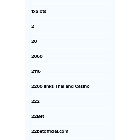
1xSlots
2
20
2060
2116
2200 links Thailand Casino
222
22Bet
22betofficial.com