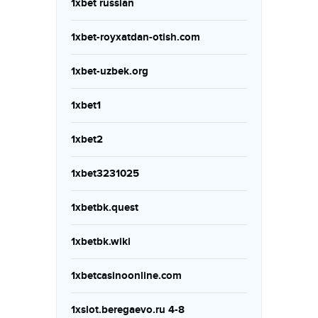
1xbet russian
1xbet-royxatdan-otish.com
1xbet-uzbek.org
1xbet1
1xbet2
1xbet3231025
1xbetbk.quest
1xbetbk.wiki
1xbetcasinoonline.com
1xslot.beregaevo.ru 4-8