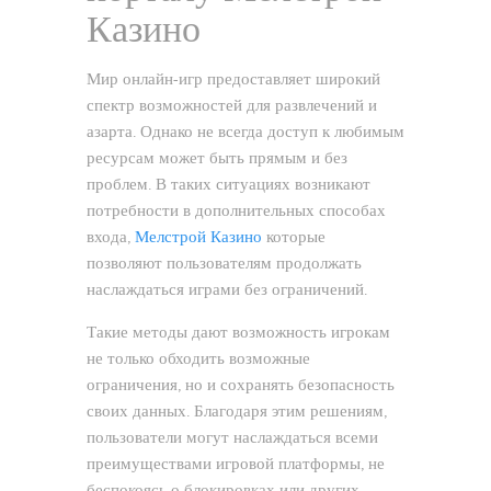
Казино
Мир онлайн-игр предоставляет широкий
спектр возможностей для развлечений и
азарта. Однако не всегда доступ к любимым
ресурсам может быть прямым и без
проблем. В таких ситуациях возникают
потребности в дополнительных способах
входа,
Мелстрой Казино
которые
позволяют пользователям продолжать
наслаждаться играми без ограничений.
Такие методы дают возможность игрокам
не только обходить возможные
ограничения, но и сохранять безопасность
своих данных. Благодаря этим решениям,
пользователи могут наслаждаться всеми
преимуществами игровой платформы, не
беспокоясь о блокировках или других