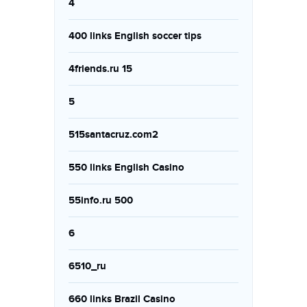
4
400 links English soccer tips
4friends.ru 15
5
515santacruz.com2
550 links English Casino
55info.ru 500
6
6510_ru
660 links Brazil Casino