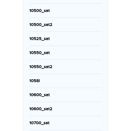
10500_sat
10500_sat2
10525_sat
10550_sat
10550_sat2
1058i
10600_sat
10600_sat2
10700_sat