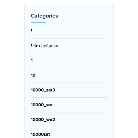
Categories
!
! Без рубрики
1
10
10000_sat3
10000_wa
10000_wa2
10000sat