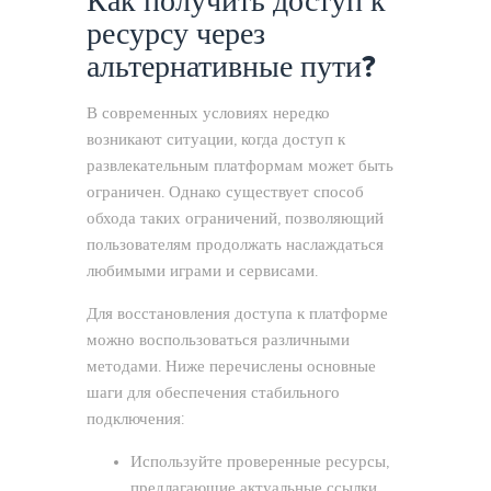
Как получить доступ к
ресурсу через
альтернативные пути?
В современных условиях нередко
возникают ситуации, когда доступ к
развлекательным платформам может быть
ограничен. Однако существует способ
обхода таких ограничений, позволяющий
пользователям продолжать наслаждаться
любимыми играми и сервисами.
Для восстановления доступа к платформе
можно воспользоваться различными
методами. Ниже перечислены основные
шаги для обеспечения стабильного
подключения:
Используйте проверенные ресурсы,
предлагающие актуальные ссылки