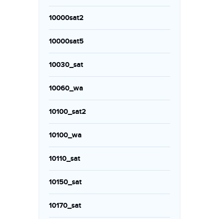
10000sat2
10000sat5
10030_sat
10060_wa
10100_sat2
10100_wa
10110_sat
10150_sat
10170_sat