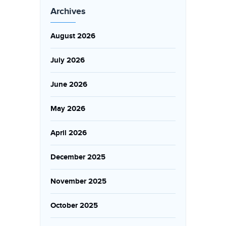
Archives
August 2026
July 2026
June 2026
May 2026
April 2026
December 2025
November 2025
October 2025