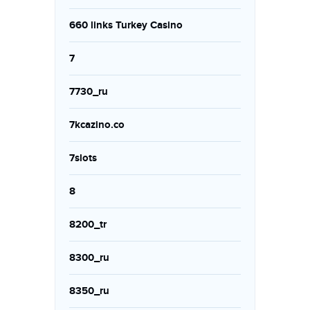
660 links Turkey Casino
7
7730_ru
7kcazino.co
7slots
8
8200_tr
8300_ru
8350_ru