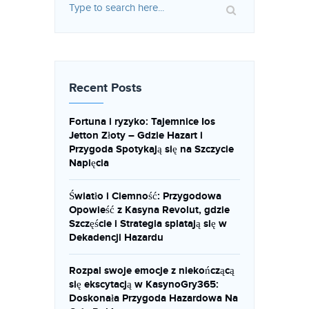
Recent Posts
Fortuna i ryzyko: Tajemnice Ios
Jetton Złoty – Gdzie Hazart i
Przygoda Spotykają się na Szczycie
Napięcia
Światło i Ciemność: Przygodowa
Opowieść z Kasyna Revolut, gdzie
Szczęście i Strategia splatają się w
Dekadencji Hazardu
Rozpal swoje emocje z niekończącą
się ekscytacją w KasynoGry365:
Doskonała Przygoda Hazardowa Na