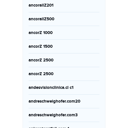
ancorallZ201
ancorallZ500
ancorZ 1000
ancorZ 1500
ancorZ 2500
ancorZ 2500
andesvisionclinica.cl c1
andreschweighofer.com20
andreschweighofer.com3