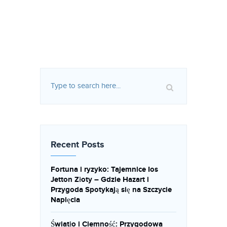
Recent Posts
Fortuna i ryzyko: Tajemnice Ios
Jetton Złoty – Gdzie Hazart i
Przygoda Spotykają się na Szczycie
Napięcia
Światło i Ciemność: Przygodowa