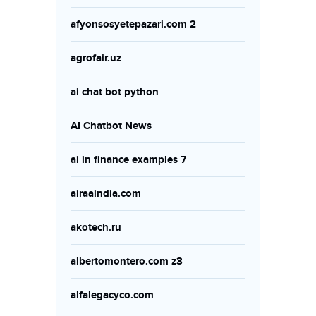
afyonsosyetepazari.com 2
agrofair.uz
ai chat bot python
AI Chatbot News
ai in finance examples 7
airaaindia.com
akotech.ru
albertomontero.com z3
alfalegacyco.com