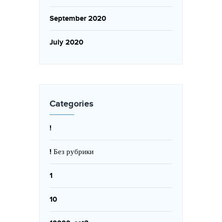
September 2020
July 2020
Categories
!
! Без рубрики
1
10