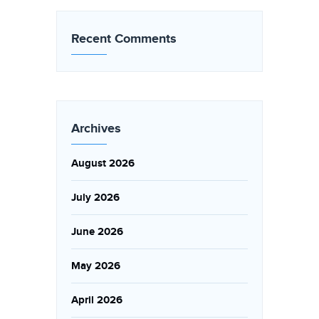
Recent Comments
Archives
August 2026
July 2026
June 2026
May 2026
April 2026