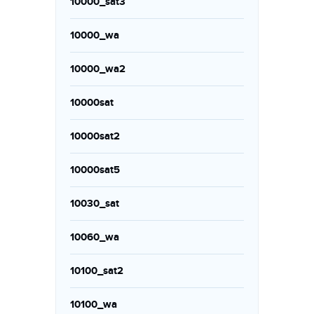
10000_sat3
10000_wa
10000_wa2
10000sat
10000sat2
10000sat5
10030_sat
10060_wa
10100_sat2
10100_wa