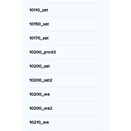
10110_sat
10150_sat
10170_sat
10200_prod3
10200_sat
10200_sat2
10200_wa
10200_wa2
10210_wa