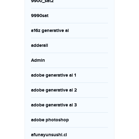
9900_sat2
9990sat
a16z generative ai
adderall
Admin
adobe generative ai 1
adobe generative ai 2
adobe generative ai 3
adobe photoshop
afunayunsushi.cl