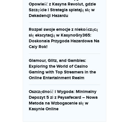
Opowieść z Kasyna Revolut, gdzie
Szczęście i Strategia splatają się w
Dekadencji Hazardu
Rozpal swoje emocje z niekończącą
się ekscytacją w KasynoGry365:
Doskonała Przygoda Hazardowa Na
Cały Rok!
Glamour, Glitz, and Gambles:
Exploring the World of Casino
Gaming with Top Streamers in the
Online Entertainment Realm
Oszczędność i Wygoda: Minimalny
Depozyt 5 zł z Paysafecard – Nowa
Metoda na Wzbogacenie się w
Kasynie Online