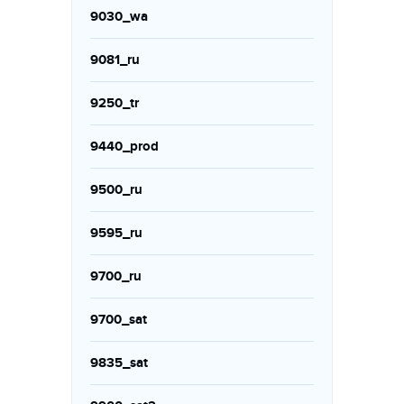
9030_wa
9081_ru
9250_tr
9440_prod
9500_ru
9595_ru
9700_ru
9700_sat
9835_sat