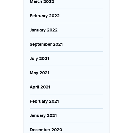
March 2022
February 2022
January 2022
September 2021
July 2021
May 2021
April 2021
February 2021
January 2021
December 2020