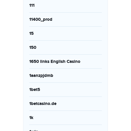
111
11400_prod
15
150
1650 links English Casino
1aanzpjdmb
1bet5
1betcasino.de
1k