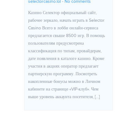
selectorcasino.lol
-
No comments
Казино Селектор официальный сайт,
рабочее зеркало, начать играть в Selector
Casino Всего в лобби онлайн-сервиса
предлагается свыше 8500 игр. В помощь
пользователям предусмотрена
классификация по типам, провайдерам,
дате появления в каталоге казино. Кроме
участия в акциях оператор предлагает
партнерскую программу. Посмотреть
накопленные бонусы можно в Личном
кабинете на странице «VIP-клуб». Чем
выше уровень аккаунта посетителя, […]