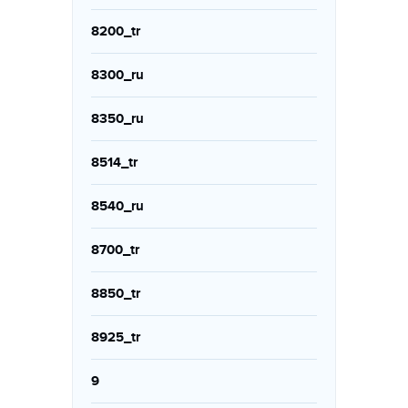
8200_tr
8300_ru
8350_ru
8514_tr
8540_ru
8700_tr
8850_tr
8925_tr
9