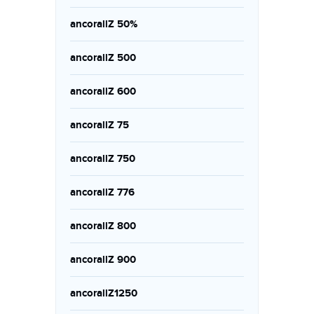
ancorallZ 50%
ancorallZ 500
ancorallZ 600
ancorallZ 75
ancorallZ 750
ancorallZ 776
ancorallZ 800
ancorallZ 900
ancorallZ1250