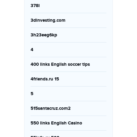
378i
3dinvesting.com
3h23eeg6kp
4
400 links English soccer tips
4friends.ru 15
5
515santacruz.com2
550 links English Casino