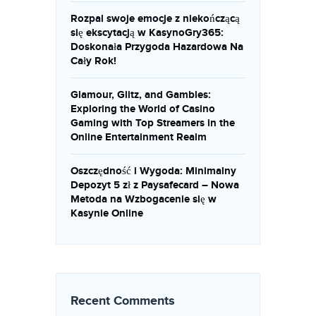
Rozpal swoje emocje z niekończącą
się ekscytacją w KasynoGry365:
Doskonała Przygoda Hazardowa Na
Cały Rok!
Glamour, Glitz, and Gambles:
Exploring the World of Casino
Gaming with Top Streamers in the
Online Entertainment Realm
Oszczędność i Wygoda: Minimalny
Depozyt 5 zł z Paysafecard – Nowa
Metoda na Wzbogacenie się w
Kasynie Online
Recent Comments