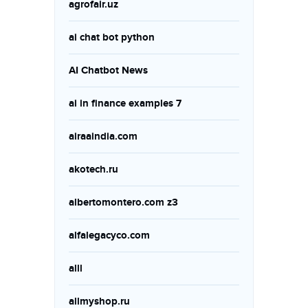
agrofair.uz
ai chat bot python
AI Chatbot News
ai in finance examples 7
airaaindia.com
akotech.ru
albertomontero.com z3
alfalegacyco.com
alll
allmyshop.ru