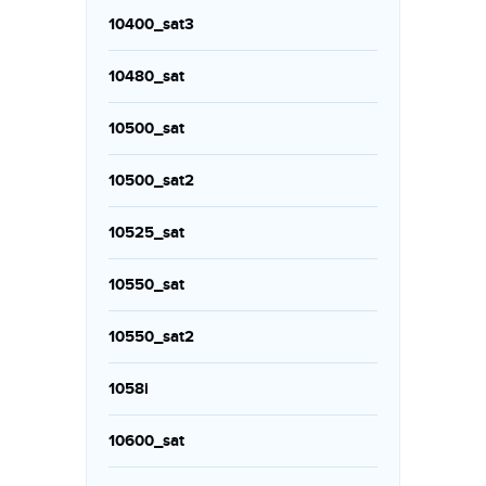
10400_sat3
10480_sat
10500_sat
10500_sat2
10525_sat
10550_sat
10550_sat2
1058i
10600_sat