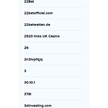
22Bet
22betofficial.com
22betwetten.de
2520 links UK Casino
26
2n3tvpfqjq
3
30.10.1
378i
3dinvesting.com