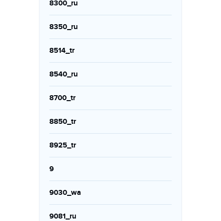
8300_ru
8350_ru
8514_tr
8540_ru
8700_tr
8850_tr
8925_tr
9
9030_wa
9081_ru