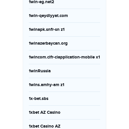
1win-eg.net2
1win-qeydiyyat.com
1winapk.snfr-sn z1
1winazerbaycan.org
1wincom.cifr-ciapplication-mobile x1
1winRussia
1wins.amhy-am z1
1x-bet.sbs
1xbet AZ Casino
1xbet Casino AZ