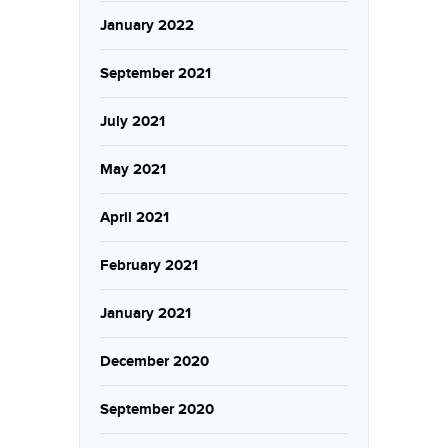
January 2022
September 2021
July 2021
May 2021
April 2021
February 2021
January 2021
December 2020
September 2020