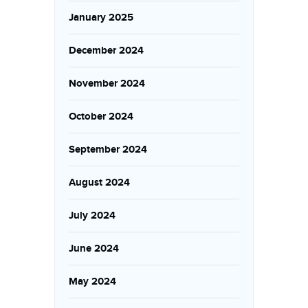
January 2025
December 2024
November 2024
October 2024
September 2024
August 2024
July 2024
June 2024
May 2024