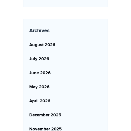
Archives
August 2026
July 2026
June 2026
May 2026
April 2026
December 2025
November 2025