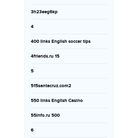
3h23eeg6kp
4
400 links English soccer tips
4friends.ru 15
5
515santacruz.com2
550 links English Casino
55info.ru 500
6