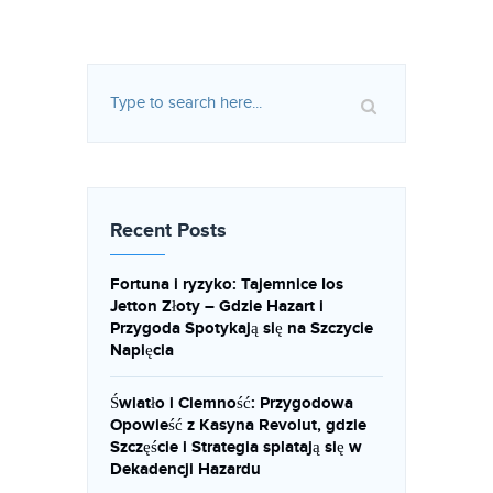
Recent Posts
Fortuna i ryzyko: Tajemnice Ios
Jetton Złoty – Gdzie Hazart i
Przygoda Spotykają się na Szczycie
Napięcia
Światło i Ciemność: Przygodowa
Opowieść z Kasyna Revolut, gdzie
Szczęście i Strategia splatają się w
Dekadencji Hazardu