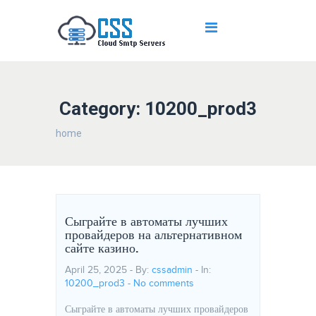
Category: 10200_prod3
home
Сыграйте в автоматы лучших
провайдеров на альтернативном
сайте казино.
April 25, 2025 - By:
cssadmin
- In:
10200_prod3
-
No comments
Сыграйте в автоматы лучших провайдеров