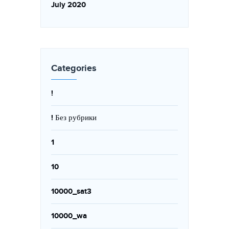
July 2020
Categories
!
! Без рубрики
1
10
10000_sat3
10000_wa