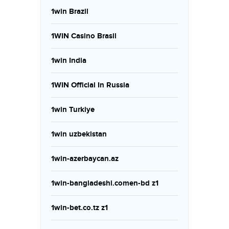
1win Brazil
1WIN Casino Brasil
1win India
1WIN Official In Russia
1win Turkiye
1win uzbekistan
1win-azerbaycan.az
1win-bangladeshi.comen-bd z1
1win-bet.co.tz z1