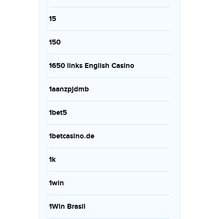
15
150
1650 links English Casino
1aanzpjdmb
1bet5
1betcasino.de
1k
1win
1Win Brasil