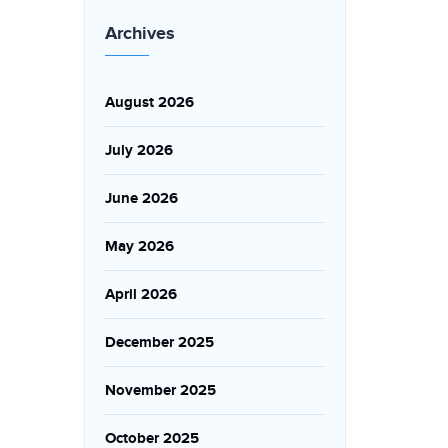
Archives
August 2026
July 2026
June 2026
May 2026
April 2026
December 2025
November 2025
October 2025