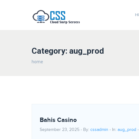
H
Category: aug_prod
home
Bahis Casino
September 23, 2025 - By:
cssadmin
- In:
aug_prod