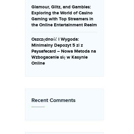
Glamour, Glitz, and Gambles:
Exploring the World of Casino
Gaming with Top Streamers in
the Online Entertainment Realm
Oszczędność i Wygoda:
Minimalny Depozyt 5 zł z
Paysafecard – Nowa Metoda na
Wzbogacenie się w Kasynie
Online
Recent Comments