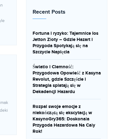
an
Recent Posts
yle
Fortuna i ryzyko: Tajemnice Ios
Jetton Złoty – Gdzie Hazart i
Przygoda Spotykają się na
Szczycie Napięcia
Światło i Ciemność:
Przygodowa Opowieść z Kasyna
Revolut, gdzie Szczęście i
Strategia splatają się w
Dekadencji Hazardu
olmak
Rozpal swoje emocje z
rdeki
niekończącą się ekscytacją w
KasynoGry365: Doskonała
Przygoda Hazardowa Na Cały
Rok!