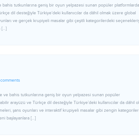
 bahis tutkunlarına geniş bir oyun yelpazesi sunan popüler platformlard
 Türkçe dil desteğiyle Türkiye’deki kullanıcılar da dâhil olmak üzere global
yunları ve gerçek krupiyeli masalar gibi çeşitli kategorilerdeki seçenekleri
 […]
 comments
e ve bahis tutkunlarına geniş bir oyun yelpazesi sunan popüler
labilir arayüzü ve Türkçe dil desteğiyle Türkiye’deki kullanıcılar da dâhil 
eleri, şans oyunları ve interaktif krupiyeli masalar gibi zengin kategorile
i başlayanlara […]