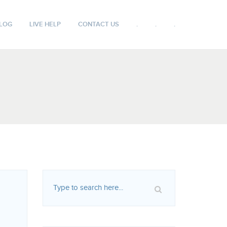
LOG
LIVE HELP
CONTACT US
.
.
.