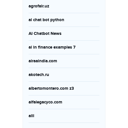
agrofair.uz
ai chat bot python
AI Chatbot News
ai in finance examples 7
airaaindia.com
akotech.ru
albertomontero.com z3
alfalegacyco.com
alll