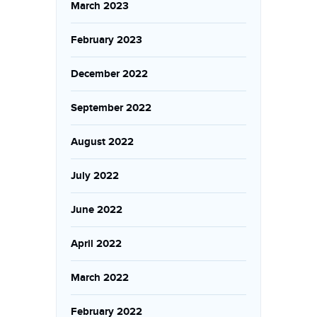
March 2023
February 2023
December 2022
September 2022
August 2022
July 2022
June 2022
April 2022
March 2022
February 2022