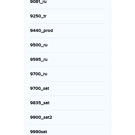
9081_ru
9250_tr
9440_prod
9500_ru
9595_ru
9700_ru
9700_sat
9835_sat
9900_sat2
9990sat