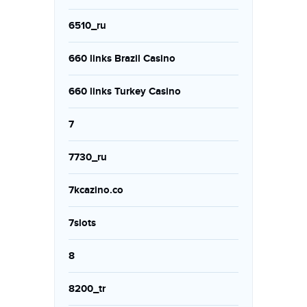
6510_ru
660 links Brazil Casino
660 links Turkey Casino
7
7730_ru
7kcazino.co
7slots
8
8200_tr