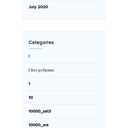
July 2020
Categories
!
! Без рубрики
1
10
10000_sat3
10000_wa