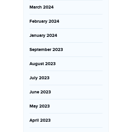
March 2024
February 2024
January 2024
September 2023
August 2023
July 2023
June 2023
May 2023
April 2023