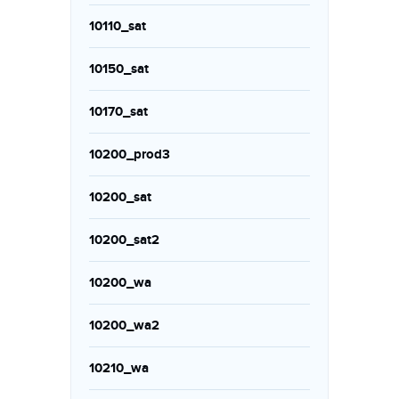
10110_sat
10150_sat
10170_sat
10200_prod3
10200_sat
10200_sat2
10200_wa
10200_wa2
10210_wa