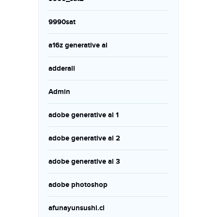
9990sat
a16z generative ai
adderall
Admin
adobe generative ai 1
adobe generative ai 2
adobe generative ai 3
adobe photoshop
afunayunsushi.cl