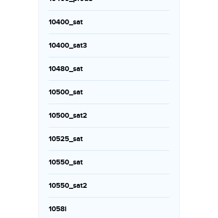
10400_sat
10400_sat3
10480_sat
10500_sat
10500_sat2
10525_sat
10550_sat
10550_sat2
1058i