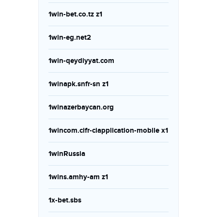
1win-bet.co.tz z1
1win-eg.net2
1win-qeydiyyat.com
1winapk.snfr-sn z1
1winazerbaycan.org
1wincom.cifr-ciapplication-mobile x1
1winRussia
1wins.amhy-am z1
1x-bet.sbs