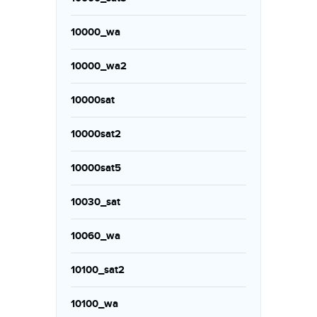
10000_wa
10000_wa2
10000sat
10000sat2
10000sat5
10030_sat
10060_wa
10100_sat2
10100_wa