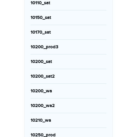
10110_sat
10150_sat
10170_sat
10200_prod3
10200_sat
10200_sat2
10200_wa
10200_wa2
10210_wa
10250_prod