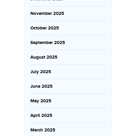
November 2025
October 2025
September 2025
August 2025
July 2025
June 2025
May 2025
April 2025
March 2025