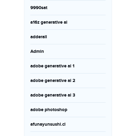
9990sat
a16z generative ai
adderall
Admin
adobe generative ai 1
adobe generative ai 2
adobe generative ai 3
adobe photoshop
afunayunsushi.cl