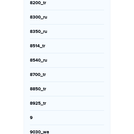
8200_tr
8300_ru
8350_ru
8514_tr
8540_ru
8700_tr
8850_tr
8925_tr
9
9030_wa