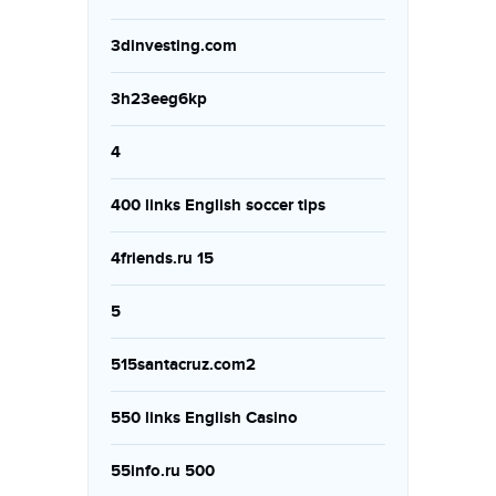
3dinvesting.com
3h23eeg6kp
4
400 links English soccer tips
4friends.ru 15
5
515santacruz.com2
550 links English Casino
55info.ru 500