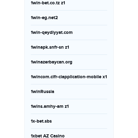
1win-bet.co.tz z1
1win-eg.net2
1win-qeydiyyat.com
1winapk.snfr-sn z1
1winazerbaycan.org
1wincom.cifr-ciapplication-mobile x1
1winRussia
1wins.amhy-am z1
1x-bet.sbs
1xbet AZ Casino