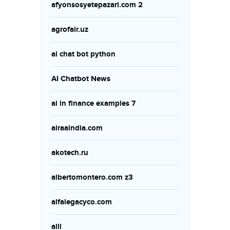
afyonsosyetepazari.com 2
agrofair.uz
ai chat bot python
AI Chatbot News
ai in finance examples 7
airaaindia.com
akotech.ru
albertomontero.com z3
alfalegacyco.com
alll