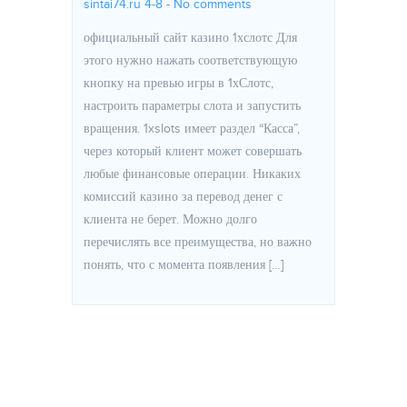
sintai74.ru 4-8
-
No comments
официальный сайт казино 1хслотс Для
этого нужно нажать соответствующую
кнопку на превью игры в 1хСлотс,
настроить параметры слота и запустить
вращения. 1xslots имеет раздел “Касса”,
через который клиент может совершать
любые финансовые операции. Никаких
комиссий казино за перевод денег с
клиента не берет. Можно долго
перечислять все преимущества, но важно
понять, что с момента появления […]