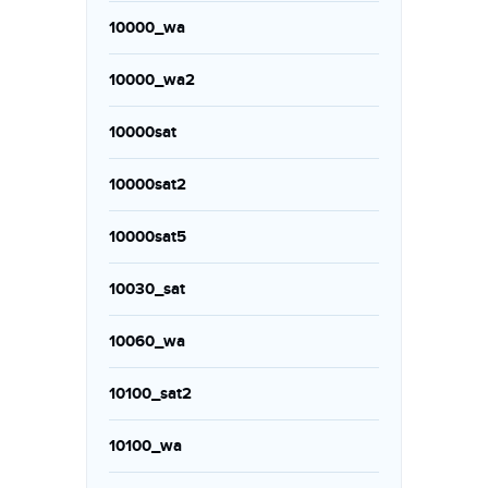
10000_wa
10000_wa2
10000sat
10000sat2
10000sat5
10030_sat
10060_wa
10100_sat2
10100_wa