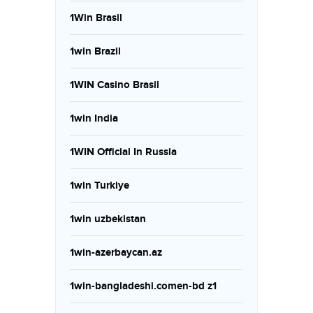
1Win Brasil
1win Brazil
1WIN Casino Brasil
1win India
1WIN Official In Russia
1win Turkiye
1win uzbekistan
1win-azerbaycan.az
1win-bangladeshi.comen-bd z1