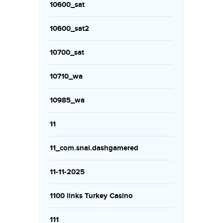
10600_sat
10600_sat2
10700_sat
10710_wa
10985_wa
11
11_com.snai.dashgamered
11-11-2025
1100 links Turkey Casino
111