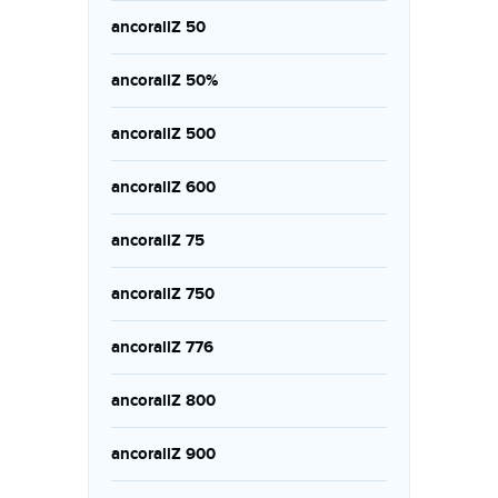
ancorallZ 50
ancorallZ 50%
ancorallZ 500
ancorallZ 600
ancorallZ 75
ancorallZ 750
ancorallZ 776
ancorallZ 800
ancorallZ 900