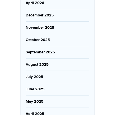
April 2026
December 2025
November 2025
October 2025
September 2025
August 2025
July 2025
June 2025
May 2025
April 2025