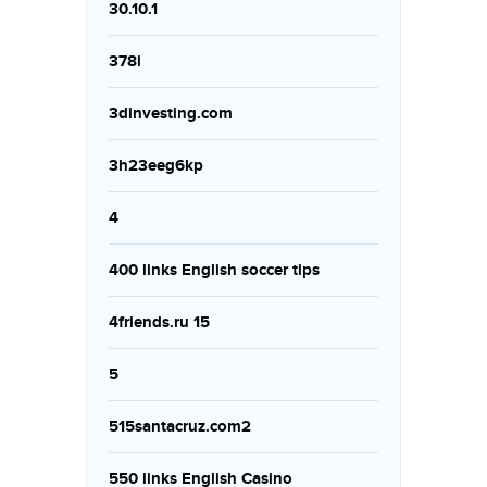
30.10.1
378i
3dinvesting.com
3h23eeg6kp
4
400 links English soccer tips
4friends.ru 15
5
515santacruz.com2
550 links English Casino