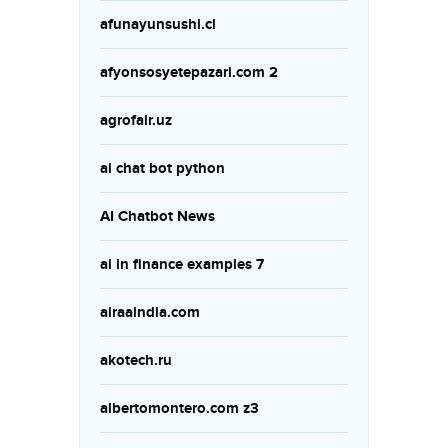
afunayunsushi.cl
afyonsosyetepazari.com 2
agrofair.uz
ai chat bot python
AI Chatbot News
ai in finance examples 7
airaaindia.com
akotech.ru
albertomontero.com z3