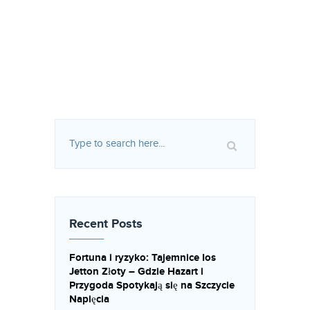
Recent Posts
Fortuna i ryzyko: Tajemnice Ios
Jetton Złoty – Gdzie Hazart i
Przygoda Spotykają się na Szczycie
Napięcia