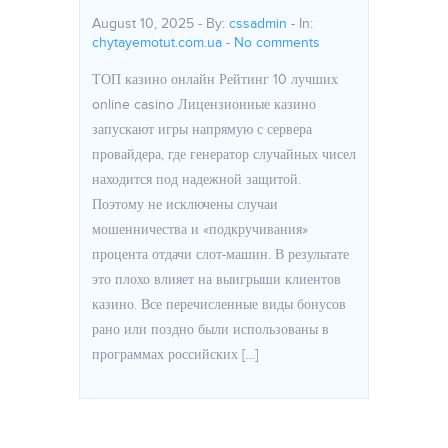
August 10, 2025 - By:
cssadmin
- In:
chytayemotut.com.ua
-
No comments
ТОП казино онлайн Рейтинг 10 лучших
online casino Лицензионные казино
запускают игры напрямую с сервера
провайдера, где генератор случайных чисел
находится под надежной защитой.
Поэтому не исключены случаи
мошенничества и «подкручивания»
процента отдачи слот-машин. В результате
это плохо влияет на выигрыши клиентов
казино. Все перечисленные виды бонусов
рано или поздно были использованы в
программах российских […]