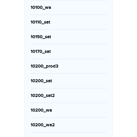
10100_wa
10110_sat
10150_sat
10170_sat
10200_prod3
10200_sat
10200_sat2
10200_wa
10200_wa2