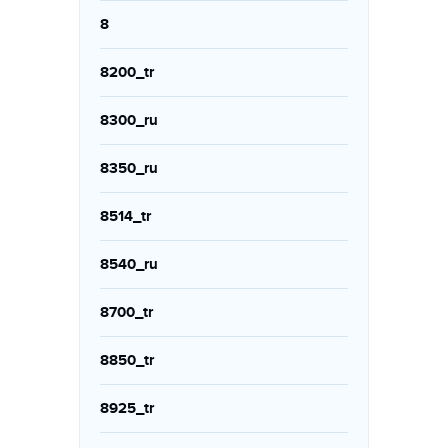
8
8200_tr
8300_ru
8350_ru
8514_tr
8540_ru
8700_tr
8850_tr
8925_tr