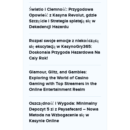
Światło i Ciemność: Przygodowa
Opowieść z Kasyna Revolut, gdzie
Szczęście i Strategia splatają się w
Dekadencji Hazardu
Rozpal swoje emocje z niekończącą
się ekscytacją w KasynoGry365:
Doskonała Przygoda Hazardowa Na
Cały Rok!
Glamour, Glitz, and Gambles:
Exploring the World of Casino
Gaming with Top Streamers in the
Online Entertainment Realm
Oszczędność i Wygoda: Minimalny
Depozyt 5 zł z Paysafecard – Nowa
Metoda na Wzbogacenie się w
Kasynie Online