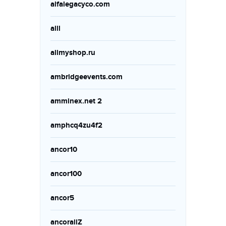
alfalegacyco.com
alll
allmyshop.ru
ambridgeevents.com
amminex.net 2
amphcq4zu4f2
ancor10
ancor100
ancor5
ancorallZ