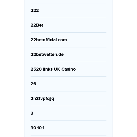
222
22Bet
22betofficial.com
22betwetten.de
2520 links UK Casino
26
2n3tvpfqjq
3
30.10.1