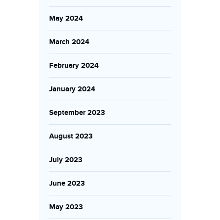
May 2024
March 2024
February 2024
January 2024
September 2023
August 2023
July 2023
June 2023
May 2023