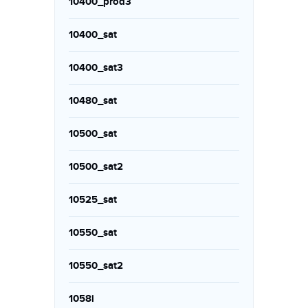
10400_prod3
10400_sat
10400_sat3
10480_sat
10500_sat
10500_sat2
10525_sat
10550_sat
10550_sat2
1058i