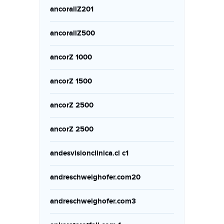
ancorallZ201
ancorallZ500
ancorZ 1000
ancorZ 1500
ancorZ 2500
ancorZ 2500
andesvisionclinica.cl c1
andreschweighofer.com20
andreschweighofer.com3