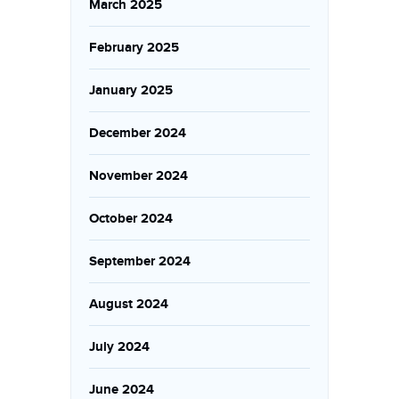
March 2025
February 2025
January 2025
December 2024
November 2024
October 2024
September 2024
August 2024
July 2024
June 2024