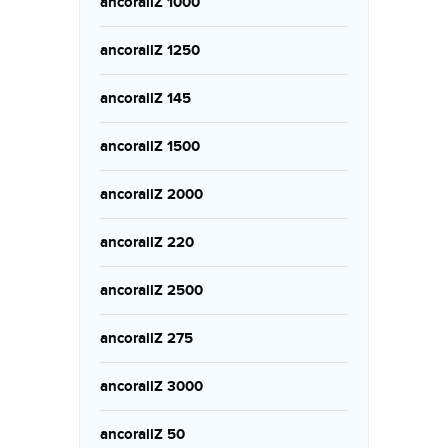
ancorallZ 1000
ancorallZ 1250
ancorallZ 145
ancorallZ 1500
ancorallZ 2000
ancorallZ 220
ancorallZ 2500
ancorallZ 275
ancorallZ 3000
ancorallZ 50