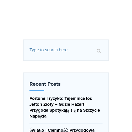
Recent Posts
Fortuna i ryzyko: Tajemnice Ios
Jetton Złoty – Gdzie Hazart i
Przygoda Spotykają się na Szczycie
Napięcia
Światło i Ciemność: Przygodowa