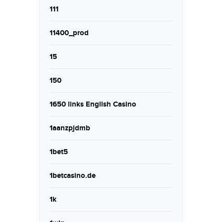
111
11400_prod
15
150
1650 links English Casino
1aanzpjdmb
1bet5
1betcasino.de
1k