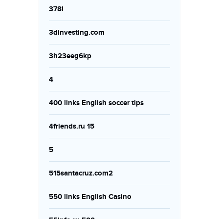
378i
3dinvesting.com
3h23eeg6kp
4
400 links English soccer tips
4friends.ru 15
5
515santacruz.com2
550 links English Casino