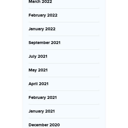
March 2022
February 2022
January 2022
September 2021
July 2021
May 2021
April 2021
February 2021
January 2021
December 2020