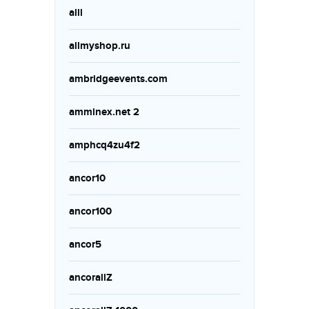
alll
allmyshop.ru
ambridgeevents.com
amminex.net 2
amphcq4zu4f2
ancor10
ancor100
ancor5
ancorallZ