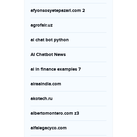
afyonsosyetepazari.com 2
agrofair.uz
ai chat bot python
AI Chatbot News
ai in finance examples 7
airaaindia.com
akotech.ru
albertomontero.com z3
alfalegacyco.com