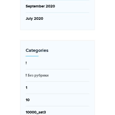
September 2020
July 2020
Categories
!
! Без рубрики
1
10
10000_sat3