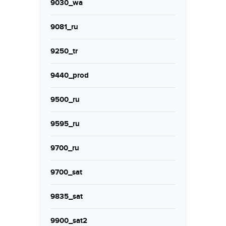
9030_wa
9081_ru
9250_tr
9440_prod
9500_ru
9595_ru
9700_ru
9700_sat
9835_sat
9900_sat2