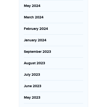
May 2024
March 2024
February 2024
January 2024
September 2023
August 2023
July 2023
June 2023
May 2023