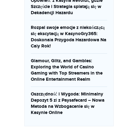
Opowieść z Kasyna Revolut, gdzie
Szczęście i Strategia splatają się w
Dekadencji Hazardu
Rozpal swoje emocje z niekończącą
się ekscytacją w KasynoGry365:
Doskonała Przygoda Hazardowa Na
Cały Rok!
Glamour, Glitz, and Gambles:
Exploring the World of Casino
Gaming with Top Streamers in the
Online Entertainment Realm
Oszczędność i Wygoda: Minimalny
Depozyt 5 zł z Paysafecard – Nowa
Metoda na Wzbogacenie się w
Kasynie Online