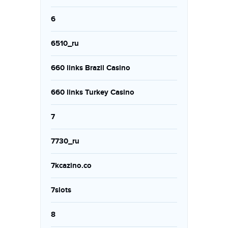
6
6510_ru
660 links Brazil Casino
660 links Turkey Casino
7
7730_ru
7kcazino.co
7slots
8