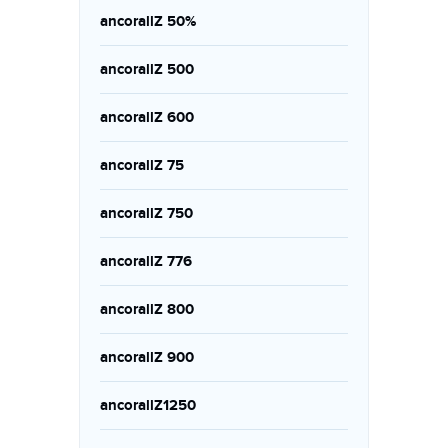
ancorallZ 50%
ancorallZ 500
ancorallZ 600
ancorallZ 75
ancorallZ 750
ancorallZ 776
ancorallZ 800
ancorallZ 900
ancorallZ1250