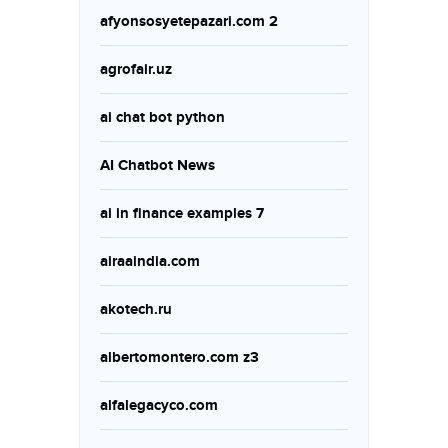
afyonsosyetepazari.com 2
agrofair.uz
ai chat bot python
AI Chatbot News
ai in finance examples 7
airaaindia.com
akotech.ru
albertomontero.com z3
alfalegacyco.com