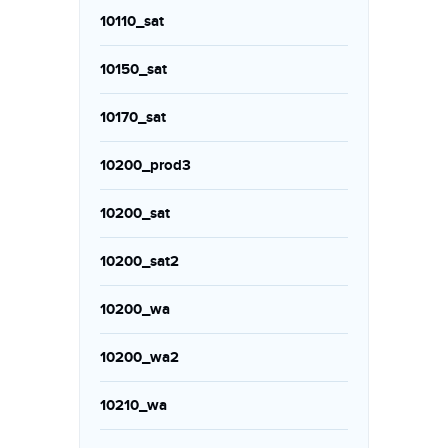
10110_sat
10150_sat
10170_sat
10200_prod3
10200_sat
10200_sat2
10200_wa
10200_wa2
10210_wa