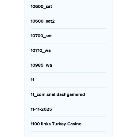
10600_sat
10600_sat2
10700_sat
10710_wa
10985_wa
11
11_com.snai.dashgamered
11-11-2025
1100 links Turkey Casino