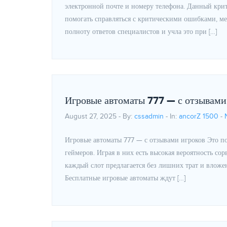
электронной почте и номеру телефона. Данный кри
помогать справляться с критическими ошибками, ме
полноту ответов специалистов и учла это при […]
Игровые автоматы 777 — с отзывами
August 27, 2025 - By:
cssadmin
- In:
ancorZ 1500
-
Игровые автоматы 777 — с отзывами игроков Это п
геймеров. Играя в них есть высокая вероятность с
каждый слот предлагается без лишних трат и вложен
Бесплатные игровые автоматы ждут […]