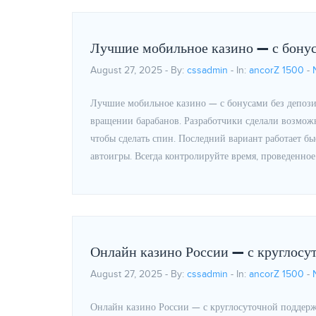
Лучшие мобильное казино — с бонус
August 27, 2025 - By:
cssadmin
- In:
ancorZ 1500
-
Лучшие мобильное казино — с бонусами без депози
вращении барабанов. Разработчики сделали возможн
чтобы сделать спин. Последний вариант работает б
автоигры. Всегда контролируйте время, проведенное 
Онлайн казино России — с круглосу
August 27, 2025 - By:
cssadmin
- In:
ancorZ 1500
-
Онлайн казино России — с круглосуточной поддерж