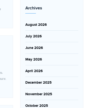
Archives
и
August 2026
July 2026
June 2026
May 2026
April 2026
ть
ньги.
December 2025
November 2025
October 2025