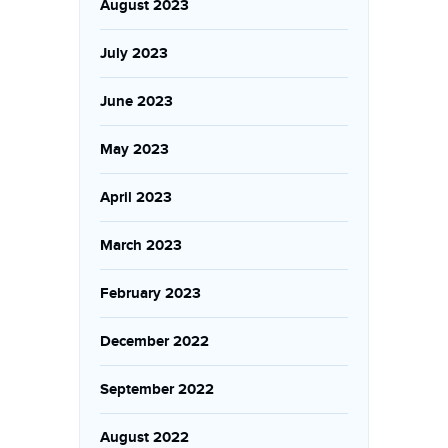
August 2023
July 2023
June 2023
May 2023
April 2023
March 2023
February 2023
December 2022
September 2022
August 2022