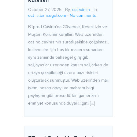
Kuralları
October 27, 2025 - By:
cssadmin
- In:
oct_tr.bahsegel.com
-
No comments
BTprod Casino’da Güvence, Resmi izin ve
Müşteri Koruma Kuralları Web üzerinden
casino çevresinin süratli şekilde çoğalması,
kullanıcılar için hoş bir macera sunarken
aynı zamanda bahsegel giriş gibi
sağlayıcılar üzerinden katılım sağlarken de
ortaya çıkabileceği üzere bazı riskleri
oluşturarak sunmuştur. Web üzerinden mali
işlem, hesap onayı ve mahrem bilgi
paylaşımı gibi prosedürler, gamerların
emniyet konusunda duyarlılığını […]