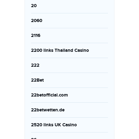
20
2060
2116
2200 links Thailand Casino
222
22Bet
22betofficial.com
22betwetten.de
2520 links UK Casino