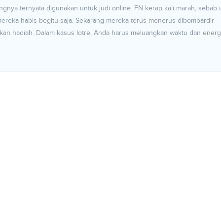
ingnya ternyata digunakan untuk judi online. FN kerap kali marah, sebab
mereka habis begitu saja. Sekarang mereka terus-menerus dibombardir
n hadiah. Dalam kasus lotre, Anda harus meluangkan waktu dan energ