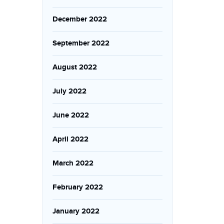
December 2022
September 2022
August 2022
July 2022
June 2022
April 2022
March 2022
February 2022
January 2022