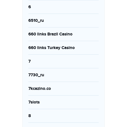
6
6510_ru
660 links Brazil Casino
660 links Turkey Casino
7
7730_ru
7kcazino.co
7slots
8