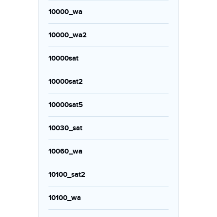
10000_wa
10000_wa2
10000sat
10000sat2
10000sat5
10030_sat
10060_wa
10100_sat2
10100_wa