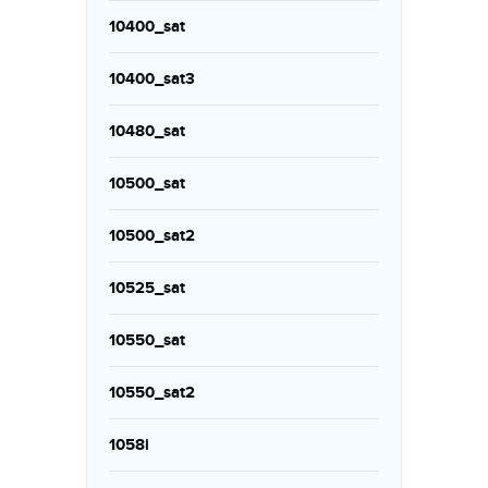
10400_sat
10400_sat3
10480_sat
10500_sat
10500_sat2
10525_sat
10550_sat
10550_sat2
1058i