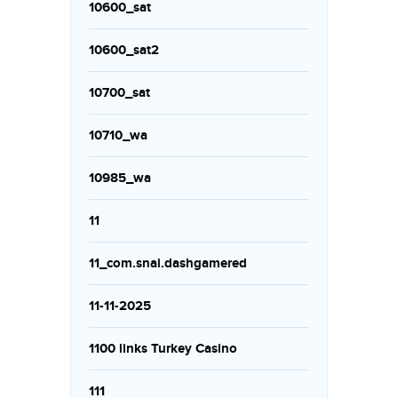
10600_sat
10600_sat2
10700_sat
10710_wa
10985_wa
11
11_com.snai.dashgamered
11-11-2025
1100 links Turkey Casino
111