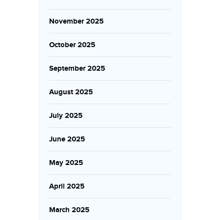
November 2025
October 2025
September 2025
August 2025
July 2025
June 2025
May 2025
April 2025
March 2025