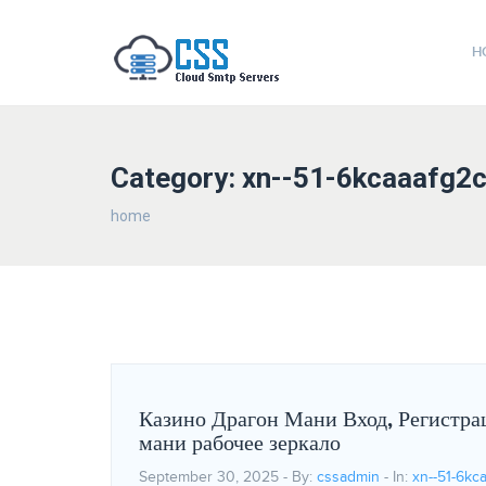
H
Category: xn--51-6kcaaafg2c
home
Казино Драгон Мани Вход, Регистра
мани рабочее зеркало
September 30, 2025 - By:
cssadmin
- In:
xn--51-6kc