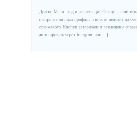
Драгон Мани вход и регистрация Официальное зерк
настроить личный профиль и внести депозит на сче
оранжевого. Кнопки авторизации размещены справа 
активировать через Telegram или […]