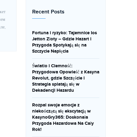
Recent Posts
жет
ием
ле,
Fortuna i ryzyko: Tajemnice Ios
Jetton Złoty – Gdzie Hazart i
Przygoda Spotykają się na
Szczycie Napięcia
Światło i Ciemność:
Przygodowa Opowieść z Kasyna
Revolut, gdzie Szczęście i
Strategia splatają się w
Dekadencji Hazardu
Rozpal swoje emocje z
niekończącą się ekscytacją w
KasynoGry365: Doskonała
Przygoda Hazardowa Na Cały
Rok!