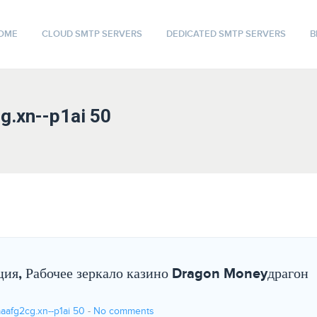
OME
CLOUD SMTP SERVERS
DEDICATED SMTP SERVERS
B
g.xn--p1ai 50
ция, Рабочее зеркало казино Dragon Moneyдрагон
aaafg2cg.xn--p1ai 50
-
No comments