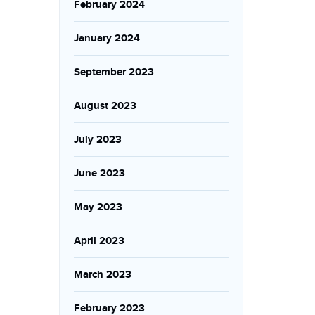
February 2024
January 2024
September 2023
August 2023
July 2023
June 2023
May 2023
April 2023
March 2023
February 2023