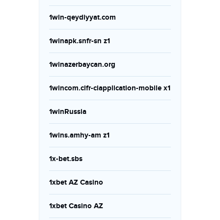
1win-qeydiyyat.com
1winapk.snfr-sn z1
1winazerbaycan.org
1wincom.cifr-ciapplication-mobile x1
1winRussia
1wins.amhy-am z1
1x-bet.sbs
1xbet AZ Casino
1xbet Casino AZ