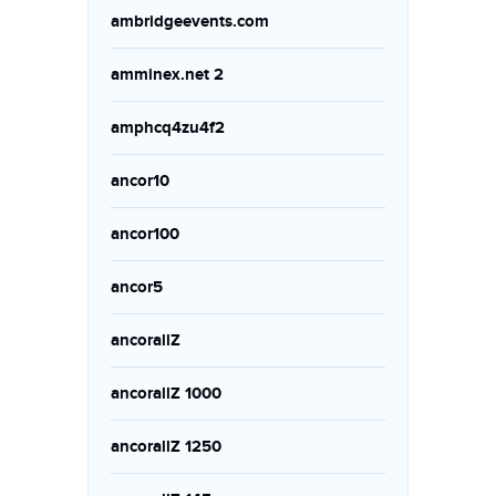
ambridgeevents.com
amminex.net 2
amphcq4zu4f2
ancor10
ancor100
ancor5
ancorallZ
ancorallZ 1000
ancorallZ 1250