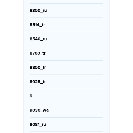
8350_ru
8514_tr
8540_ru
8700_tr
8850_tr
8925_tr
9
9030_wa
9081_ru