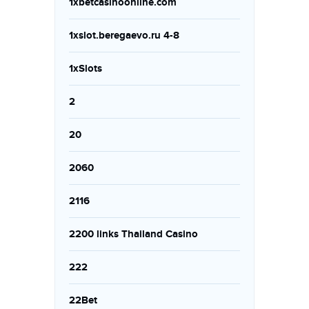
1xbetcasinoonline.com
1xslot.beregaevo.ru 4-8
1xSlots
2
20
2060
2116
2200 links Thailand Casino
222
22Bet