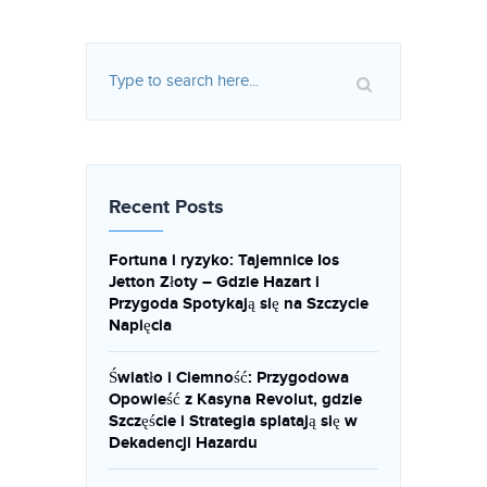
Recent Posts
Fortuna i ryzyko: Tajemnice Ios
Jetton Złoty – Gdzie Hazart i
Przygoda Spotykają się na Szczycie
Napięcia
Światło i Ciemność: Przygodowa
Opowieść z Kasyna Revolut, gdzie
Szczęście i Strategia splatają się w
Dekadencji Hazardu