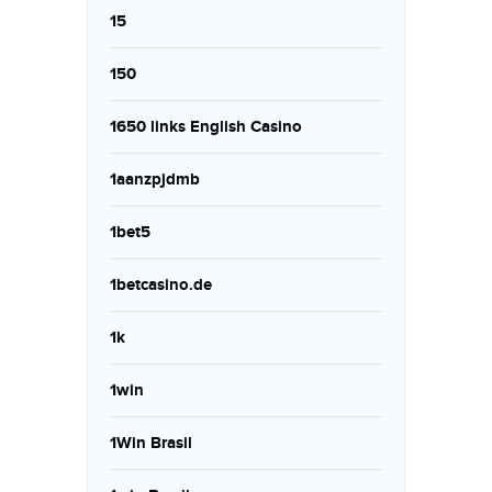
15
150
1650 links English Casino
1aanzpjdmb
1bet5
1betcasino.de
1k
1win
1Win Brasil