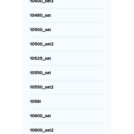
10400_sat3
10480_sat
10500_sat
10500_sat2
10525_sat
10550_sat
10550_sat2
1058i
10600_sat
10600_sat2