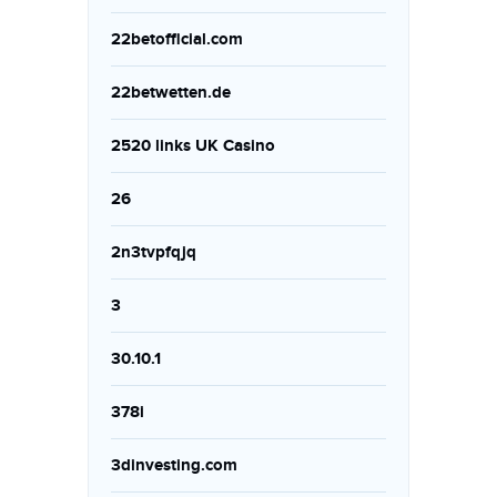
22betofficial.com
22betwetten.de
2520 links UK Casino
26
2n3tvpfqjq
3
30.10.1
378i
3dinvesting.com