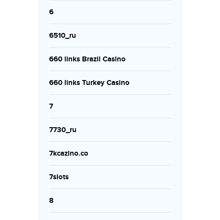
6
6510_ru
660 links Brazil Casino
660 links Turkey Casino
7
7730_ru
7kcazino.co
7slots
8