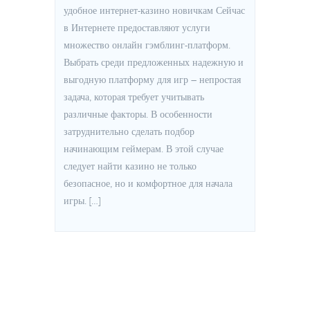
удобное интернет-казино новичкам Сейчас
в Интернете предоставляют услуги
множество онлайн гэмблинг-платформ.
Выбрать среди предложенных надежную и
выгодную платформу для игр – непростая
задача, которая требует учитывать
различные факторы. В особенности
затруднительно сделать подбор
начинающим геймерам. В этой случае
следует найти казино не только
безопасное, но и комфортное для начала
игры. […]