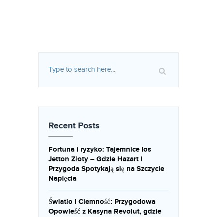
Recent Posts
Fortuna i ryzyko: Tajemnice Ios
Jetton Złoty – Gdzie Hazart i
Przygoda Spotykają się na Szczycie
Napięcia
Światło i Ciemność: Przygodowa
Opowieść z Kasyna Revolut, gdzie