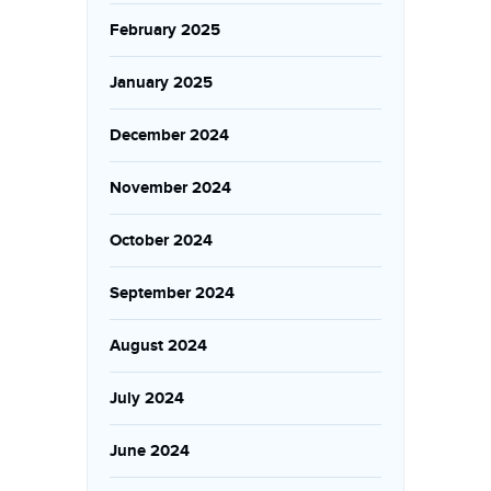
February 2025
January 2025
December 2024
November 2024
October 2024
September 2024
August 2024
July 2024
June 2024