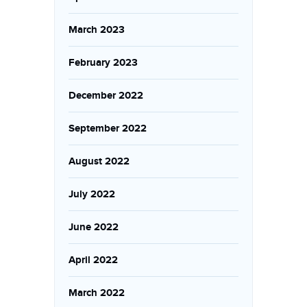
March 2023
February 2023
December 2022
September 2022
August 2022
July 2022
June 2022
April 2022
March 2022