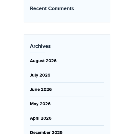
Recent Comments
Archives
August 2026
July 2026
June 2026
May 2026
April 2026
December 2025