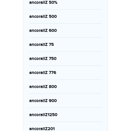
ancorallZ 50%
ancorallZ 500
ancorallZ 600
ancorallZ 75
ancorallZ 750
ancorallZ 776
ancorallZ 800
ancorallZ 900
ancorallZ1250
ancorallZ201