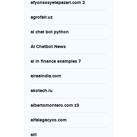
afyonsosyetepazari.com 2
agrofair.uz
ai chat bot python
AI Chatbot News
ai in finance examples 7
airaaindia.com
akotech.ru
albertomontero.com z3
alfalegacyco.com
alll