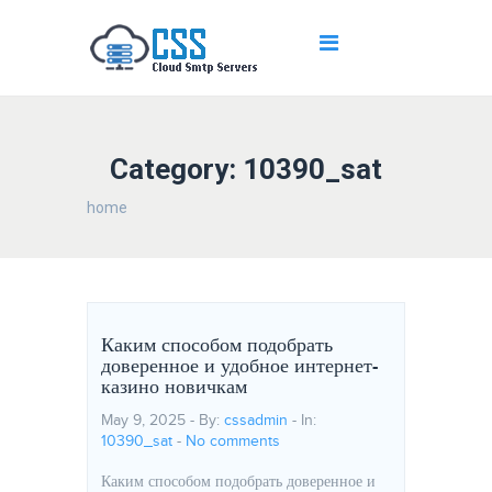
Category: 10390_sat
home
Каким способом подобрать
доверенное и удобное интернет-
казино новичкам
May 9, 2025 - By:
cssadmin
- In:
10390_sat
-
No comments
Каким способом подобрать доверенное и