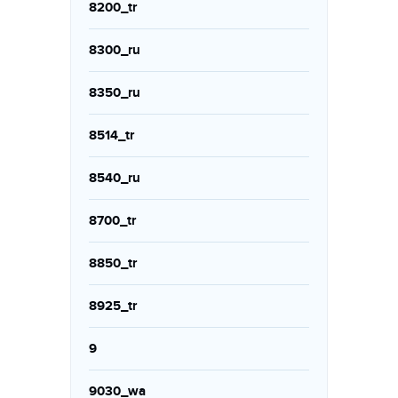
8200_tr
8300_ru
8350_ru
8514_tr
8540_ru
8700_tr
8850_tr
8925_tr
9
9030_wa