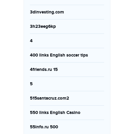
3dinvesting.com
3h23eeg6kp
4
400 links English soccer tips
4friends.ru 15
5
515santacruz.com2
550 links English Casino
55info.ru 500