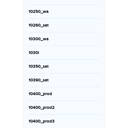
10250_wa
10260_sat
10300_wa
1030i
10350_sat
10390_sat
10400_prod
10400_prod2
10400_prod3