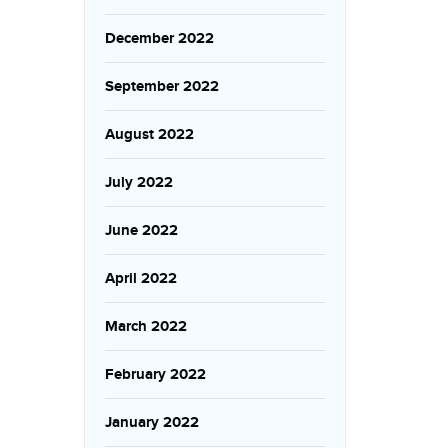
December 2022
September 2022
August 2022
July 2022
June 2022
April 2022
March 2022
February 2022
January 2022