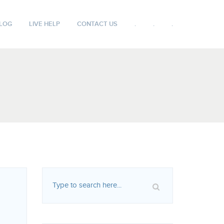
LOG
LIVE HELP
CONTACT US
.
.
.