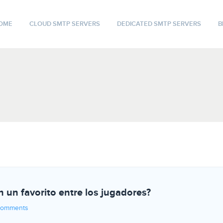
OME
CLOUD SMTP SERVERS
DEDICATED SMTP SERVERS
B
n un favorito entre los jugadores?
comments