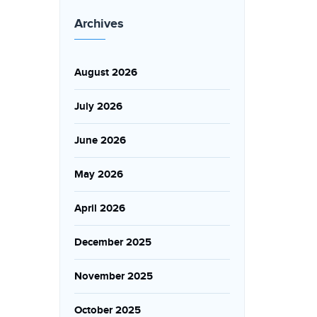
Archives
August 2026
July 2026
June 2026
May 2026
April 2026
December 2025
November 2025
October 2025