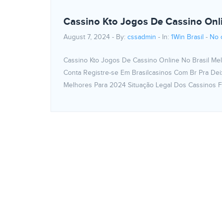
Cassino Kto Jogos De Cassino Onl
August 7, 2024 - By:
cssadmin
- In:
1Win Brasil
-
No 
Cassino Kto Jogos De Cassino Online No Brasil Me
Conta Registre-se Em Brasilcasinos Com Br Pra D
Melhores Para 2024 Situação Legal Dos Cassinos F