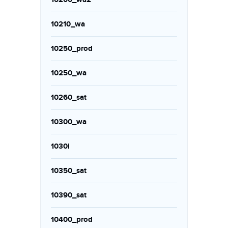
10210_wa
10250_prod
10250_wa
10260_sat
10300_wa
1030i
10350_sat
10390_sat
10400_prod