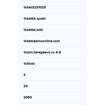
1xbet3231025
1xbetbk.quest
1xbetbk.wiki
1xbetcasinoonline.com
1xslot.beregaevo.ru 4-8
1xSlots
2
20
2060