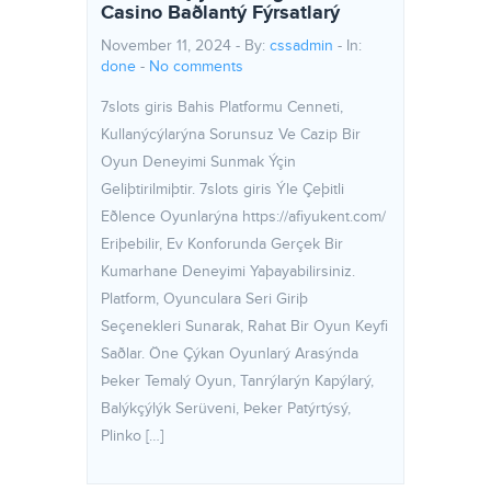
Casino Baðlantý Fýrsatlarý
November 11, 2024 - By:
cssadmin
- In:
done
-
No comments
7slots giris Bahis Platformu Cenneti,
Kullanýcýlarýna Sorunsuz Ve Cazip Bir
Oyun Deneyimi Sunmak Ýçin
Geliþtirilmiþtir. 7slots giris Ýle Çeþitli
Eðlence Oyunlarýna https://afiyukent.com/
Eriþebilir, Ev Konforunda Gerçek Bir
Kumarhane Deneyimi Yaþayabilirsiniz.
Platform, Oyunculara Seri Giriþ
Seçenekleri Sunarak, Rahat Bir Oyun Keyfi
Saðlar. Öne Çýkan Oyunlarý Arasýnda
Þeker Temalý Oyun, Tanrýlarýn Kapýlarý,
Balýkçýlýk Serüveni, Þeker Patýrtýsý,
Plinko […]