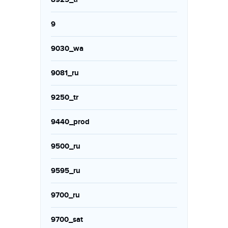
9
9030_wa
9081_ru
9250_tr
9440_prod
9500_ru
9595_ru
9700_ru
9700_sat