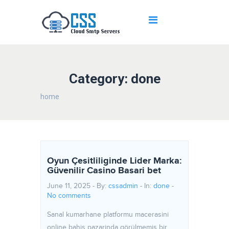
Category: done
home
Oyun Çesitliliginde Lider Marka:
Güvenilir Casino Basari bet
June 11, 2025 - By:
cssadmin
- In:
done
-
No comments
Sanal kumarhane platformu macerasini
online bahis pazarinda görülmemis bir