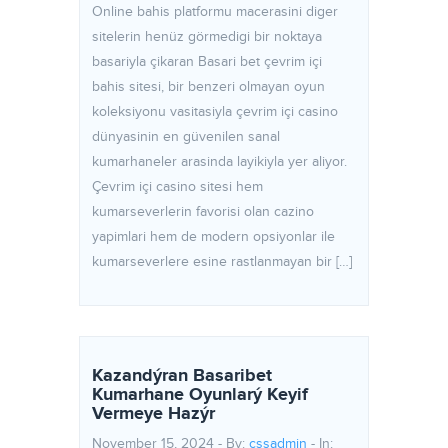
Online bahis platformu macerasini diger
sitelerin henüz görmedigi bir noktaya
basariyla çikaran Basari bet çevrim içi
bahis sitesi, bir benzeri olmayan oyun
koleksiyonu vasitasiyla çevrim içi casino
dünyasinin en güvenilen sanal
kumarhaneler arasinda layikiyla yer aliyor.
Çevrim içi casino sitesi hem
kumarseverlerin favorisi olan cazino
yapimlari hem de modern opsiyonlar ile
kumarseverlere esine rastlanmayan bir […]
Kazandýran Basaribet
Kumarhane Oyunlarý Keyif
Vermeye Hazýr
November 15, 2024 - By:
cssadmin
- In: