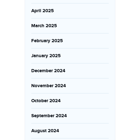
April 2025
March 2025
February 2025
January 2025
December 2024
November 2024
October 2024
September 2024
August 2024