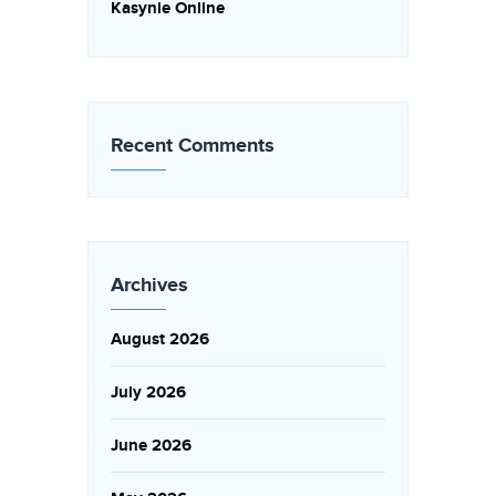
Kasynie Online
Recent Comments
Archives
August 2026
July 2026
June 2026