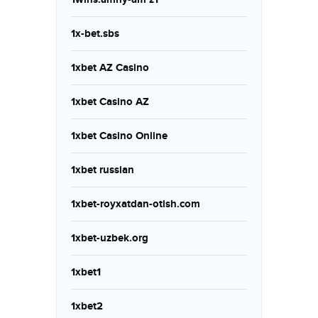
1x-bet.sbs
1xbet AZ Casino
1xbet Casino AZ
1xbet Casino Online
1xbet russian
1xbet-royxatdan-otish.com
1xbet-uzbek.org
1xbet1
1xbet2