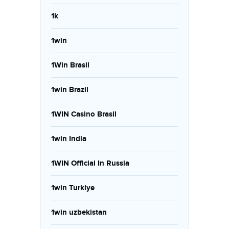
1k
1win
1Win Brasil
1win Brazil
1WIN Casino Brasil
1win India
1WIN Official In Russia
1win Turkiye
1win uzbekistan