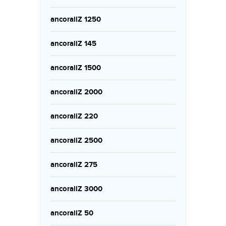
ancorallZ 1250
ancorallZ 145
ancorallZ 1500
ancorallZ 2000
ancorallZ 220
ancorallZ 2500
ancorallZ 275
ancorallZ 3000
ancorallZ 50