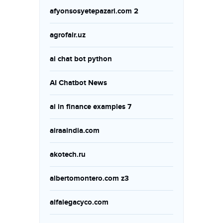
afyonsosyetepazari.com 2
agrofair.uz
ai chat bot python
AI Chatbot News
ai in finance examples 7
airaaindia.com
akotech.ru
albertomontero.com z3
alfalegacyco.com