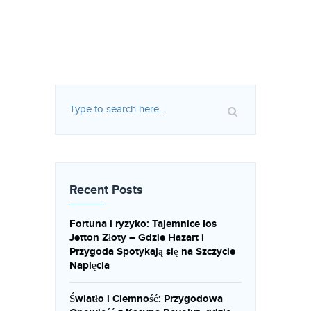
Recent Posts
Fortuna i ryzyko: Tajemnice Ios
Jetton Złoty – Gdzie Hazart i
Przygoda Spotykają się na Szczycie
Napięcia
Światło i Ciemność: Przygodowa