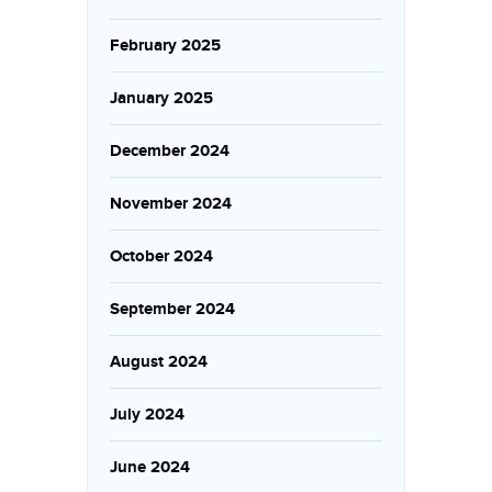
February 2025
January 2025
December 2024
November 2024
October 2024
September 2024
August 2024
July 2024
June 2024