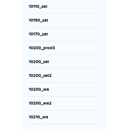
10110_sat
10150_sat
10170_sat
10200_prod3
10200_sat
10200_sat2
10200_wa
10200_wa2
10210_wa