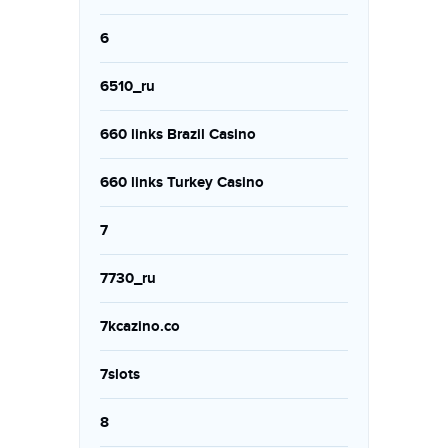
6
6510_ru
660 links Brazil Casino
660 links Turkey Casino
7
7730_ru
7kcazino.co
7slots
8