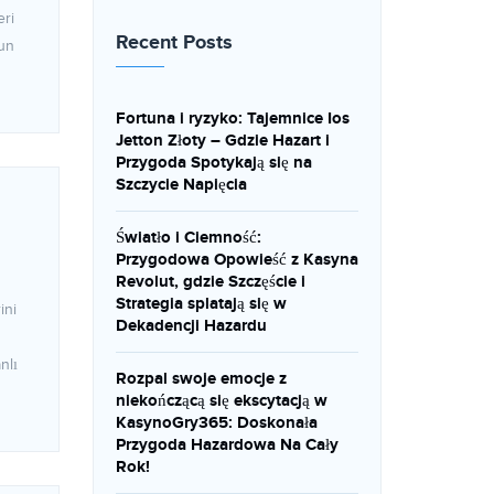
eri
Recent Posts
yun
Fortuna i ryzyko: Tajemnice Ios
Jetton Złoty – Gdzie Hazart i
Przygoda Spotykają się na
Szczycie Napięcia
Światło i Ciemność:
Przygodowa Opowieść z Kasyna
Revolut, gdzie Szczęście i
Strategia splatają się w
ini
Dekadencji Hazardu
nlı
Rozpal swoje emocje z
niekończącą się ekscytacją w
KasynoGry365: Doskonała
Przygoda Hazardowa Na Cały
Rok!