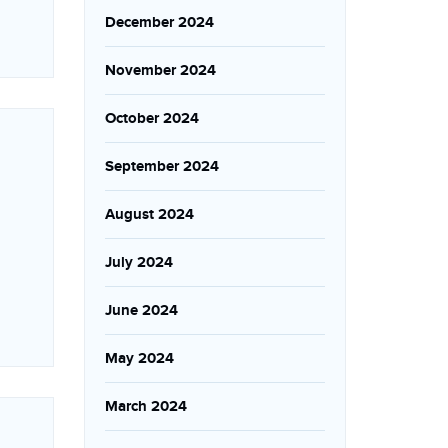
December 2024
November 2024
October 2024
September 2024
August 2024
July 2024
June 2024
May 2024
March 2024