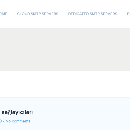
OME
CLOUD SMTP SERVERS
DEDICATED SMTP SERVERS
B
sağlayıcıları
00
-
No comments