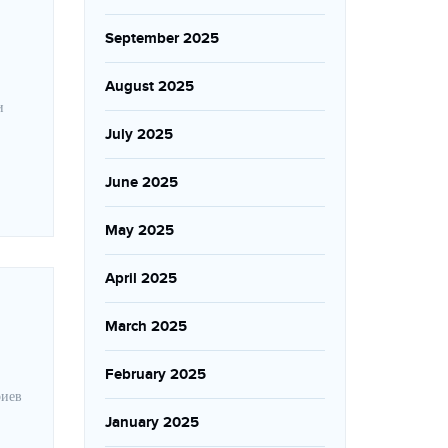
September 2025
August 2025
и
July 2025
June 2025
May 2025
April 2025
March 2025
February 2025
риев
January 2025