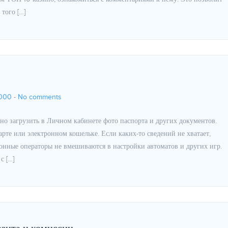
того […]
1000
-
No comments
о загрузить в Личном кабинете фото паспорта и других документов.
рте или электронном кошельке. Если каких-то сведений не хватает,
онные операторы не вмешиваются в настройки автоматов и других игр.
с […]