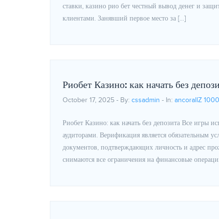
ставки, казино рио бет честный вывод денег и защ
клиентами. Занявший первое место за […]
Риобет Казино: как начать без депоз
October 17, 2025 - By:
cssadmin
- In:
ancorallZ 100
Риобет Казино: как начать без депозита Все игры 
аудиторами. Верификация является обязательным у
документов, подтверждающих личность и адрес прож
снимаются все ограничения на финансовые операци