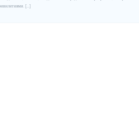
ивилегиями. […]