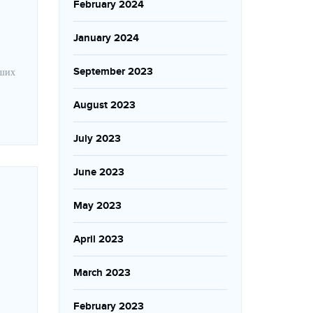
February 2024
January 2024
September 2023
чших
August 2023
July 2023
June 2023
May 2023
April 2023
March 2023
February 2023