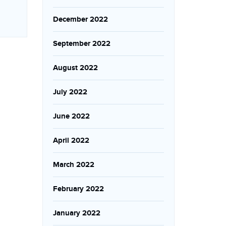
December 2022
September 2022
August 2022
July 2022
June 2022
April 2022
March 2022
February 2022
January 2022