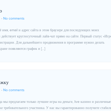
ю
0
-
No comments
 имя, email и адрес сайта в этом браузере для последующих моих
 действует круглосуточный лайв-чат прямо на сайте. Первый статус «Игр
егистрации. Для дальнейшего продвижения в программе нужно делать
ране появляются график и […]
ржку
0
-
No comments
а мы предлагаем только лучшие игры на деньги, live казино и различные
же требовательного участника. У нас вы гарантированно получите стабил