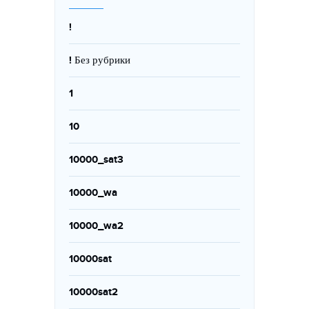
!
! Без рубрики
1
10
10000_sat3
10000_wa
10000_wa2
10000sat
10000sat2