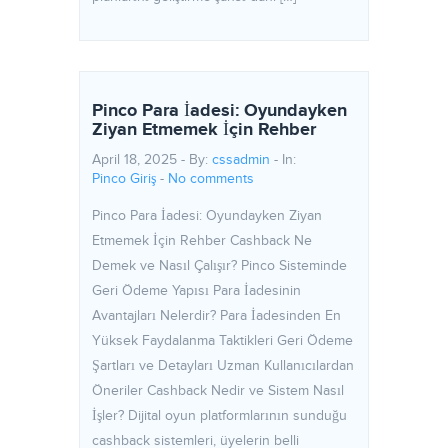
Pinco Para İadesi: Oyundayken
Ziyan Etmemek İçin Rehber
April 18, 2025 - By:
cssadmin
- In:
Pinco Giriş
-
No comments
Pinco Para İadesi: Oyundayken Ziyan
Etmemek İçin Rehber Cashback Ne
Demek ve Nasıl Çalışır? Pinco Sisteminde
Geri Ödeme Yapısı Para İadesinin
Avantajları Nelerdir? Para İadesinden En
Yüksek Faydalanma Taktikleri Geri Ödeme
Şartları ve Detayları Uzman Kullanıcılardan
Öneriler Cashback Nedir ve Sistem Nasıl
İşler? Dijital oyun platformlarının sunduğu
cashback sistemleri, üyelerin belli