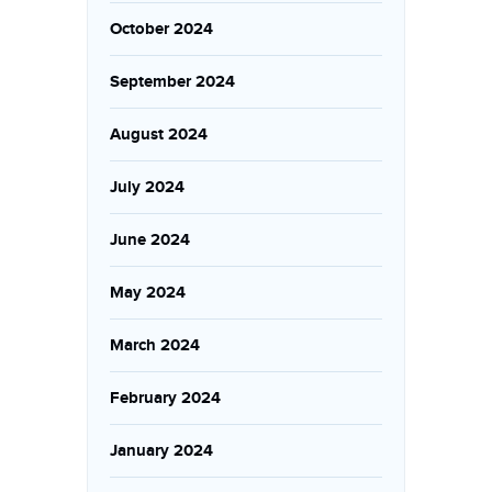
October 2024
September 2024
August 2024
July 2024
June 2024
May 2024
March 2024
February 2024
January 2024