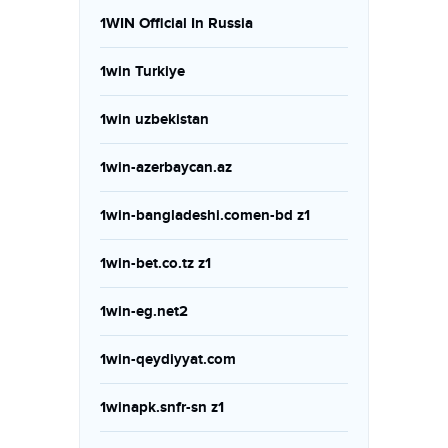
1WIN Official In Russia
1win Turkiye
1win uzbekistan
1win-azerbaycan.az
1win-bangladeshi.comen-bd z1
1win-bet.co.tz z1
1win-eg.net2
1win-qeydiyyat.com
1winapk.snfr-sn z1