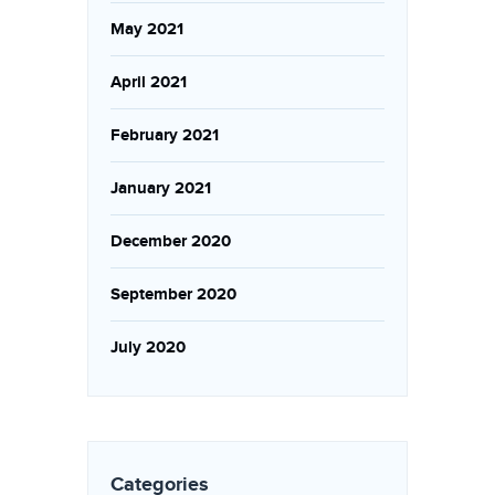
May 2021
April 2021
February 2021
January 2021
December 2020
September 2020
July 2020
Categories