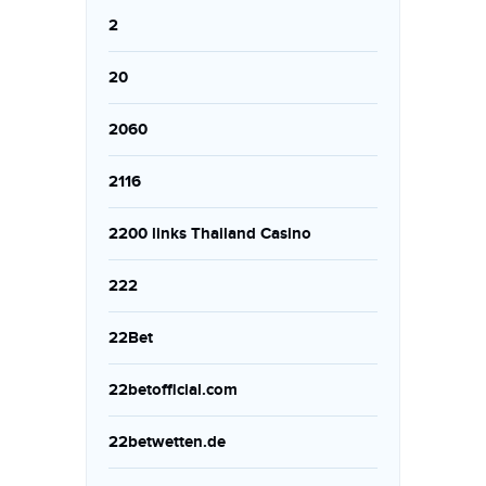
2
20
2060
2116
2200 links Thailand Casino
222
22Bet
22betofficial.com
22betwetten.de