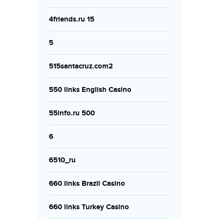
4friends.ru 15
5
515santacruz.com2
550 links English Casino
55info.ru 500
6
6510_ru
660 links Brazil Casino
660 links Turkey Casino