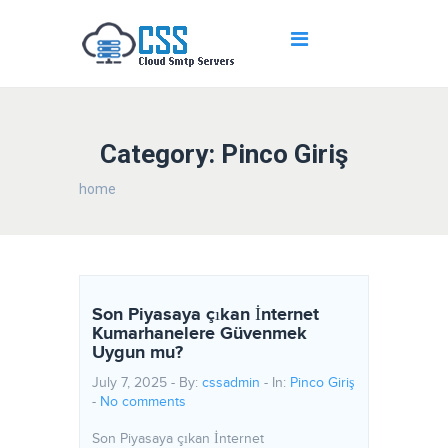
Category: Pinco Giriş
home
Son Piyasaya çıkan İnternet
Kumarhanelere Güvenmek
Uygun mu?
July 7, 2025 - By:
cssadmin
- In:
Pinco Giriş
-
No comments
Son Piyasaya çıkan İnternet