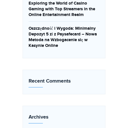
Exploring the World of Casino
Gaming with Top Streamers in the
Online Entertainment Realm
Oszczędność i Wygoda: Minimalny
Depozyt 5 zł z Paysafecard – Nowa
Metoda na Wzbogacenie się w
Kasynie Online
Recent Comments
Archives