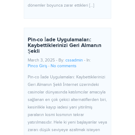
dönemler boyunca zarar ettikleri […]
Pin-co İade Uygulamaları:
Kaybettiklerinizi Geri Almanın
Şekli
March 3, 2025 - By:
cssadmin
- In:
Pinco Giriş
-
No comments
Pin-co İade Uygulamaları: Kaybettiklerinizi
Geri Almanın Şekli İnternet üzerindeki
casinolar dünyasında katılımcılar amacıyla
sağlanan en çok çekici alternatiflerden biri,
kesinlikle kayıp iadesi yani yitirilmiş
paraların kısmi kısmının tekrar
yatırılmasıdır. Hele ki yeni başlayanlar veya
zararı düşük seviyeye azaltmak isteyen