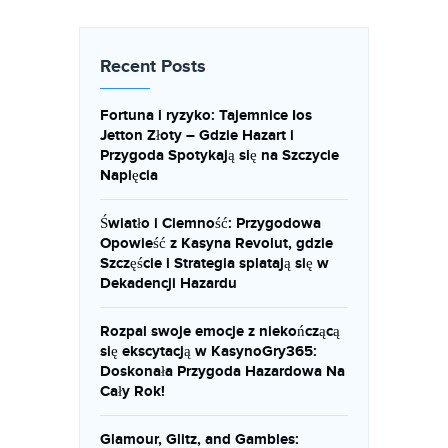
Recent Posts
Fortuna i ryzyko: Tajemnice Ios
Jetton Złoty – Gdzie Hazart i
Przygoda Spotykają się na Szczycie
Napięcia
Światło i Ciemność: Przygodowa
Opowieść z Kasyna Revolut, gdzie
Szczęście i Strategia splatają się w
Dekadencji Hazardu
Rozpal swoje emocje z niekończącą
się ekscytacją w KasynoGry365:
Doskonała Przygoda Hazardowa Na
Cały Rok!
Glamour, Glitz, and Gambles: