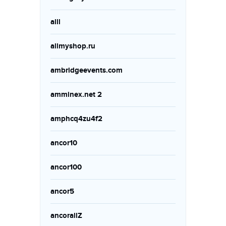
alll
allmyshop.ru
ambridgeevents.com
amminex.net 2
amphcq4zu4f2
ancor10
ancor100
ancor5
ancorallZ