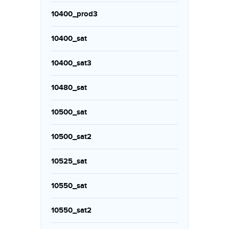
10400_prod3
10400_sat
10400_sat3
10480_sat
10500_sat
10500_sat2
10525_sat
10550_sat
10550_sat2