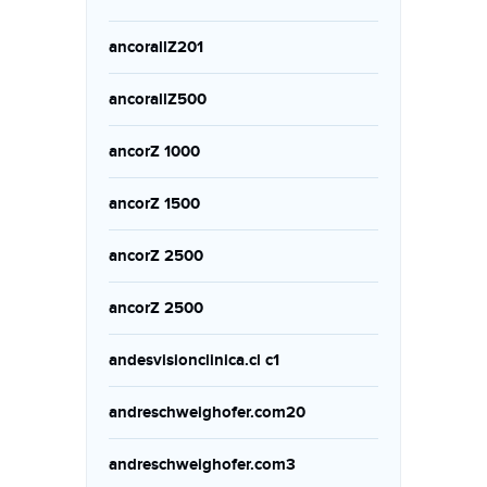
ancorallZ201
ancorallZ500
ancorZ 1000
ancorZ 1500
ancorZ 2500
ancorZ 2500
andesvisionclinica.cl c1
andreschweighofer.com20
andreschweighofer.com3