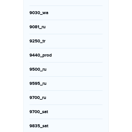
9030_wa
9081_ru
9250_tr
9440_prod
9500_ru
9595_ru
9700_ru
9700_sat
9835_sat