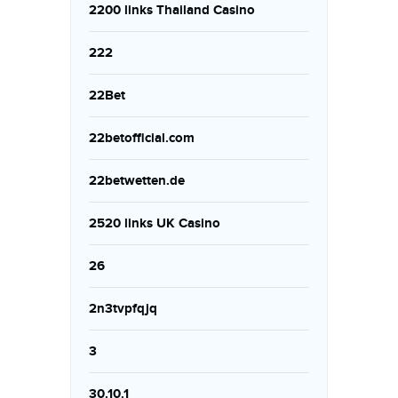
2200 links Thailand Casino
222
22Bet
22betofficial.com
22betwetten.de
2520 links UK Casino
26
2n3tvpfqjq
3
30.10.1