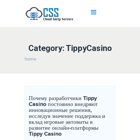
Category: TippyCasino
home
Почему разработчики Tippy
Casino постоянно внедряют
инновационные решения,
исследуя значение поддержка и
вклад игровые автоматы в
развитие онлайн‑платформы
Tippy Casino