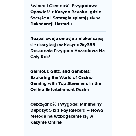
Światło i Ciemność: Przygodowa
Opowieść z Kasyna Revolut, gdzie
Szczęście i Strategia splatają się w
Dekadencji Hazardu
Rozpal swoje emocje z niekończącą
się ekscytacją w KasynoGry365:
Doskonała Przygoda Hazardowa Na
Cały Rok!
Glamour, Glitz, and Gambles:
Exploring the World of Casino
Gaming with Top Streamers in the
Online Entertainment Realm
Oszczędność i Wygoda: Minimalny
Depozyt 5 zł z Paysafecard – Nowa
Metoda na Wzbogacenie się w
Kasynie Online