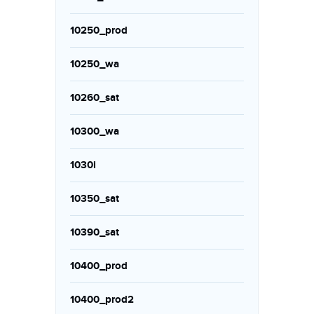
10250_prod
10250_wa
10260_sat
10300_wa
1030i
10350_sat
10390_sat
10400_prod
10400_prod2