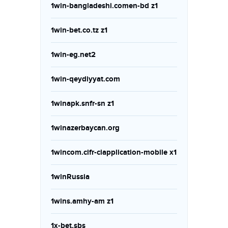
1win-bangladeshi.comen-bd z1
1win-bet.co.tz z1
1win-eg.net2
1win-qeydiyyat.com
1winapk.snfr-sn z1
1winazerbaycan.org
1wincom.cifr-ciapplication-mobile x1
1winRussia
1wins.amhy-am z1
1x-bet.sbs