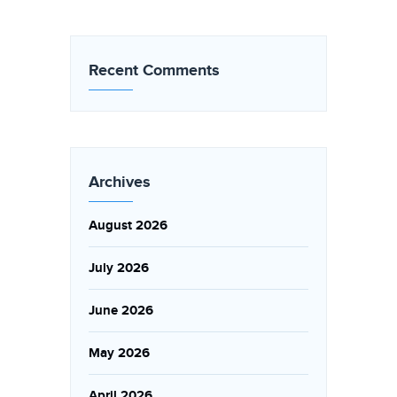
Recent Comments
Archives
August 2026
July 2026
June 2026
May 2026
April 2026