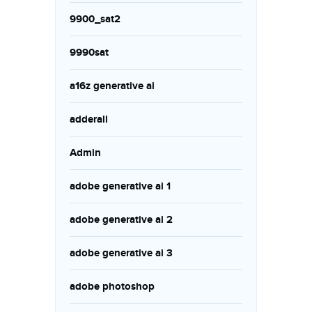
9900_sat2
9990sat
a16z generative ai
adderall
Admin
adobe generative ai 1
adobe generative ai 2
adobe generative ai 3
adobe photoshop