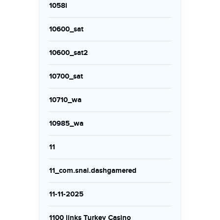
1058i
10600_sat
10600_sat2
10700_sat
10710_wa
10985_wa
11
11_com.snai.dashgamered
11-11-2025
1100 links Turkey Casino