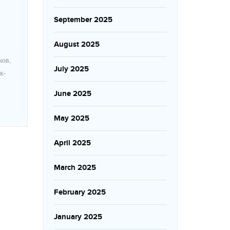
September 2025
August 2025
ков,
July 2025
к-
June 2025
May 2025
April 2025
March 2025
February 2025
January 2025