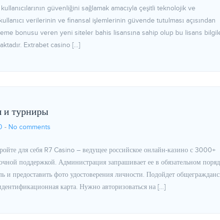
llanıcılarının güvenliğini sağlamak amacıyla çeşitli teknolojik ve
ullanıcı verilerinin ve finansal işlemlerinin güvende tutulması açısından
neme bonusu veren yeni siteler bahis lisansına sahip olup bu lisans bilgile
ktadır. Extrabet casino […]
ы и турниры
0
-
No comments
ойте для себя R7 Casino – ведущее российское онлайн-казино с 3000+
очной поддержкой. Администрация запрашивает ее в обязательном поряд
ль и предоставить фото удостоверения личности. Подойдет общеграждан
идентификационная карта. Нужно авторизоваться на […]