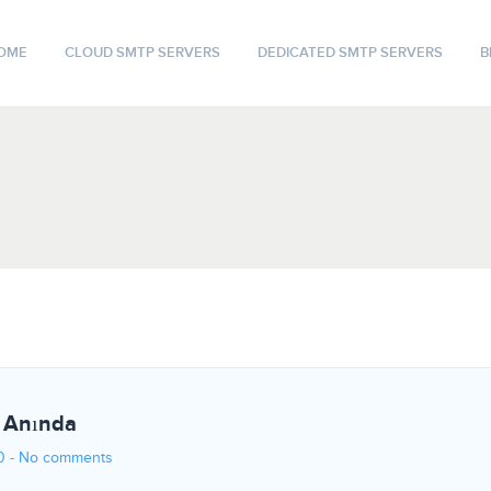
OME
CLOUD SMTP SERVERS
DEDICATED SMTP SERVERS
B
ş Anında
0
-
No comments