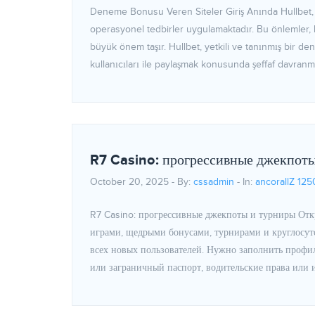
Deneme Bonusu Veren Siteler Giriş Anında Hullbet, ku
operasyonel tedbirler uygulamaktadır. Bu önlemler, k
büyük önem taşır. Hullbet, yetkili ve tanınmış bir de
kullanıcıları ile paylaşmak konusunda şeffaf davranma
R7 Casino: прогрессивные джекпот
October 20, 2025 - By:
cssadmin
- In:
ancorallZ 125
R7 Casino: прогрессивные джекпоты и турниры Откр
играми, щедрыми бонусами, турнирами и круглосут
всех новых пользователей. Нужно заполнить профи
или заграничный паспорт, водительские права или 