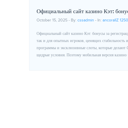
Официальный сайт казино Кэт: бону
October 15, 2025 - By:
cssadmin
- In:
ancorallZ 125
Официальный сайт казино Кэт: бонусы за регистрац
так и для опытных игроков, ценящих стабильность 
программы и эксклюзивные слоты, которые делают 
щедрые условия. Поэтому мобильная версия казино 