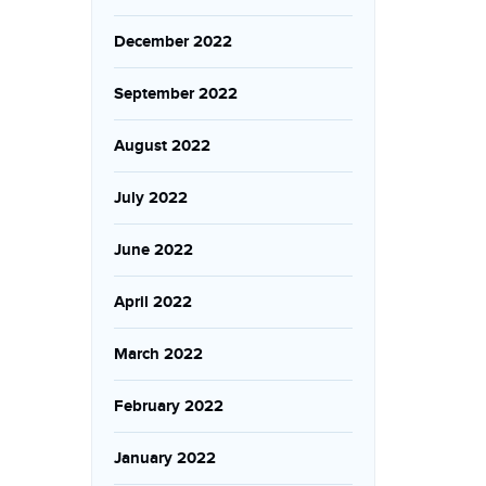
December 2022
September 2022
August 2022
July 2022
June 2022
April 2022
March 2022
February 2022
January 2022