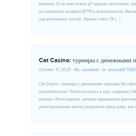
вопросы. Если вам нужно р7 зеркало актуальное, п
на показатель возврата (RTP) и волатильность. Выс
для длительных сессий. Зеркало сайта 7K […]
Cat Casino: турниры с денежными 
October 17, 2025 - By:
cssadmin
- In:
ancorallZ 1250
Cat Casino: турниры с денежными призами На сайте
интуитивности. Чтобы вступить в круг азартных Cat
кнопки «Регистрация», которая мерцающим факелом 
регистрационная анкета раскроется перед вами, как