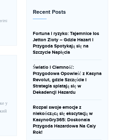
Recent Posts
rini
Fortuna i ryzyko: Tajemnice Ios
Jetton Złoty – Gdzie Hazart i
Przygoda Spotykają się na
Szczycie Napięcia
Światło i Ciemność:
Przygodowa Opowieść z Kasyna
Revolut, gdzie Szczęście i
Strategia splatają się w
Dekadencji Hazardu
ке у
Rozpal swoje emocje z
ский
niekończącą się ekscytacją w
KasynoGry365: Doskonała
Przygoda Hazardowa Na Cały
Rok!