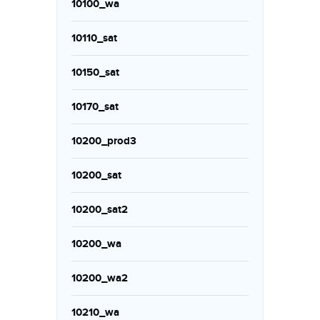
10100_wa
10110_sat
10150_sat
10170_sat
10200_prod3
10200_sat
10200_sat2
10200_wa
10200_wa2
10210_wa