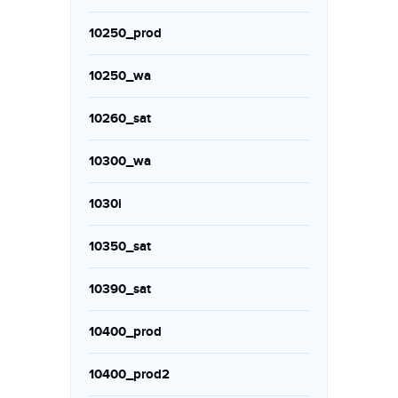
10250_prod
10250_wa
10260_sat
10300_wa
1030i
10350_sat
10390_sat
10400_prod
10400_prod2