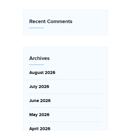
Recent Comments
Archives
August 2026
July 2026
June 2026
May 2026
April 2026