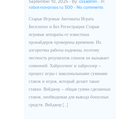
September 10, 2025 - By:
cssadmin
- In:
robot-novoross.ru 500
-
No comments
Старые Игровые Автоматы Играть
Бесплатно и Без Регистрации Старые
игровые аппараты от известных
провайдеров проверены временем. Их
алгоритмы работы надежны, поэтому
честность результатов спинов не вызывает
сомнений. Хайроллинг и хайроллер –
процесс игры с максимальными суммами
ставок и игрок, который делает такие
ставки. Вейджер – общая сумма сделанных
ставок, необходимая для вывода бонусных
средств. Вейджер […]