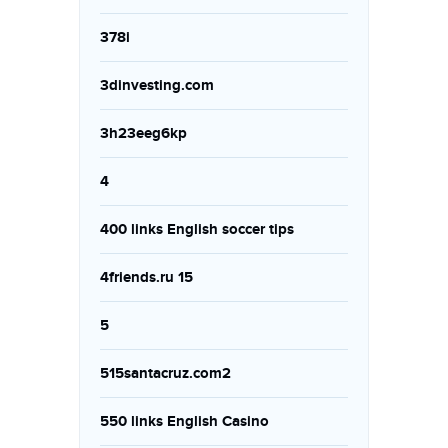
378i
3dinvesting.com
3h23eeg6kp
4
400 links English soccer tips
4friends.ru 15
5
515santacruz.com2
550 links English Casino