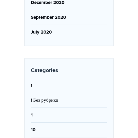
December 2020
September 2020
July 2020
Categories
!
! Без рубрики
1
10