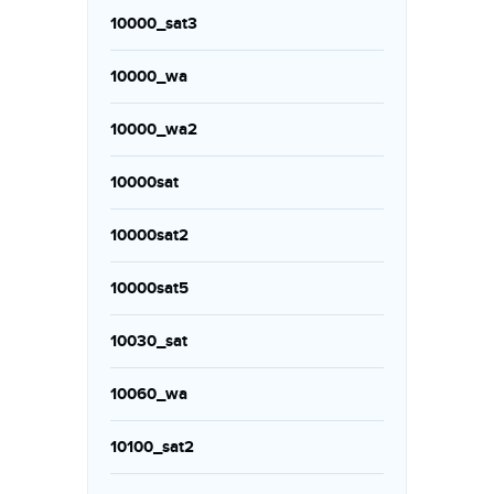
10000_sat3
10000_wa
10000_wa2
10000sat
10000sat2
10000sat5
10030_sat
10060_wa
10100_sat2