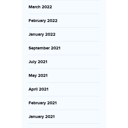
March 2022
February 2022
January 2022
September 2021
July 2021
May 2021
April 2021
February 2021
January 2021