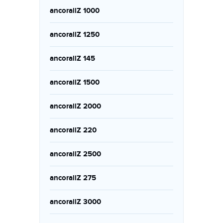
ancorallZ 1000
ancorallZ 1250
ancorallZ 145
ancorallZ 1500
ancorallZ 2000
ancorallZ 220
ancorallZ 2500
ancorallZ 275
ancorallZ 3000