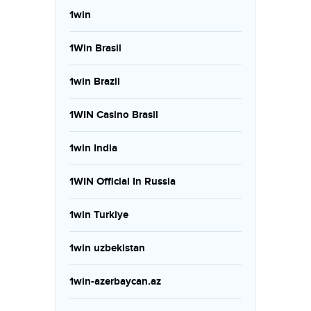
1win
1Win Brasil
1win Brazil
1WIN Casino Brasil
1win India
1WIN Official In Russia
1win Turkiye
1win uzbekistan
1win-azerbaycan.az