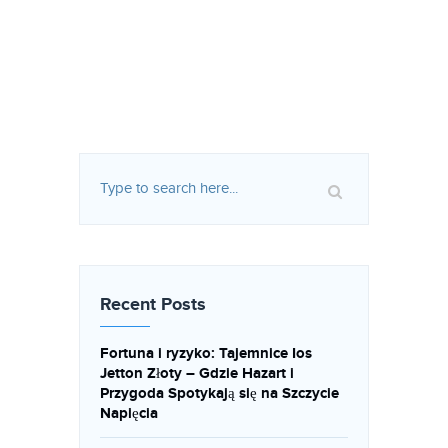
Recent Posts
Fortuna i ryzyko: Tajemnice Ios
Jetton Złoty – Gdzie Hazart i
Przygoda Spotykają się na Szczycie
Napięcia