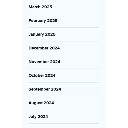
March 2025
February 2025
January 2025
December 2024
November 2024
October 2024
September 2024
August 2024
July 2024