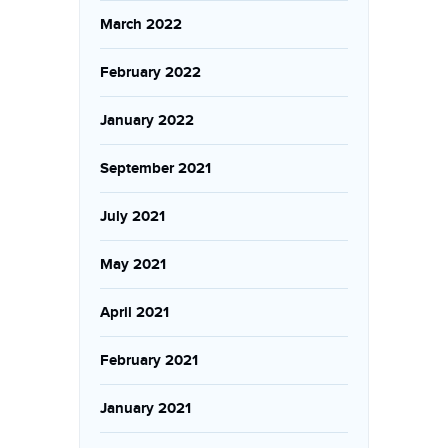
March 2022
February 2022
January 2022
September 2021
July 2021
May 2021
April 2021
February 2021
January 2021