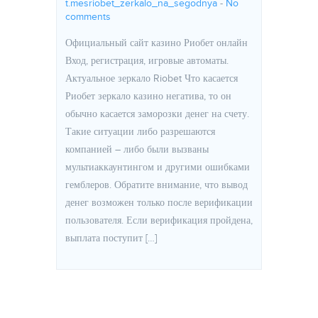
t.mesriobet_zerkalo_na_segodnya
-
No
comments
Официальный сайт казино Риобет онлайн
Вход, регистрация, игровые автоматы.
Актуальное зеркало Riobet Что касается
Риобет зеркало казино негатива, то он
обычно касается заморозки денег на счету.
Такие ситуации либо разрешаются
компанией – либо были вызваны
мультиаккаунтингом и другими ошибками
гемблеров. Обратите внимание, что вывод
денег возможен только после верификации
пользователя. Если верификация пройдена,
выплата поступит […]