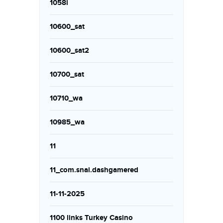
1058i
10600_sat
10600_sat2
10700_sat
10710_wa
10985_wa
11
11_com.snai.dashgamered
11-11-2025
1100 links Turkey Casino