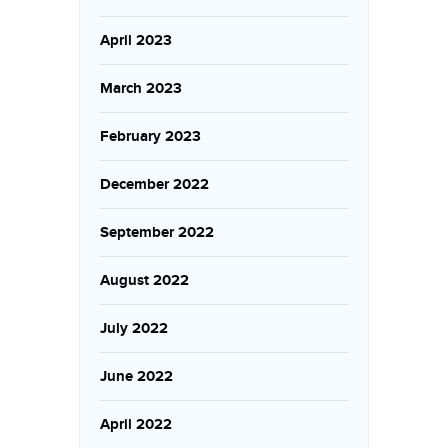
April 2023
March 2023
February 2023
December 2022
September 2022
August 2022
July 2022
June 2022
April 2022