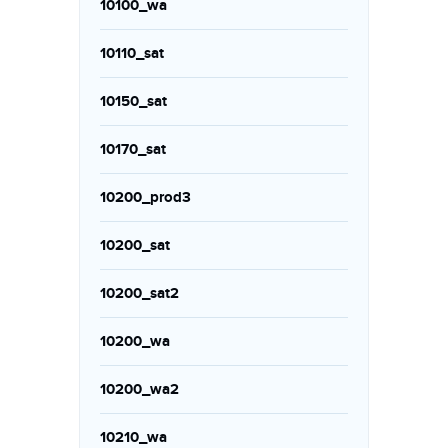
10100_wa
10110_sat
10150_sat
10170_sat
10200_prod3
10200_sat
10200_sat2
10200_wa
10200_wa2
10210_wa