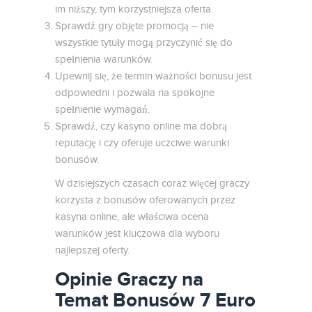
im niższy, tym korzystniejsza oferta.
Sprawdź gry objęte promocją – nie
wszystkie tytuły mogą przyczynić się do
spełnienia warunków.
Upewnij się, że termin ważności bonusu jest
odpowiedni i pozwala na spokojne
spełnienie wymagań.
Sprawdź, czy kasyno online ma dobrą
reputację i czy oferuje uczciwe warunki
bonusów.
W dzisiejszych czasach coraz więcej graczy
korzysta z bonusów oferowanych przez
kasyna online, ale właściwa ocena
warunków jest kluczowa dla wyboru
najlepszej oferty.
Opinie Graczy na
Temat Bonusów 7 Euro