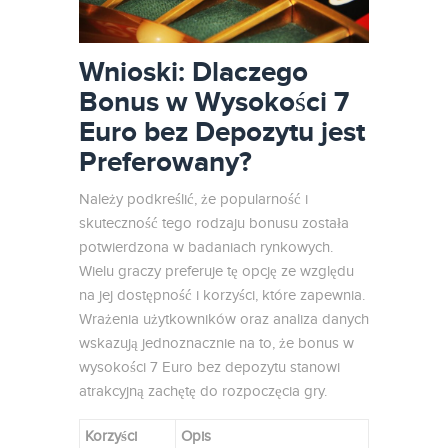
Wnioski: Dlaczego
Bonus w Wysokości 7
Euro bez Depozytu jest
Preferowany?
Należy podkreślić, że popularność i
skuteczność tego rodzaju bonusu została
potwierdzona w badaniach rynkowych.
Wielu graczy preferuje tę opcję ze względu
na jej dostępność i korzyści, które zapewnia.
Wrażenia użytkowników oraz analiza danych
wskazują jednoznacznie na to, że bonus w
wysokości 7 Euro bez depozytu stanowi
atrakcyjną zachętę do rozpoczęcia gry.
Korzyści
Opis