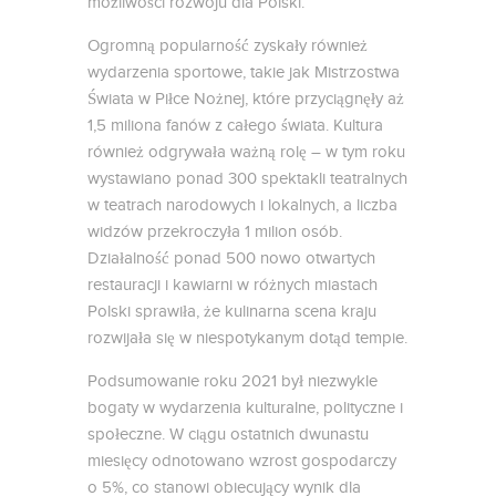
możliwości rozwoju dla Polski.
Ogromną popularność zyskały również
wydarzenia sportowe, takie jak Mistrzostwa
Świata w Piłce Nożnej, które przyciągnęły aż
1,5 miliona fanów z całego świata. Kultura
również odgrywała ważną rolę – w tym roku
wystawiano ponad 300 spektakli teatralnych
w teatrach narodowych i lokalnych, a liczba
widzów przekroczyła 1 milion osób.
Działalność ponad 500 nowo otwartych
restauracji i kawiarni w różnych miastach
Polski sprawiła, że kulinarna scena kraju
rozwijała się w niespotykanym dotąd tempie.
Podsumowanie roku 2021 był niezwykle
bogaty w wydarzenia kulturalne, polityczne i
społeczne. W ciągu ostatnich dwunastu
miesięcy odnotowano wzrost gospodarczy
o 5%, co stanowi obiecujący wynik dla