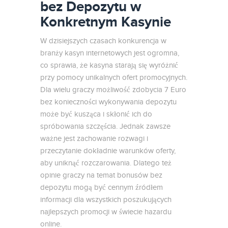
bez Depozytu w
Konkretnym Kasynie
W dzisiejszych czasach konkurencja w
branży kasyn internetowych jest ogromna,
co sprawia, że kasyna starają się wyróżnić
przy pomocy unikalnych ofert promocyjnych.
Dla wielu graczy możliwość zdobycia 7 Euro
bez konieczności wykonywania depozytu
może być kusząca i skłonić ich do
spróbowania szczęścia. Jednak zawsze
ważne jest zachowanie rozwagi i
przeczytanie dokładnie warunków oferty,
aby uniknąć rozczarowania. Dlatego też
opinie graczy na temat bonusów bez
depozytu mogą być cennym źródłem
informacji dla wszystkich poszukujących
najlepszych promocji w świecie hazardu
online.