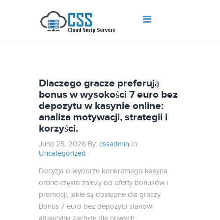
Dlaczego gracze preferują
bonus w wysokości 7 euro bez
depozytu w kasynie online:
analiza motywacji, strategii i
korzyści.
June 25, 2026 By:
cssadmin
In:
Uncategorized
-
Decyzja o wyborze konkretnego kasyna
online często zależy od oferty bonusów i
promocji, jakie są dostępne dla graczy.
Bonus 7 euro bez depozytu stanowi
atrakcyjną zachętę dla nowych