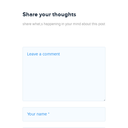
Share your thoughts
share what,s happening in your mind about this post