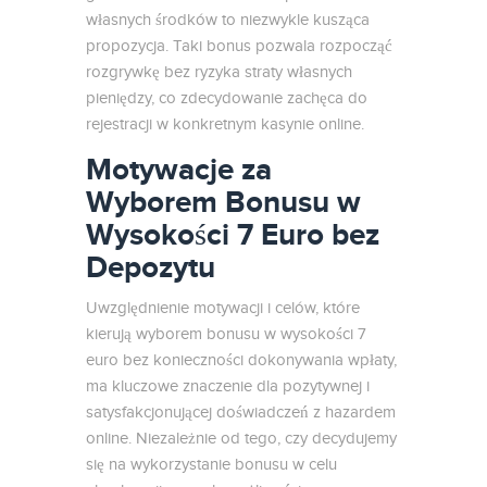
własnych środków to niezwykle kusząca
propozycja. Taki bonus pozwala rozpocząć
rozgrywkę bez ryzyka straty własnych
pieniędzy, co zdecydowanie zachęca do
rejestracji w konkretnym kasynie online.
Motywacje za
Wyborem Bonusu w
Wysokości 7 Euro bez
Depozytu
Uwzględnienie motywacji i celów, które
kierują wyborem bonusu w wysokości 7
euro bez konieczności dokonywania wpłaty,
ma kluczowe znaczenie dla pozytywnej i
satysfakcjonującej doświadczeń z hazardem
online. Niezależnie od tego, czy decydujemy
się na wykorzystanie bonusu w celu