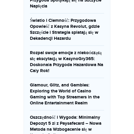
Przygoda Spotykają się na Szczycie
Napięcia
Światło i Ciemność: Przygodowa
Opowieść z Kasyna Revolut, gdzie
Szczęście i Strategia splatają się w
Dekadencji Hazardu
Rozpal swoje emocje z niekończącą
się ekscytacją w KasynoGry365:
Doskonała Przygoda Hazardowa Na
Cały Rok!
Glamour, Glitz, and Gambles:
Exploring the World of Casino
Gaming with Top Streamers in the
Online Entertainment Realm
Oszczędność i Wygoda: Minimalny
Depozyt 5 zł z Paysafecard – Nowa
Metoda na Wzbogacenie się w