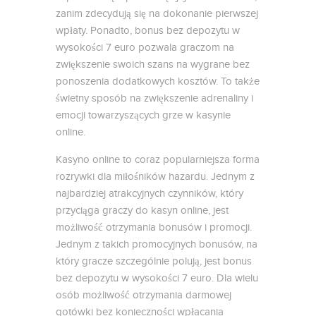
zanim zdecydują się na dokonanie pierwszej
wpłaty. Ponadto, bonus bez depozytu w
wysokości 7 euro pozwala graczom na
zwiększenie swoich szans na wygrane bez
ponoszenia dodatkowych kosztów. To także
świetny sposób na zwiększenie adrenaliny i
emocji towarzyszących grze w kasynie
online.
Kasyno online to coraz popularniejsza forma
rozrywki dla miłośników hazardu. Jednym z
najbardziej atrakcyjnych czynników, który
przyciąga graczy do kasyn online, jest
możliwość otrzymania bonusów i promocji.
Jednym z takich promocyjnych bonusów, na
który gracze szczególnie polują, jest bonus
bez depozytu w wysokości 7 euro. Dla wielu
osób możliwość otrzymania darmowej
gotówki bez konieczności wpłacania