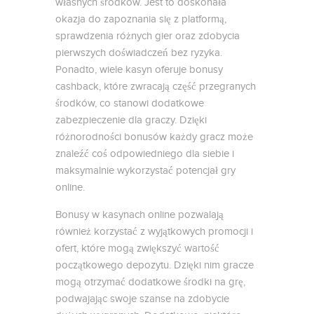
własnych środków. Jest to doskonała
okazja do zapoznania się z platformą,
sprawdzenia różnych gier oraz zdobycia
pierwszych doświadczeń bez ryzyka.
Ponadto, wiele kasyn oferuje bonusy
cashback, które zwracają część przegranych
środków, co stanowi dodatkowe
zabezpieczenie dla graczy. Dzięki
różnorodności bonusów każdy gracz może
znaleźć coś odpowiedniego dla siebie i
maksymalnie wykorzystać potencjał gry
online.
Bonusy w kasynach online pozwalają
również korzystać z wyjątkowych promocji i
ofert, które mogą zwiększyć wartość
początkowego depozytu. Dzięki nim gracze
mogą otrzymać dodatkowe środki na grę,
podwajając swoje szanse na zdobycie