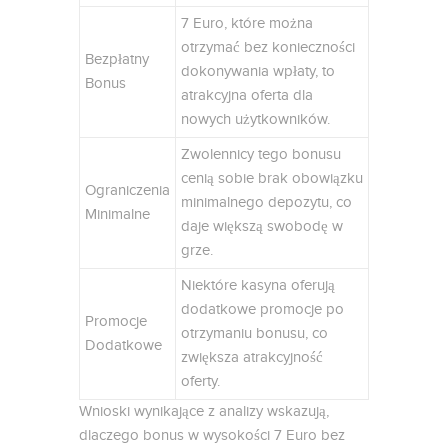
7 Euro, które można
otrzymać bez konieczności
Bezpłatny
dokonywania wpłaty, to
Bonus
atrakcyjna oferta dla
nowych użytkowników.
Zwolennicy tego bonusu
cenią sobie brak obowiązku
Ograniczenia
minimalnego depozytu, co
Minimalne
daje większą swobodę w
grze.
Niektóre kasyna oferują
dodatkowe promocje po
Promocje
otrzymaniu bonusu, co
Dodatkowe
zwiększa atrakcyjność
oferty.
Wnioski wynikające z analizy wskazują,
dlaczego bonus w wysokości 7 Euro bez