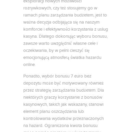
eksploracji nowych możliwości
rozrywkowych, czy też stosujemy go w
ramach planu zarządzania budżetem, jest to
ważna decyzja odbijająca się na naszym
komforcie i efektywności korzystania z usług
kasyna. Dlatego dokonując wyboru bonusu,
zawsze warto uwzględnić własne cele i
oczekiwania, by w pełni cieszyć się
emocjonującą atmosferą światka hazardu
online.
Ponadto, wybór bonusu 7 euro bez
depozytu może być motywowany również
przez strategię zarządzania budżetem. Dla
niektórych graczy korzystanie z bonusów
kasynowych, takich jak wskazany, stanowi
element planu oszczędzania lub
kontrolowania wydatków przeznaczonych
na hazard. Ograniczona kwota bonusu