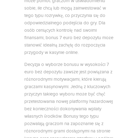
może pomóc graczom w uświadomieniu
sobie, ile chcą lub mogą zainwestować w
tego typu rozrywkę, co przyczynia się do
odpowiedzialnego podejścia do gry. Dla
osób ceniących kontrolę nad swoimi
finansami, bonus 7 euro bez depozytu może
stanowić idealną zachętę do rozpoczęcia
przygody w kasynie online.
Decyzja o wyborze bonusu w wysokości 7
euro bez depozytu zawsze jest powiązana z
różnorodnymi motywacjami, które kierują
graczami kasynowymi. Jedną z kluczowych
przyczyn takiego wyboru może być chęć
przetestowania nowej platformy hazardowej
bez konieczności dokonywania wpłaty
własnych środków. Bonusy tego typu
pozwalają graczom na zapoznanie się z
różnorodnymi grami dostępnymi na stronie