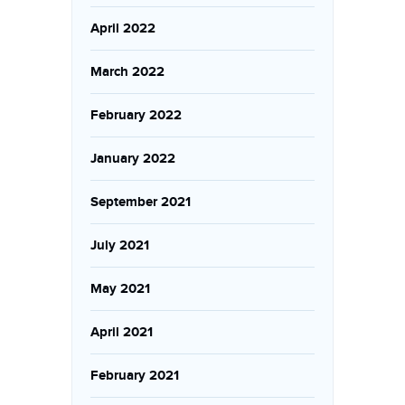
April 2022
March 2022
February 2022
January 2022
September 2021
July 2021
May 2021
April 2021
February 2021