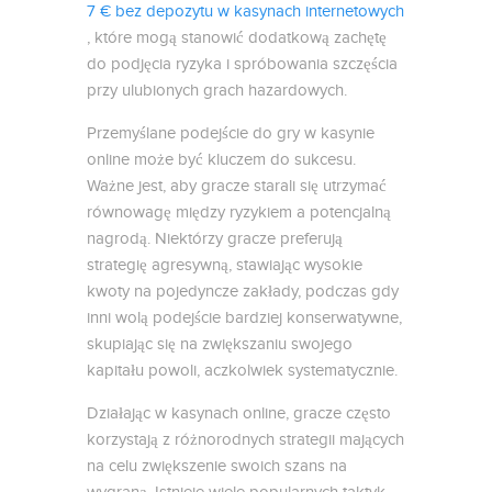
7 € bez depozytu w kasynach internetowych
, które mogą stanowić dodatkową zachętę
do podjęcia ryzyka i spróbowania szczęścia
przy ulubionych grach hazardowych.
Przemyślane podejście do gry w kasynie
online może być kluczem do sukcesu.
Ważne jest, aby gracze starali się utrzymać
równowagę między ryzykiem a potencjalną
nagrodą. Niektórzy gracze preferują
strategię agresywną, stawiając wysokie
kwoty na pojedyncze zakłady, podczas gdy
inni wolą podejście bardziej konserwatywne,
skupiając się na zwiększaniu swojego
kapitału powoli, aczkolwiek systematycznie.
Działając w kasynach online, gracze często
korzystają z różnorodnych strategii mających
na celu zwiększenie swoich szans na