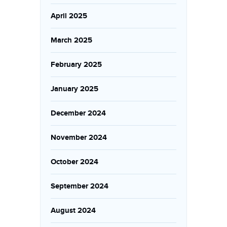
April 2025
March 2025
February 2025
January 2025
December 2024
November 2024
October 2024
September 2024
August 2024