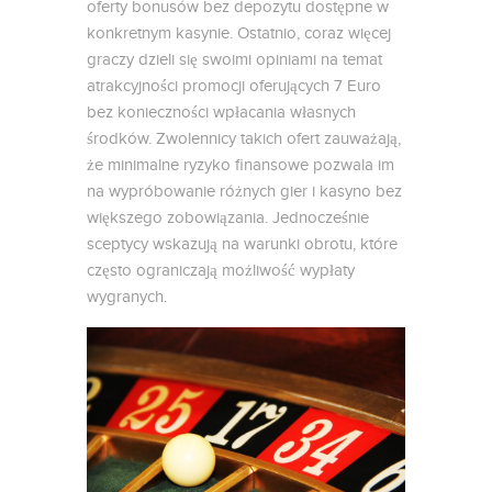
oferty bonusów bez depozytu dostępne w
konkretnym kasynie. Ostatnio, coraz więcej
graczy dzieli się swoimi opiniami na temat
atrakcyjności promocji oferujących 7 Euro
bez konieczności wpłacania własnych
środków. Zwolennicy takich ofert zauważają,
że minimalne ryzyko finansowe pozwala im
na wypróbowanie różnych gier i kasyno bez
większego zobowiązania. Jednocześnie
sceptycy wskazują na warunki obrotu, które
często ograniczają możliwość wypłaty
wygranych.