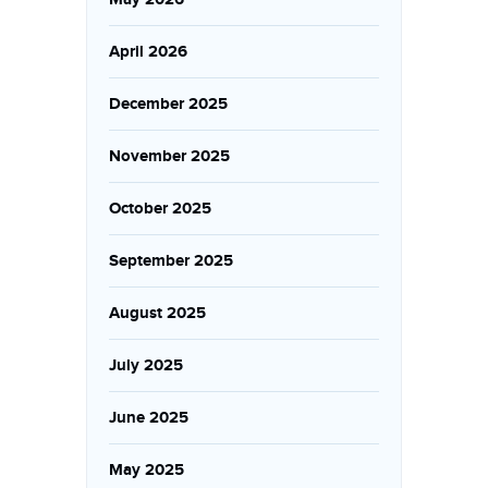
April 2026
December 2025
November 2025
October 2025
September 2025
August 2025
July 2025
June 2025
May 2025