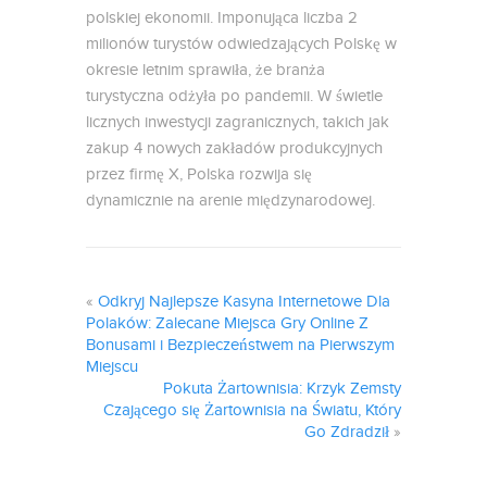
polskiej ekonomii. Imponująca liczba 2
milionów turystów odwiedzających Polskę w
okresie letnim sprawiła, że branża
turystyczna odżyła po pandemii. W świetle
licznych inwestycji zagranicznych, takich jak
zakup 4 nowych zakładów produkcyjnych
przez firmę X, Polska rozwija się
dynamicznie na arenie międzynarodowej.
«
Odkryj Najlepsze Kasyna Internetowe Dla
Polaków: Zalecane Miejsca Gry Online Z
Bonusami i Bezpieczeństwem na Pierwszym
Miejscu
Pokuta Żartownisia: Krzyk Zemsty
Czającego się Żartownisia na Światu, Który
Go Zdradził
»