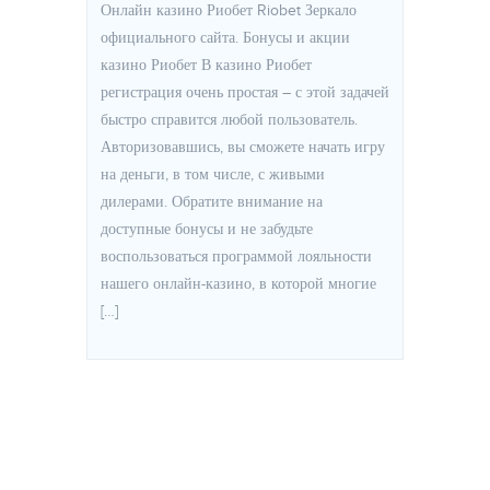
Онлайн казино Риобет Riobet Зеркало
официального сайта. Бонусы и акции
казино Риобет В казино Риобет
регистрация очень простая – с этой задачей
быстро справится любой пользователь.
Авторизовавшись, вы сможете начать игру
на деньги, в том числе, с живыми
дилерами. Обратите внимание на
доступные бонусы и не забудьте
воспользоваться программой лояльности
нашего онлайн-казино, в которой многие
[…]