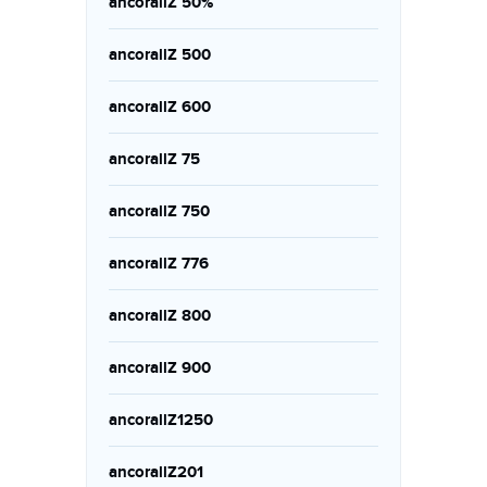
ancorallZ 50%
ancorallZ 500
ancorallZ 600
ancorallZ 75
ancorallZ 750
ancorallZ 776
ancorallZ 800
ancorallZ 900
ancorallZ1250
ancorallZ201