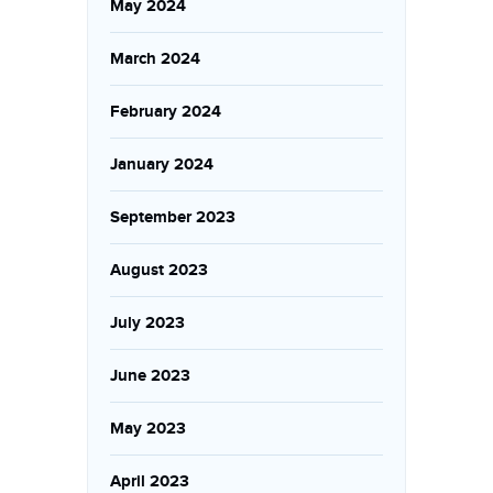
May 2024
March 2024
February 2024
January 2024
September 2023
August 2023
July 2023
June 2023
May 2023
April 2023