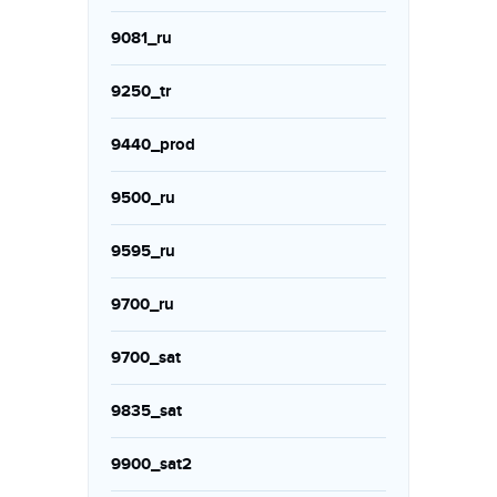
9081_ru
9250_tr
9440_prod
9500_ru
9595_ru
9700_ru
9700_sat
9835_sat
9900_sat2