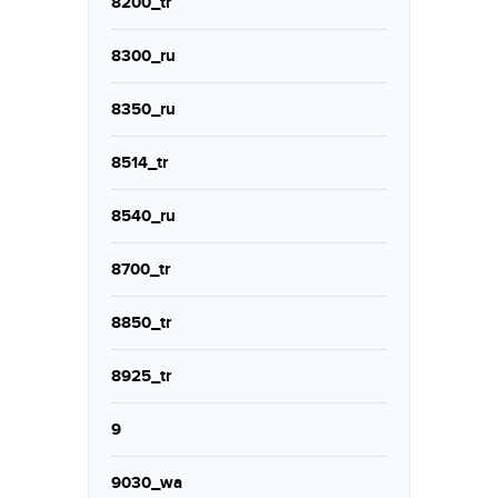
8200_tr
8300_ru
8350_ru
8514_tr
8540_ru
8700_tr
8850_tr
8925_tr
9
9030_wa