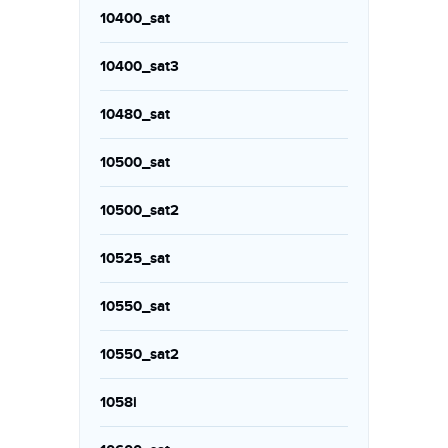
10400_sat
10400_sat3
10480_sat
10500_sat
10500_sat2
10525_sat
10550_sat
10550_sat2
1058i