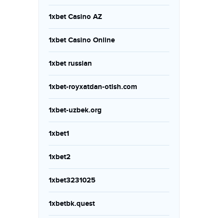
1xbet Casino AZ
1xbet Casino Online
1xbet russian
1xbet-royxatdan-otish.com
1xbet-uzbek.org
1xbet1
1xbet2
1xbet3231025
1xbetbk.quest