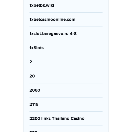
1xbetbk.wiki
1xbetcasinoonline.com
1xslot.beregaevo.ru 4-8
1xSlots
2
20
2060
2116
2200 links Thailand Casino