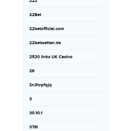
222
22Bet
22betofficial.com
22betwetten.de
2520 links UK Casino
26
2n3tvpfqjq
3
30.10.1
378i