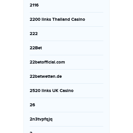
2116
2200 links Thailand Casino
222
22Bet
22betofficial.com
22betwetten.de
2520 links UK Casino
26
2n3tvpfqjq