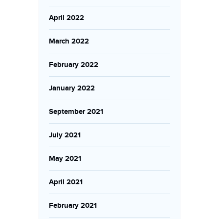
April 2022
March 2022
February 2022
January 2022
September 2021
July 2021
May 2021
April 2021
February 2021