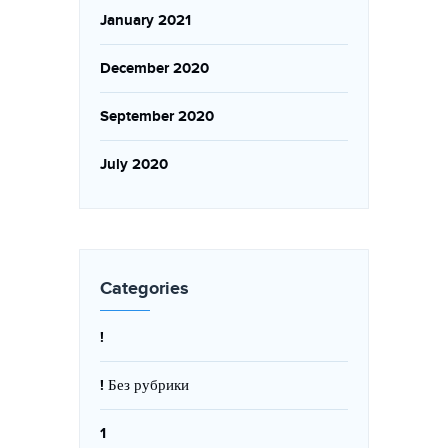
January 2021
December 2020
September 2020
July 2020
Categories
!
! Без рубрики
1