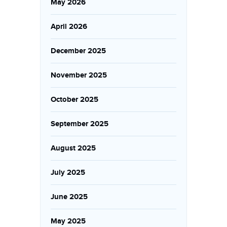
May 2026
April 2026
December 2025
November 2025
October 2025
September 2025
August 2025
July 2025
June 2025
May 2025