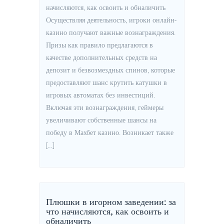
начисляются, как освоить и обналичить
Осуществляя деятельность, игроки онлайн-
казино получают важные вознаграждения.
Призы как правило предлагаются в
качестве дополнительных средств на
депозит и безвозмездных спинов, которые
предоставляют шанс крутить катушки в
игровых автоматах без инвестиций.
Включая эти вознаграждения, геймеры
увеличивают собственные шансы на
победу в Махбет казино. Возникает также
[…]
Плюшки в игорном заведении: за
что начисляются, как освоить и
обналичить