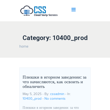
Category: 10400_prod
home
Плюшки в игорном заведении: за
что начисляются, как освоить и
обналичить
May 5, 2025 - By:
cssadmin
- In:
10400_prod
-
No comments
Плюшки в игорном заведении: за что