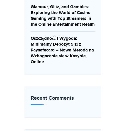
Glamour, Glitz, and Gambles:
Exploring the World of Casino
Gaming with Top Streamers in
the Online Entertainment Realm
Oszczędność i Wygoda:
Minimalny Depozyt 5 zł z
Paysafecard – Nowa Metoda na
Wzbogacenie się w Kasynie
Online
Recent Comments