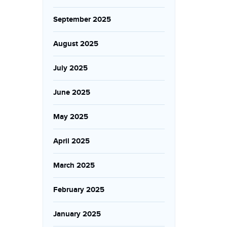
September 2025
August 2025
July 2025
June 2025
May 2025
April 2025
March 2025
February 2025
January 2025