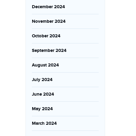
December 2024
November 2024
October 2024
September 2024
August 2024
July 2024
June 2024
May 2024
March 2024