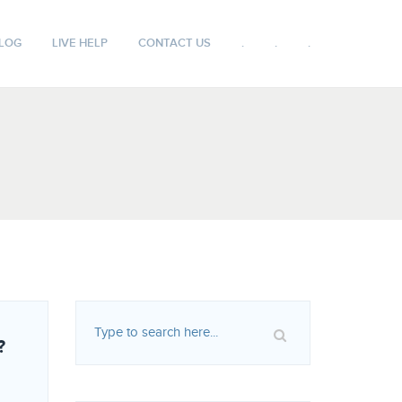
LOG
LIVE HELP
CONTACT US
.
.
.
?