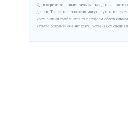
Идея перенести развлекательные заведения в интер
деньги. Теперь пользователи могут крутить в игров
часть онлайн гэмблинговых платформ обеспечивают
каталог современные аппараты, устраивают специал