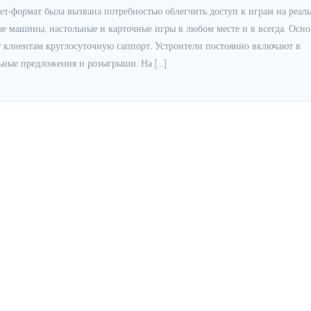
нет-формат была вызвана потребностью облегчить доступ к играм на реал
ые машины, настольные и карточные игры в любом месте и в всегда. Осно
 клиентам круглосуточную саппорт. Устроители постоянно включают в
ьные предложения и розыгрыши. На […]