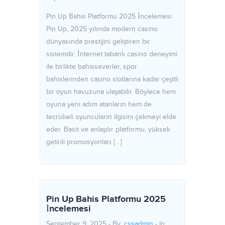
Pin Up Bahis Platformu 2025 İncelemesi
Pin Up, 2025 yılında modern casino
dünyasında prestijini geliştiren bir
sistemdir. İnternet tabanlı casino deneyimi
ile birlikte bahisseverler, spor
bahislerinden casino slotlarına kadar çeşitli
bir oyun havuzuna ulaşabilir. Böylece hem
oyuna yeni adım atanların hem de
tecrübeli oyuncuların ilgisini çekmeyi elde
eder. Basit ve anlaşılır platformu, yüksek
getirili promosyonları […]
Pin Up Bahis Platformu 2025
İncelemesi
September 9, 2025 - By:
cssadmin
- In: