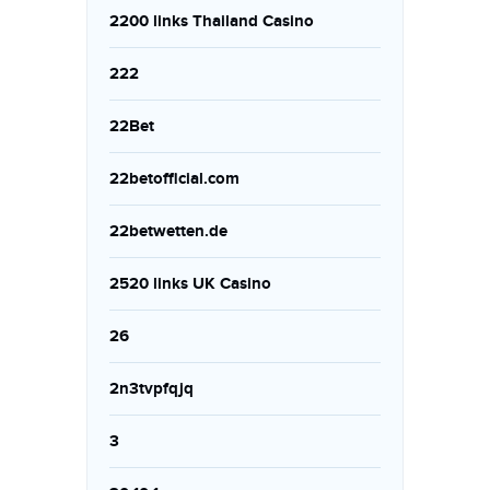
2200 links Thailand Casino
222
22Bet
22betofficial.com
22betwetten.de
2520 links UK Casino
26
2n3tvpfqjq
3