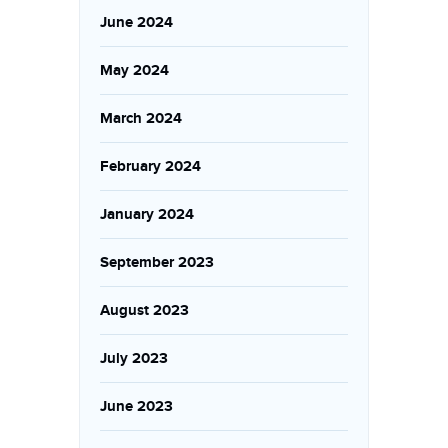
June 2024
May 2024
March 2024
February 2024
January 2024
September 2023
August 2023
July 2023
June 2023