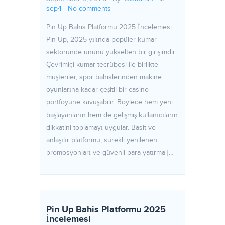
sep4
-
No comments
Pin Up Bahis Platformu 2025 İncelemesi
Pin Up, 2025 yılında popüler kumar
sektöründe ününü yükselten bir girişimdir.
Çevrimiçi kumar tecrübesi ile birlikte
müşteriler, spor bahislerinden makine
oyunlarına kadar çeşitli bir casino
portföyüne kavuşabilir. Böylece hem yeni
başlayanların hem de gelişmiş kullanıcıların
dikkatini toplamayı uygular. Basit ve
anlaşılır platformu, sürekli yenilenen
promosyonları ve güvenli para yatırma […]
Pin Up Bahis Platformu 2025
İncelemesi