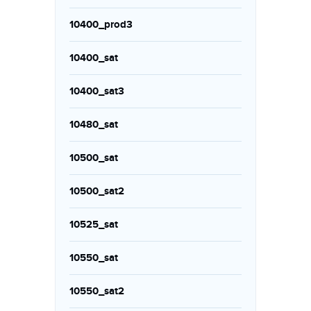
10400_prod3
10400_sat
10400_sat3
10480_sat
10500_sat
10500_sat2
10525_sat
10550_sat
10550_sat2