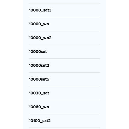
10000_sat3
10000_wa
10000_wa2
10000sat
10000sat2
10000sat5
10030_sat
10060_wa
10100_sat2