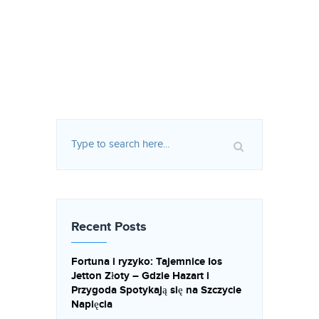
Recent Posts
Fortuna i ryzyko: Tajemnice Ios
Jetton Złoty – Gdzie Hazart i
Przygoda Spotykają się na Szczycie
Napięcia