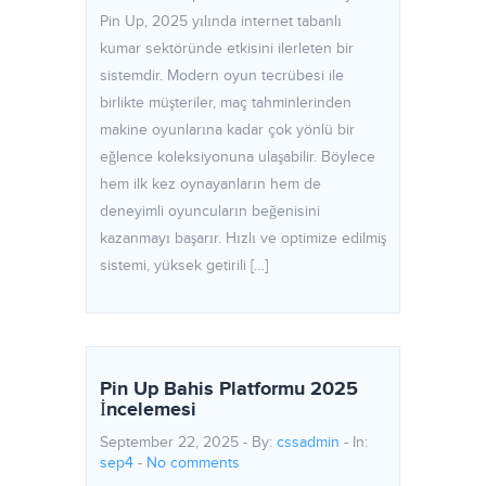
Pin Up, 2025 yılında internet tabanlı
kumar sektöründe etkisini ilerleten bir
sistemdir. Modern oyun tecrübesi ile
birlikte müşteriler, maç tahminlerinden
makine oyunlarına kadar çok yönlü bir
eğlence koleksiyonuna ulaşabilir. Böylece
hem ilk kez oynayanların hem de
deneyimli oyuncuların beğenisini
kazanmayı başarır. Hızlı ve optimize edilmiş
sistemi, yüksek getirili […]
Pin Up Bahis Platformu 2025
İncelemesi
September 22, 2025 - By:
cssadmin
- In:
sep4
-
No comments