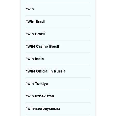
1win
1Win Brasil
1win Brazil
1WIN Casino Brasil
1win India
1WIN Official In Russia
1win Turkiye
1win uzbekistan
1win-azerbaycan.az