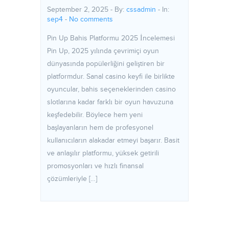
September 2, 2025 - By:
cssadmin
- In:
sep4
-
No comments
Pin Up Bahis Platformu 2025 İncelemesi
Pin Up, 2025 yılında çevrimiçi oyun
dünyasında popülerliğini geliştiren bir
platformdur. Sanal casino keyfi ile birlikte
oyuncular, bahis seçeneklerinden casino
slotlarına kadar farklı bir oyun havuzuna
keşfedebilir. Böylece hem yeni
başlayanların hem de profesyonel
kullanıcıların alakadar etmeyi başarır. Basit
ve anlaşılır platformu, yüksek getirili
promosyonları ve hızlı finansal
çözümleriyle […]