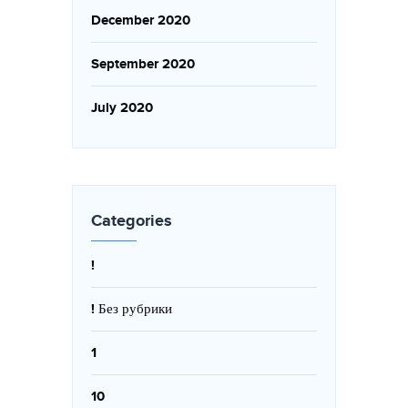
December 2020
September 2020
July 2020
Categories
!
! Без рубрики
1
10