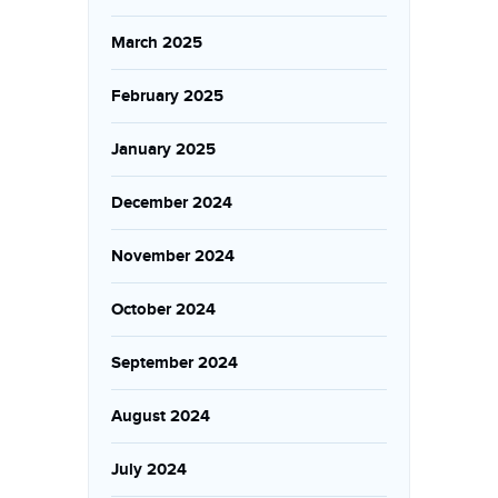
March 2025
February 2025
January 2025
December 2024
November 2024
October 2024
September 2024
August 2024
July 2024