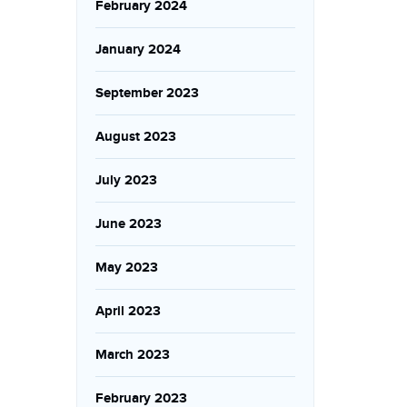
February 2024
January 2024
September 2023
August 2023
July 2023
June 2023
May 2023
April 2023
March 2023
February 2023