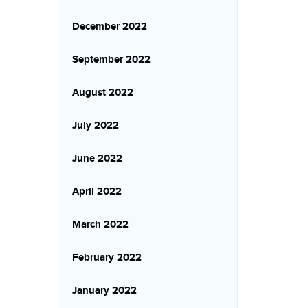
December 2022
September 2022
August 2022
July 2022
June 2022
April 2022
March 2022
February 2022
January 2022