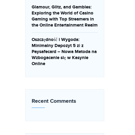
Glamour, Glitz, and Gambles:
Exploring the World of Casino
Gaming with Top Streamers in
the Online Entertainment Realm
Oszczędność i Wygoda:
Minimalny Depozyt 5 zł z
Paysafecard – Nowa Metoda na
Wzbogacenie się w Kasynie
Online
Recent Comments