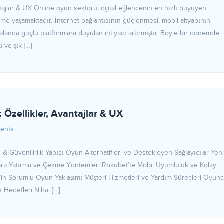
tajlar & UX Online oyun sektörü, dijital eğlencenin en hızlı büyüyen
büyüme yaşamaktadır. İnternet bağlantısının güçlenmesi, mobil altyapının
 alanda güçlü platformlara duyulan ihtiyacı artırmıştır. Böyle bir dönemde
 ve şık […]
Özellikler, Avantajlar & UX
ents
 Güvenilirlik Yapısı Oyun Alternatifleri ve Destekleyen Sağlayıcılar Yeni
ra Yatırma ve Çekme Yöntemleri Rokubet’te Mobil Uyumluluk ve Kolay
in Sorumlu Oyun Yaklaşımı Müşteri Hizmetleri ve Yardım Süreçleri Oyun
 Hedefleri Nihai […]