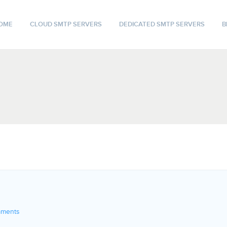
OME
CLOUD SMTP SERVERS
DEDICATED SMTP SERVERS
B
ments