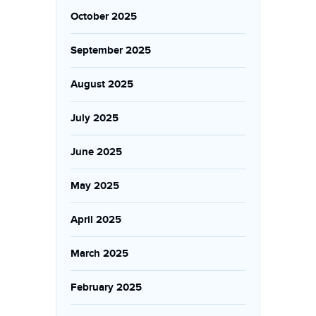
October 2025
September 2025
August 2025
July 2025
June 2025
May 2025
April 2025
March 2025
February 2025