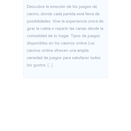
Descubre la emoción de los juegos de
casino, donde cada partida está llena de
posibilidades. Vive la experiencia única de
girar la ruleta o repartir las cartas desde la
comodidad de tu hogar. Tipos de juegos
disponibles en los casinos online Los
casinos online ofrecen una amplia
variedad de juegos para satisfacer todos
los gustos. […]