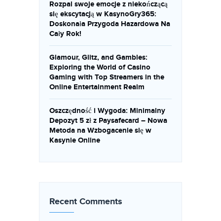
Rozpal swoje emocje z niekończącą
się ekscytacją w KasynoGry365:
Doskonała Przygoda Hazardowa Na
Cały Rok!
Glamour, Glitz, and Gambles:
Exploring the World of Casino
Gaming with Top Streamers in the
Online Entertainment Realm
Oszczędność i Wygoda: Minimalny
Depozyt 5 zł z Paysafecard – Nowa
Metoda na Wzbogacenie się w
Kasynie Online
Recent Comments