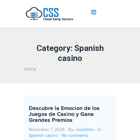
Category: Spanish
casino
home
Descubre la Emocion de los
Juegos de Casino y Gana
Grandes Premios
November 7, 2025 - By:
cssadmin
- In:
Spanish casino
-
No comments