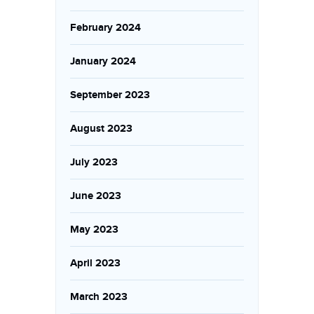
February 2024
January 2024
September 2023
August 2023
July 2023
June 2023
May 2023
April 2023
March 2023