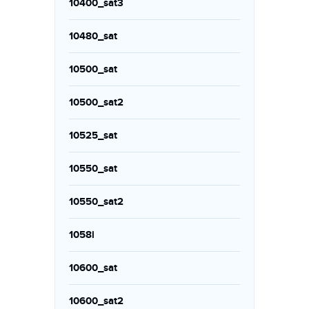
10400_sat3
10480_sat
10500_sat
10500_sat2
10525_sat
10550_sat
10550_sat2
1058i
10600_sat
10600_sat2