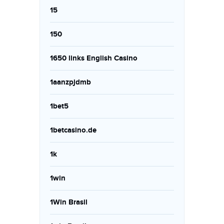
15
150
1650 links English Casino
1aanzpjdmb
1bet5
1betcasino.de
1k
1win
1Win Brasil