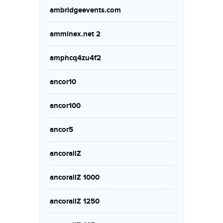
ambridgeevents.com
amminex.net 2
amphcq4zu4f2
ancor10
ancor100
ancor5
ancorallZ
ancorallZ 1000
ancorallZ 1250