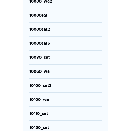
10000_wa2
10000sat
10000sat2
10000sat5
10030_sat
10060_wa
10100_sat2
10100_wa
10110_sat
10150_sat