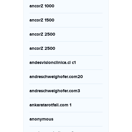
ancorZ 1000
ancorZ 1500
ancorZ 2500
ancorZ 2500
andesvisionclinica.cl c1
andreschweighofer.com20
andreschweighofer.com3
ankaratarotfali.com 1
anonymous