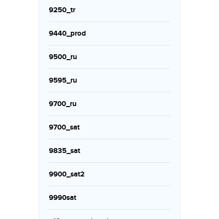
9250_tr
9440_prod
9500_ru
9595_ru
9700_ru
9700_sat
9835_sat
9900_sat2
9990sat