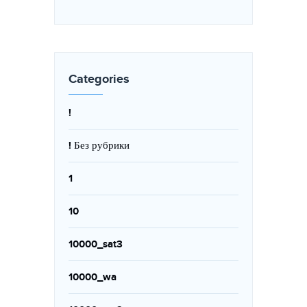
Categories
!
! Без рубрики
1
10
10000_sat3
10000_wa