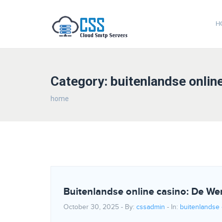
H
Category: buitenlandse onlin
home
Buitenlandse online casino: De Wer
October 30, 2025 - By:
cssadmin
- In:
buitenlandse 