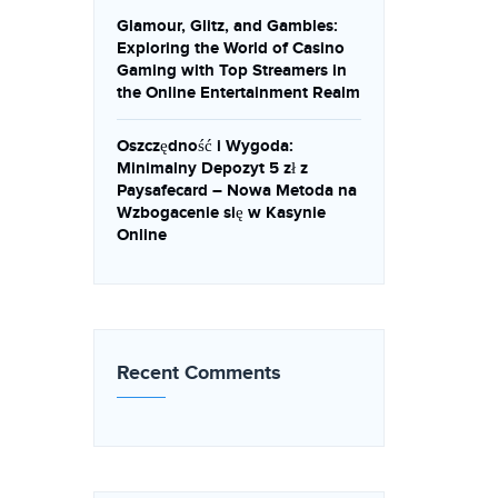
Glamour, Glitz, and Gambles:
Exploring the World of Casino
Gaming with Top Streamers in
the Online Entertainment Realm
Oszczędność i Wygoda:
Minimalny Depozyt 5 zł z
Paysafecard – Nowa Metoda na
Wzbogacenie się w Kasynie
Online
Recent Comments