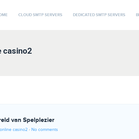
OME
CLOUD SMTP SERVERS
DEDICATED SMTP SERVERS
B
e casino2
eld van Spelplezier
online casino2
-
No comments