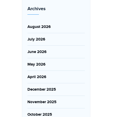
Archives
August 2026
July 2026
June 2026
May 2026
April 2026
December 2025
November 2025
October 2025