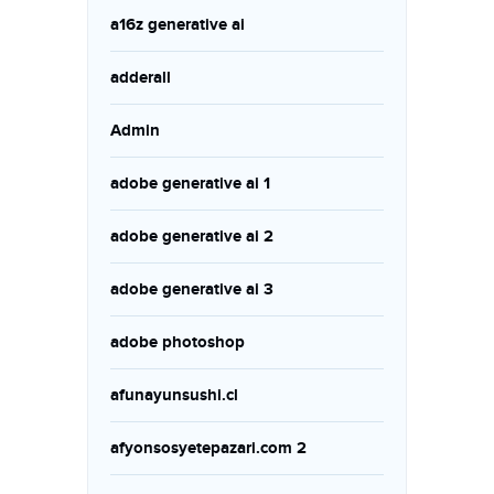
a16z generative ai
adderall
Admin
adobe generative ai 1
adobe generative ai 2
adobe generative ai 3
adobe photoshop
afunayunsushi.cl
afyonsosyetepazari.com 2