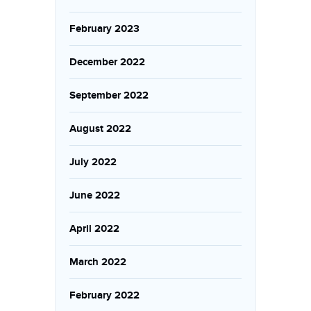
February 2023
December 2022
September 2022
August 2022
July 2022
June 2022
April 2022
March 2022
February 2022