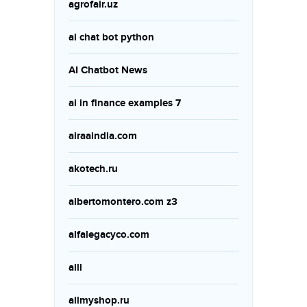
agrofair.uz
ai chat bot python
AI Chatbot News
ai in finance examples 7
airaaindia.com
akotech.ru
albertomontero.com z3
alfalegacyco.com
alll
allmyshop.ru