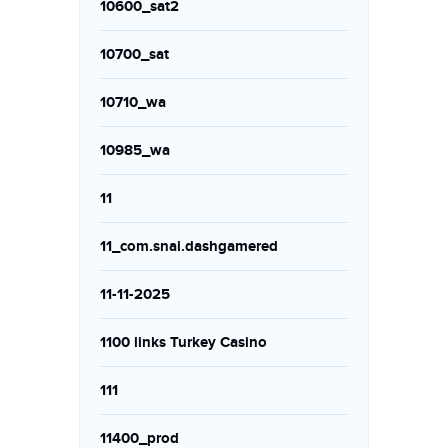
10600_sat2
10700_sat
10710_wa
10985_wa
11
11_com.snai.dashgamered
11-11-2025
1100 links Turkey Casino
111
11400_prod