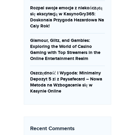
Rozpal swoje emocje z niekończącą
się ekscytacją w KasynoGry365:
Doskonała Przygoda Hazardowa Na
Cały Rok!
Glamour, Glitz, and Gambles:
Exploring the World of Casino
Gaming with Top Streamers in the
Online Entertainment Realm
Oszczędność i Wygoda: Minimalny
Depozyt 5 zł z Paysafecard – Nowa
Metoda na Wzbogacenie się w
Kasynie Online
Recent Comments