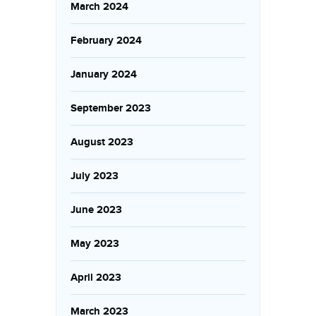
March 2024
February 2024
January 2024
September 2023
August 2023
July 2023
June 2023
May 2023
April 2023
March 2023