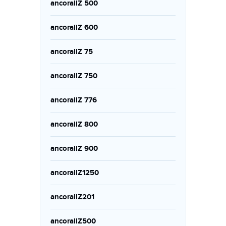
ancorallZ 500
ancorallZ 600
ancorallZ 75
ancorallZ 750
ancorallZ 776
ancorallZ 800
ancorallZ 900
ancorallZ1250
ancorallZ201
ancorallZ500