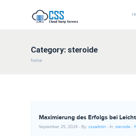
H
Category: steroide
home
Maximierung des Erfolgs bei Leich
September 25, 2024 - By:
cssadmin
- In:
steroide
-