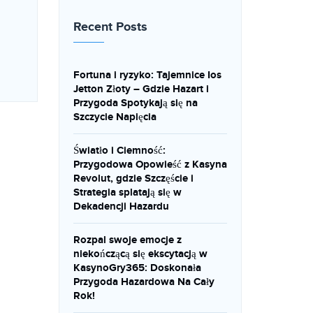
Recent Posts
Fortuna i ryzyko: Tajemnice Ios
Jetton Złoty – Gdzie Hazart i
Przygoda Spotykają się na
Szczycie Napięcia
Światło i Ciemność:
Przygodowa Opowieść z Kasyna
Revolut, gdzie Szczęście i
Strategia splatają się w
Dekadencji Hazardu
Rozpal swoje emocje z
niekończącą się ekscytacją w
KasynoGry365: Doskonała
Przygoda Hazardowa Na Cały
Rok!