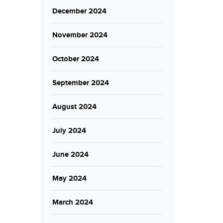
December 2024
November 2024
October 2024
September 2024
August 2024
July 2024
June 2024
May 2024
March 2024