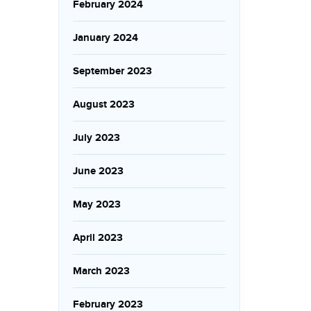
February 2024
January 2024
September 2023
August 2023
July 2023
June 2023
May 2023
April 2023
March 2023
February 2023