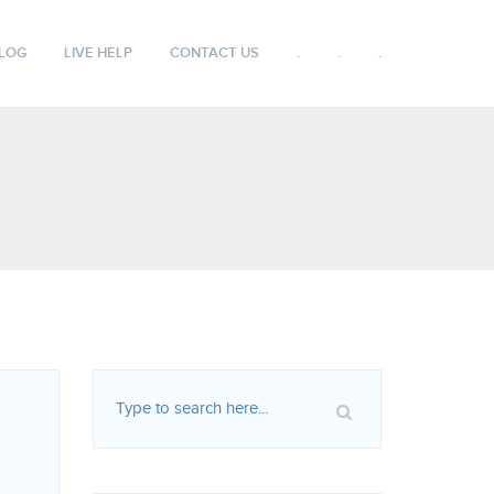
LOG
LIVE HELP
CONTACT US
.
.
.