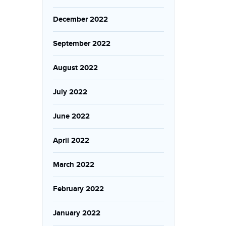
December 2022
September 2022
August 2022
July 2022
June 2022
April 2022
March 2022
February 2022
January 2022