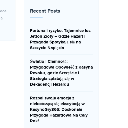
Recent Posts
uece
za
Fortuna i ryzyko: Tajemnice Ios
Jetton Złoty – Gdzie Hazart i
Przygoda Spotykają się na
Szczycie Napięcia
Światło i Ciemność:
Przygodowa Opowieść z Kasyna
Revolut, gdzie Szczęście i
Strategia splatają się w
Dekadencji Hazardu
Rozpal swoje emocje z
niekończącą się ekscytacją w
KasynoGry365: Doskonała
Przygoda Hazardowa Na Cały
Rok!