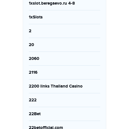
1xslot.beregaevo.ru 4-8
1xSlots
2
20
2060
2116
2200 links Thailand Casino
222
22Bet
22betofficial.com