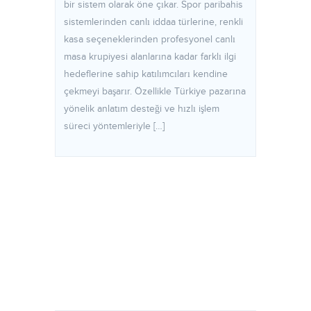
bir sistem olarak öne çıkar. Spor paribahis
sistemlerinden canlı iddaa türlerine, renkli
kasa seçeneklerinden profesyonel canlı
masa krupiyesi alanlarına kadar farklı ilgi
hedeflerine sahip katılımcıları kendine
çekmeyi başarır. Özellikle Türkiye pazarına
yönelik anlatım desteği ve hızlı işlem
süreci yöntemleriyle […]