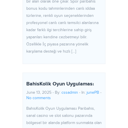
bir alan olarak öne çıkar. Spor paribahis
bonus kodu tahminlerinden canlı iddaa
türlerine, renkli oyun seçeneklerinden
profesyonel canlı canlı temsilci alanlarına
kadar farklı ilgi tercihlerine sahip giriş
yapanları kendine cezbetmeyi bilir.
Özellikle İç piyasa pazarına yönelik
karşılama desteği ve hızlı […]
BahisKolik Oyun Uygulaması
June 13, 2025 - By:
cssadmin
- In:
junePB
-
No comments
BahisKolik Oyun Uygulaması Paribahis,
sanal casino ve slot salonu pazarında
bölgesel bir alanda platform sunmakta olan