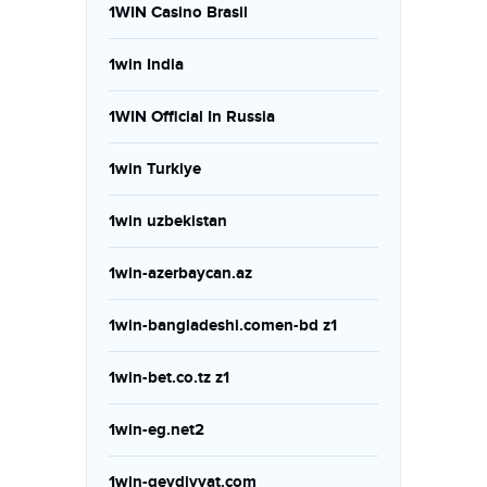
1WIN Casino Brasil
1win India
1WIN Official In Russia
1win Turkiye
1win uzbekistan
1win-azerbaycan.az
1win-bangladeshi.comen-bd z1
1win-bet.co.tz z1
1win-eg.net2
1win-qeydiyyat.com