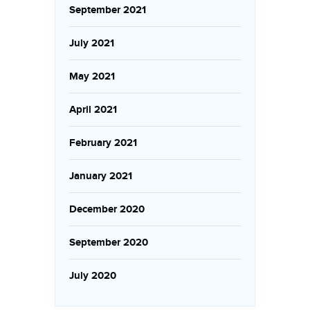
September 2021
July 2021
May 2021
April 2021
February 2021
January 2021
December 2020
September 2020
July 2020