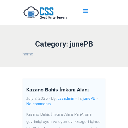
Category: junePB
home
Kazano Bahis İmkanı Alanı
July 7, 2025 - By:
cssadmin
- In:
junePB
-
No comments
Kazano Bahis İmkanı Alanı PariArena,
çevrimiçi oyun ve oyun evi kategori içinde