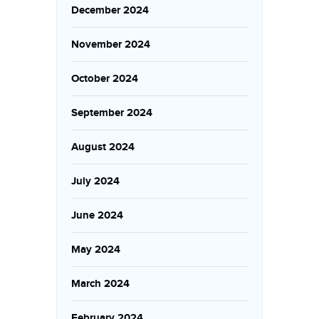
December 2024
November 2024
October 2024
September 2024
August 2024
July 2024
June 2024
May 2024
March 2024
February 2024