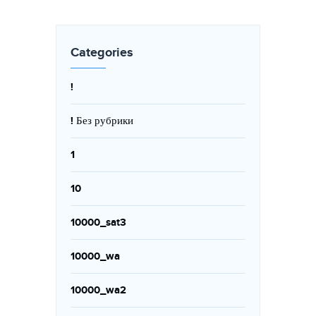
Categories
!
! Без рубрики
1
10
10000_sat3
10000_wa
10000_wa2