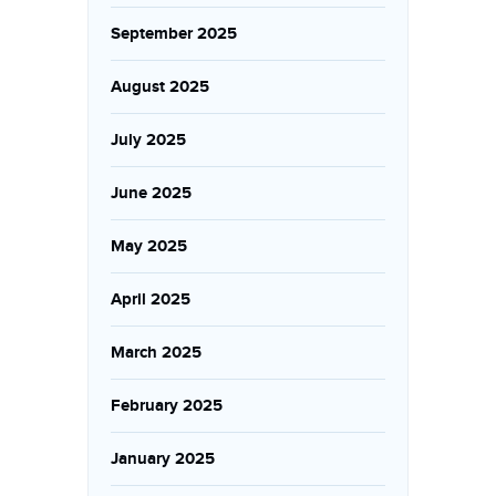
September 2025
August 2025
July 2025
June 2025
May 2025
April 2025
March 2025
February 2025
January 2025