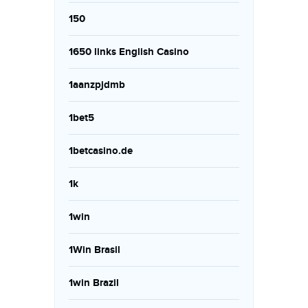
150
1650 links English Casino
1aanzpjdmb
1bet5
1betcasino.de
1k
1win
1Win Brasil
1win Brazil