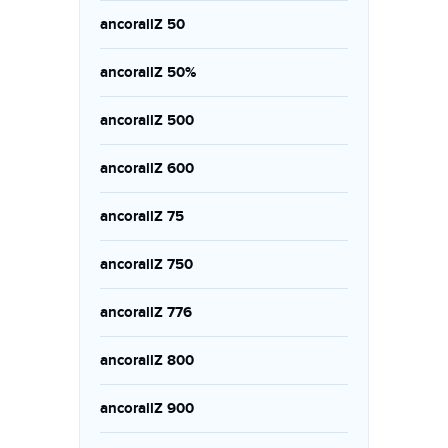
ancorallZ 50
ancorallZ 50%
ancorallZ 500
ancorallZ 600
ancorallZ 75
ancorallZ 750
ancorallZ 776
ancorallZ 800
ancorallZ 900