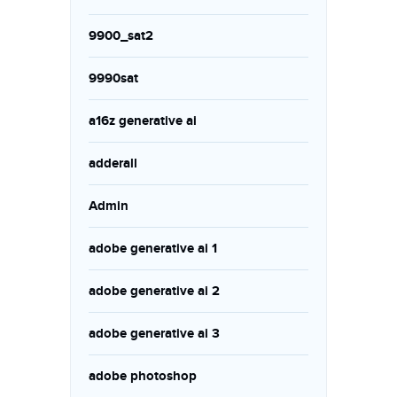
9900_sat2
9990sat
a16z generative ai
adderall
Admin
adobe generative ai 1
adobe generative ai 2
adobe generative ai 3
adobe photoshop