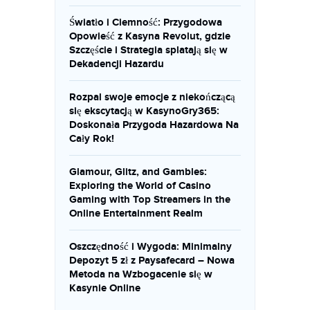
Światło i Ciemność: Przygodowa
Opowieść z Kasyna Revolut, gdzie
Szczęście i Strategia splatają się w
Dekadencji Hazardu
Rozpal swoje emocje z niekończącą
się ekscytacją w KasynoGry365:
Doskonała Przygoda Hazardowa Na
Cały Rok!
Glamour, Glitz, and Gambles:
Exploring the World of Casino
Gaming with Top Streamers in the
Online Entertainment Realm
Oszczędność i Wygoda: Minimalny
Depozyt 5 zł z Paysafecard – Nowa
Metoda na Wzbogacenie się w
Kasynie Online