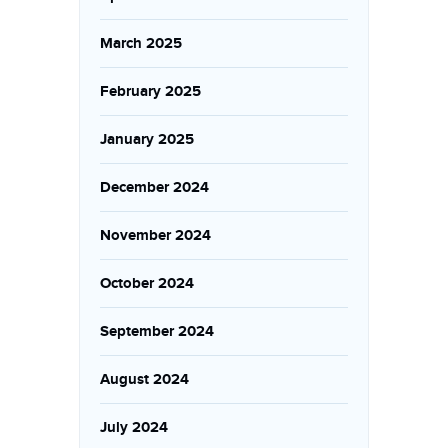
March 2025
February 2025
January 2025
December 2024
November 2024
October 2024
September 2024
August 2024
July 2024