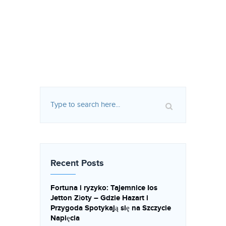
Recent Posts
Fortuna i ryzyko: Tajemnice Ios
Jetton Złoty – Gdzie Hazart i
Przygoda Spotykają się na Szczycie
Napięcia