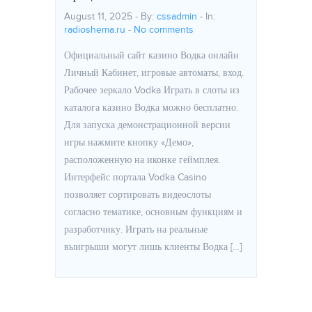
August 11, 2025 - By:
cssadmin
- In:
radioshema.ru
-
No comments
Официальный сайт казино Водка онлайн
Личный Кабинет, игровые автоматы, вход.
Рабочее зеркало Vodka Играть в слоты из
каталога казино Водка можно бесплатно.
Для запуска демонстрационной версии
игры нажмите кнопку «Демо»,
расположенную на иконке геймплея.
Интерфейс портала Vodka Casino
позволяет сортировать видеослоты
согласно тематике, основным функциям и
разработчику. Играть на реальные
выигрыши могут лишь клиенты Водка […]