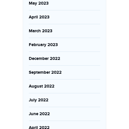
May 2023
April 2023
March 2023
February 2023
December 2022
September 2022
August 2022
July 2022
June 2022
April 2022