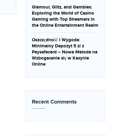
Glamour, Glitz, and Gambles:
Exploring the World of Casino
Gaming with Top Streamers in
the Online Entertainment Realm
Oszczędność i Wygoda:
Minimalny Depozyt 5 zł z
Paysafecard – Nowa Metoda na
Wzbogacenie się w Kasynie
Online
Recent Comments