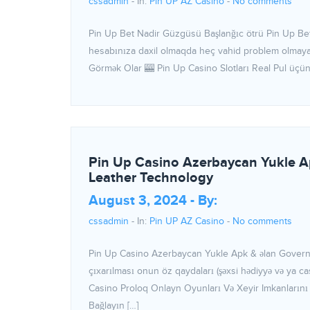
cssadmin
- In:
Pin UP AZ Casino
-
No comments
Pin Up Bet Nadir Güzgüsü Başlanğıc ötrü Pin Up B
hesabınıza daxil olmaqda heç vahid problem olmay
Görmək Olar 🎰 Pin Up Casino Slotları Real Pul üçü
Pin Up Casino Azerbaycan Yukle A
Leather Technology
August 3, 2024 - By:
cssadmin
- In:
Pin UP AZ Casino
-
No comments
Pin Up Casino Azerbaycan Yukle Apk & əlan Gover
çıxarılması onun öz qaydaları (şəxsi hədiyyə və ya c
Casino Proloq Onlayn Oyunları Və Xeyir Imkanlarını 
Bağlayın️ […]