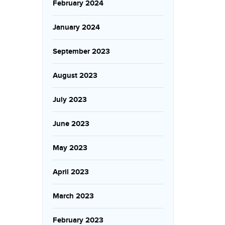
February 2024
January 2024
September 2023
August 2023
July 2023
June 2023
May 2023
April 2023
March 2023
February 2023