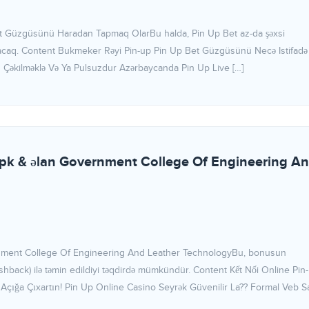
et Güzgüsünü Haradan Tapmaq OlarBu halda, Pin Up Bet az-da şəxsi
acaq. Content Bukmeker Rəyi Pin-up Pin Up Bet Güzgüsünü Necə Istifadə
n Çəkilməklə Və Ya Pulsuzdur Azərbaycanda Pin Up Live […]
pk & əlan Government College Of Engineering A
nment College Of Engineering And Leather TechnologyBu, bonusun
ashback) ilə təmin edildiyi təqdirdə mümkündür. Content Kết Nối Online Pin
Açığa Çıxartın! Pin Up Online Casino Seyrək Güvenilir La?? Formal Veb S