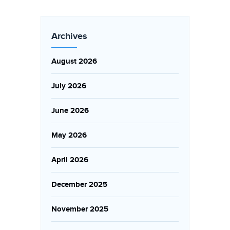
Archives
August 2026
July 2026
June 2026
May 2026
April 2026
December 2025
November 2025