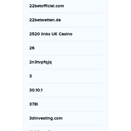
22betofficial.com
22betwetten.de
2520 links UK Casino
26
2n3tvpfqjq
3
30.10.1
378i
3dinvesting.com