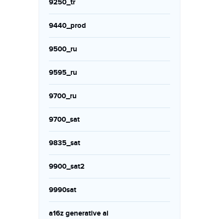
9250_tr
9440_prod
9500_ru
9595_ru
9700_ru
9700_sat
9835_sat
9900_sat2
9990sat
a16z generative ai