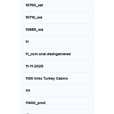
10700_sat
10710_wa
10985_wa
11
11_com.snai.dashgamered
11-11-2025
1100 links Turkey Casino
111
11400_prod