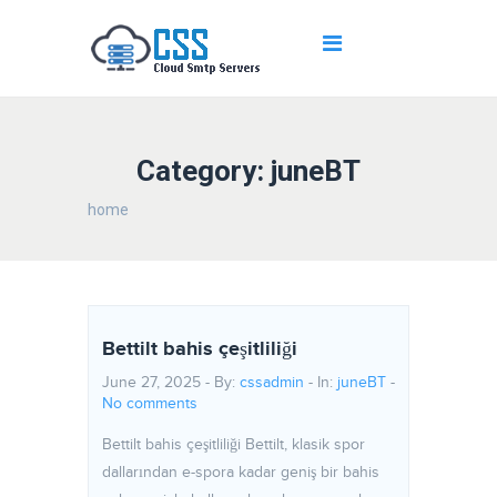
Category: juneBT
home
Bettilt bahis çeşitliliği
June 27, 2025 - By:
cssadmin
- In:
juneBT
-
No comments
Bettilt bahis çeşitliliği Bettilt, klasik spor
dallarından e-spora kadar geniş bir bahis