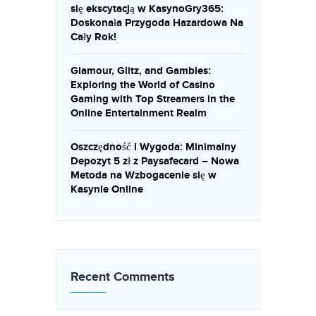
się ekscytacją w KasynoGry365:
Doskonała Przygoda Hazardowa Na
Cały Rok!
Glamour, Glitz, and Gambles:
Exploring the World of Casino
Gaming with Top Streamers in the
Online Entertainment Realm
Oszczędność i Wygoda: Minimalny
Depozyt 5 zł z Paysafecard – Nowa
Metoda na Wzbogacenie się w
Kasynie Online
Recent Comments