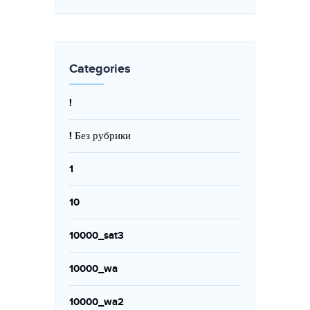
Categories
!
! Без рубрики
1
10
10000_sat3
10000_wa
10000_wa2