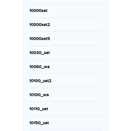
10000sat
10000sat2
10000sat5
10030_sat
10060_wa
10100_sat2
10100_wa
10110_sat
10150_sat