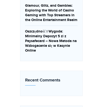
Glamour, Glitz, and Gambles:
Exploring the World of Casino
Gaming with Top Streamers in
the Online Entertainment Realm
Oszczędność i Wygoda:
Minimalny Depozyt 5 zł z
Paysafecard – Nowa Metoda na
Wzbogacenie się w Kasynie
Online
Recent Comments