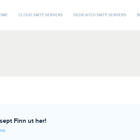
OME
CLOUD SMTP SERVERS
DEDICATED SMTP SERVERS
B
ept Finn ut her!
nts