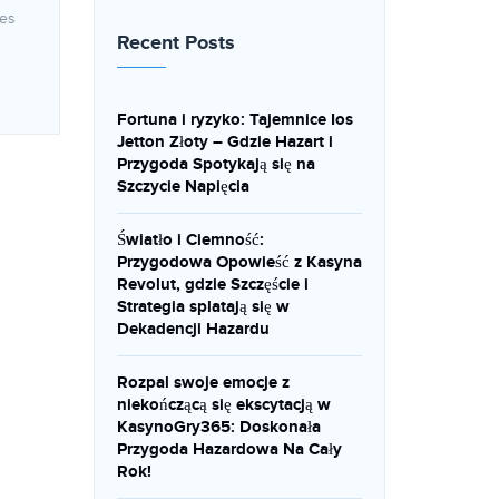
kes
Recent Posts
Fortuna i ryzyko: Tajemnice Ios
Jetton Złoty – Gdzie Hazart i
Przygoda Spotykają się na
Szczycie Napięcia
Światło i Ciemność:
Przygodowa Opowieść z Kasyna
Revolut, gdzie Szczęście i
Strategia splatają się w
Dekadencji Hazardu
Rozpal swoje emocje z
niekończącą się ekscytacją w
KasynoGry365: Doskonała
Przygoda Hazardowa Na Cały
Rok!