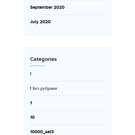
September 2020
July 2020
Categories
!
! Без рубрики
1
10
10000_sat3