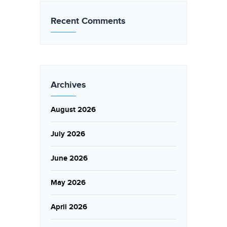
Recent Comments
Archives
August 2026
July 2026
June 2026
May 2026
April 2026