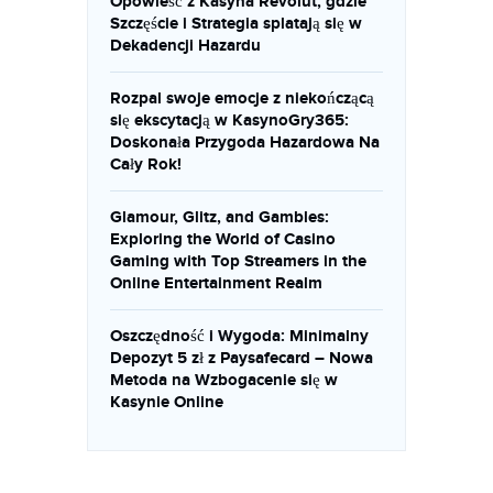
Opowieść z Kasyna Revolut, gdzie
Szczęście i Strategia splatają się w
Dekadencji Hazardu
Rozpal swoje emocje z niekończącą
się ekscytacją w KasynoGry365:
Doskonała Przygoda Hazardowa Na
Cały Rok!
Glamour, Glitz, and Gambles:
Exploring the World of Casino
Gaming with Top Streamers in the
Online Entertainment Realm
Oszczędność i Wygoda: Minimalny
Depozyt 5 zł z Paysafecard – Nowa
Metoda na Wzbogacenie się w
Kasynie Online