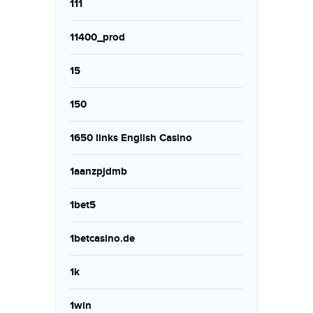
111
11400_prod
15
150
1650 links English Casino
1aanzpjdmb
1bet5
1betcasino.de
1k
1win