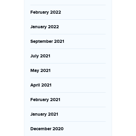
February 2022
January 2022
September 2021
July 2021
May 2021
April 2021
February 2021
January 2021
December 2020