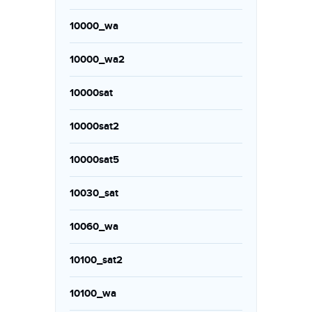
10000_wa
10000_wa2
10000sat
10000sat2
10000sat5
10030_sat
10060_wa
10100_sat2
10100_wa