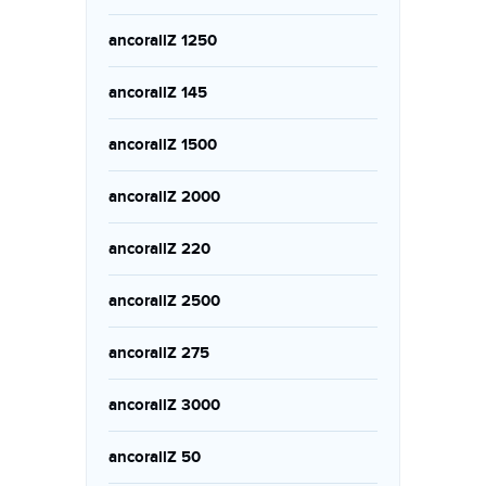
ancorallZ 1250
ancorallZ 145
ancorallZ 1500
ancorallZ 2000
ancorallZ 220
ancorallZ 2500
ancorallZ 275
ancorallZ 3000
ancorallZ 50