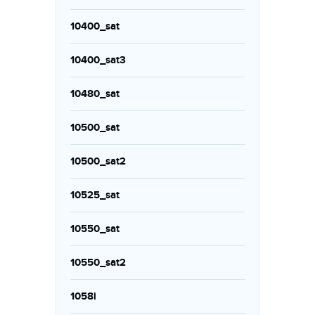
10400_sat
10400_sat3
10480_sat
10500_sat
10500_sat2
10525_sat
10550_sat
10550_sat2
1058i