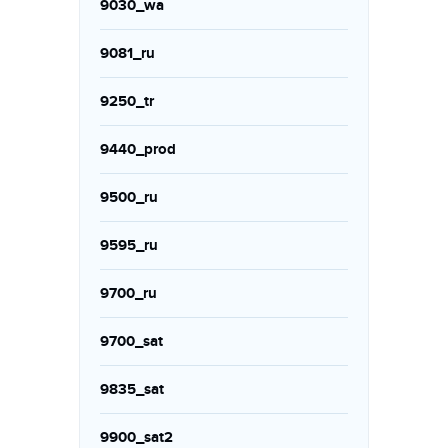
9030_wa
9081_ru
9250_tr
9440_prod
9500_ru
9595_ru
9700_ru
9700_sat
9835_sat
9900_sat2