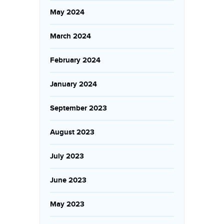
May 2024
March 2024
February 2024
January 2024
September 2023
August 2023
July 2023
June 2023
May 2023