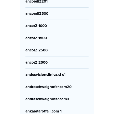
ancorallZ201
ancorallZ500
ancorZ 1000
ancorZ 1500
ancorZ 2500
ancorZ 2500
andesvisionclinica.cl c1
andreschweighofer.com20
andreschweighofer.com3
ankaratarotfali.com 1