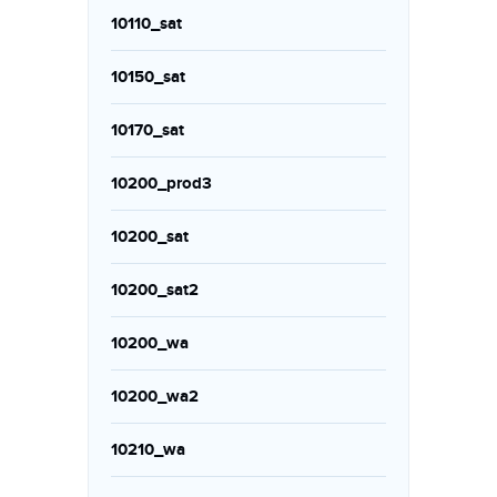
10110_sat
10150_sat
10170_sat
10200_prod3
10200_sat
10200_sat2
10200_wa
10200_wa2
10210_wa