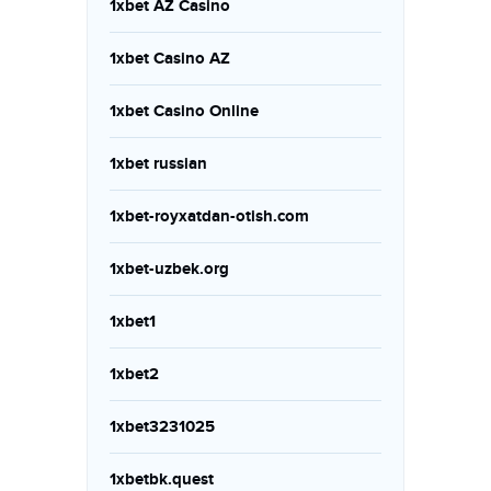
1xbet AZ Casino
1xbet Casino AZ
1xbet Casino Online
1xbet russian
1xbet-royxatdan-otish.com
1xbet-uzbek.org
1xbet1
1xbet2
1xbet3231025
1xbetbk.quest