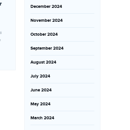
r
December 2024
November 2024
i
October 2024
e
September 2024
August 2024
July 2024
June 2024
May 2024
March 2024