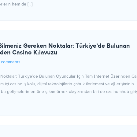
erlerin hem de […]
lmeniz Gereken Noktalar: Türkiye’de Bulunan
nden Casino Kılavuzu
 comments
ktalar: Türkiye’de Bulunan Oyuncular İçin Tam İnternet Üzerinden Ca
i casino iş kolu, dijital teknolojilerin çabuk ilerlemesi ve ağ erişiminin
n bu gelişmelerin en öne çıkan örnek olaylarından biri de casinomhub giri