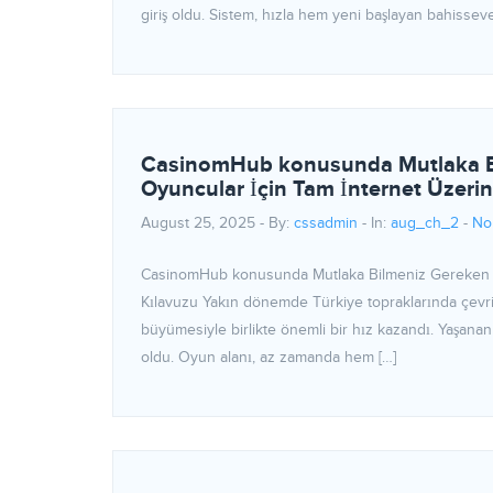
giriş oldu. Sistem, hızla hem yeni başlayan bahissev
CasinomHub konusunda Mutlaka Bi
Oyuncular İçin Tam İnternet Üzeri
August 25, 2025 - By:
cssadmin
- In:
aug_ch_2
-
No
CasinomHub konusunda Mutlaka Bilmeniz Gereken No
Kılavuzu Yakın dönemde Türkiye topraklarında çevrim iç
büyümesiyle birlikte önemli bir hız kazandı. Yaşana
oldu. Oyun alanı, az zamanda hem […]