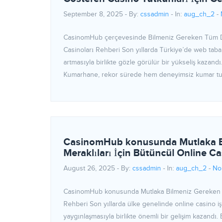
September 8, 2025 - By:
cssadmin
- In:
aug_ch_2
-
CasinomHub çerçevesinde Bilmeniz Gereken Tüm Deta
Casinoları Rehberi Son yıllarda Türkiye’de web tabanl
artmasıyla birlikte gözle görülür bir yükseliş kazand
Kumarhane, rekor sürede hem deneyimsiz kumar tut
CasinomHub konusunda Mutlaka Bil
Meraklıları İçin Bütüncül Online C
August 26, 2025 - By:
cssadmin
- In:
aug_ch_2
-
No
CasinomHub konusunda Mutlaka Bilmeniz Gereken Nok
Rehberi Son yıllarda ülke genelinde online casino iş 
yaygınlaşmasıyla birlikte önemli bir gelişim kazand