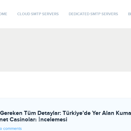
OME
CLOUD SMTP SERVERS
DEDICATED SMTP SERVERS
B
ereken Tüm Detaylar: Türkiye’de Yer Alan Kuma
rnet Casinoları İncelemesi
o comments