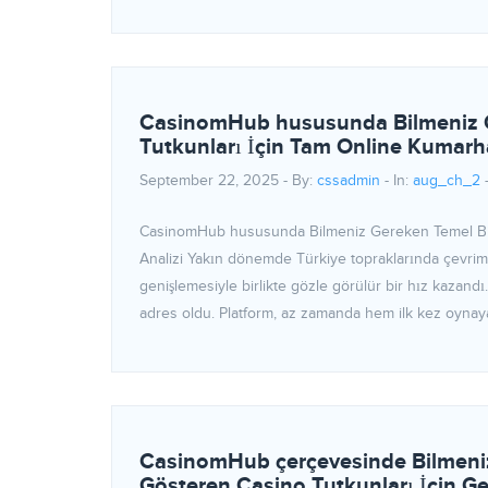
CasinomHub hususunda Bilmeniz Ge
Tutkunları İçin Tam Online Kumarh
September 22, 2025 - By:
cssadmin
- In:
aug_ch_2
CasinomHub hususunda Bilmeniz Gereken Temel Bilg
Analizi Yakın dönemde Türkiye topraklarında çevrimiçi
genişlemesiyle birlikte gözle görülür bir hız kazan
adres oldu. Platform, az zamanda hem ilk kez oynay
CasinomHub çerçevesinde Bilmeniz
Gösteren Casino Tutkunları İçin Ge