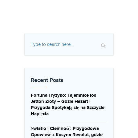
Recent Posts
Fortuna i ryzyko: Tajemnice Ios
Jetton Złoty – Gdzie Hazart i
Przygoda Spotykają się na Szczycie
Napięcia
Światło i Ciemność: Przygodowa
Opowieść z Kasyna Revolut, gdzie