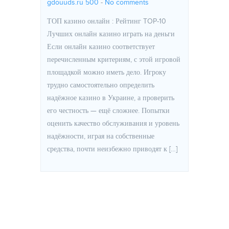
gdouuds.ru 500
-
No comments
ТОП казино онлайн : Рейтинг TOP-10
Лучших онлайн казино играть на деньги
Если онлайн казино соответствует
перечисленным критериям, с этой игровой
площадкой можно иметь дело. Игроку
трудно самостоятельно определить
надёжное казино в Украине, а проверить
его честность — ещё сложнее. Попытки
оценить качество обслуживания и уровень
надёжности, играя на собственные
средства, почти неизбежно приводят к […]