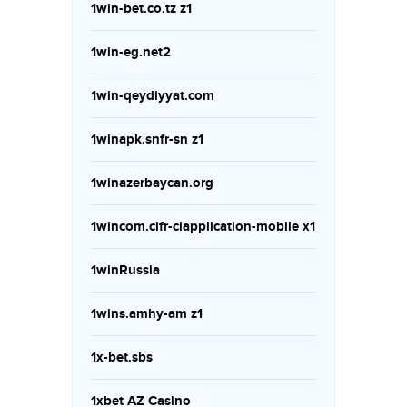
1win-bet.co.tz z1
1win-eg.net2
1win-qeydiyyat.com
1winapk.snfr-sn z1
1winazerbaycan.org
1wincom.cifr-ciapplication-mobile x1
1winRussia
1wins.amhy-am z1
1x-bet.sbs
1xbet AZ Casino