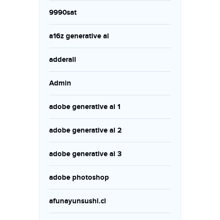
9990sat
a16z generative ai
adderall
Admin
adobe generative ai 1
adobe generative ai 2
adobe generative ai 3
adobe photoshop
afunayunsushi.cl