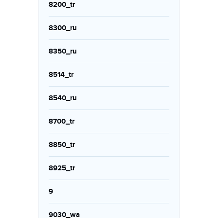
8200_tr
8300_ru
8350_ru
8514_tr
8540_ru
8700_tr
8850_tr
8925_tr
9
9030_wa