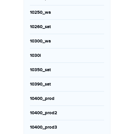
10250_wa
10260_sat
10300_wa
1030i
10350_sat
10390_sat
10400_prod
10400_prod2
10400_prod3