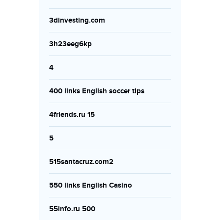
3dinvesting.com
3h23eeg6kp
4
400 links English soccer tips
4friends.ru 15
5
515santacruz.com2
550 links English Casino
55info.ru 500