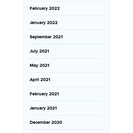
February 2022
January 2022
September 2021
July 2021
May 2021
April 2021
February 2021
January 2021
December 2020