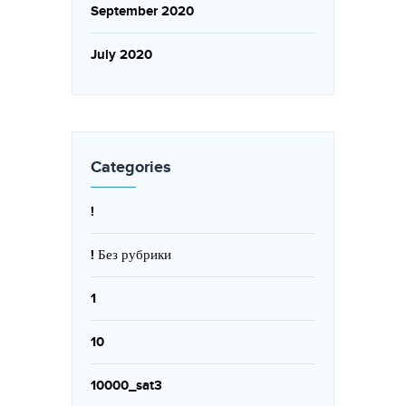
September 2020
July 2020
Categories
!
! Без рубрики
1
10
10000_sat3