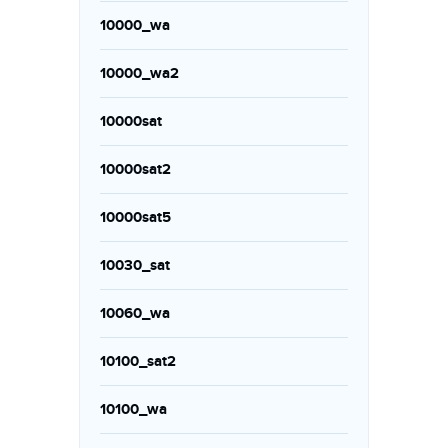
10000_wa
10000_wa2
10000sat
10000sat2
10000sat5
10030_sat
10060_wa
10100_sat2
10100_wa