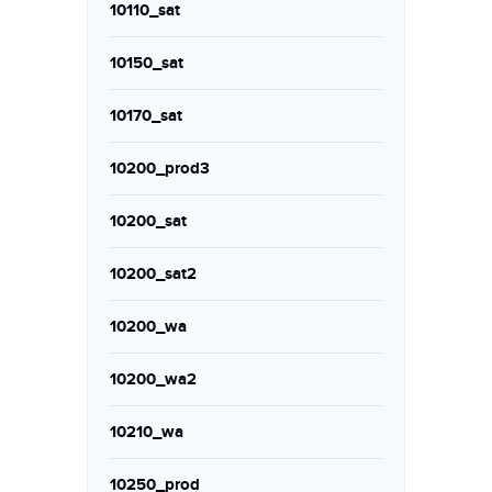
10110_sat
10150_sat
10170_sat
10200_prod3
10200_sat
10200_sat2
10200_wa
10200_wa2
10210_wa
10250_prod