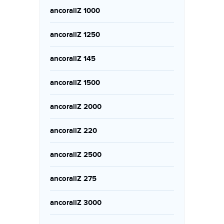
ancorallZ 1000
ancorallZ 1250
ancorallZ 145
ancorallZ 1500
ancorallZ 2000
ancorallZ 220
ancorallZ 2500
ancorallZ 275
ancorallZ 3000