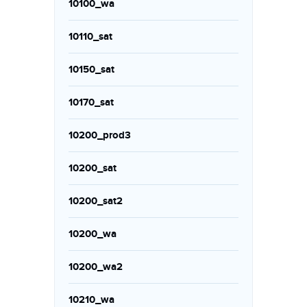
10100_wa
10110_sat
10150_sat
10170_sat
10200_prod3
10200_sat
10200_sat2
10200_wa
10200_wa2
10210_wa