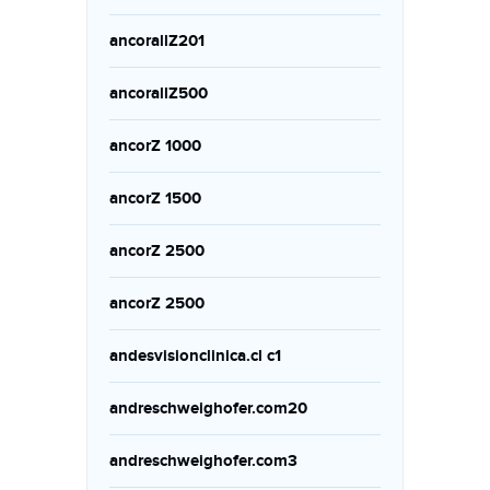
ancorallZ201
ancorallZ500
ancorZ 1000
ancorZ 1500
ancorZ 2500
ancorZ 2500
andesvisionclinica.cl c1
andreschweighofer.com20
andreschweighofer.com3