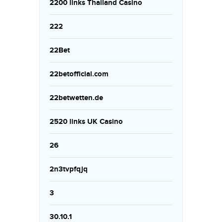
2200 links Thailand Casino
222
22Bet
22betofficial.com
22betwetten.de
2520 links UK Casino
26
2n3tvpfqjq
3
30.10.1