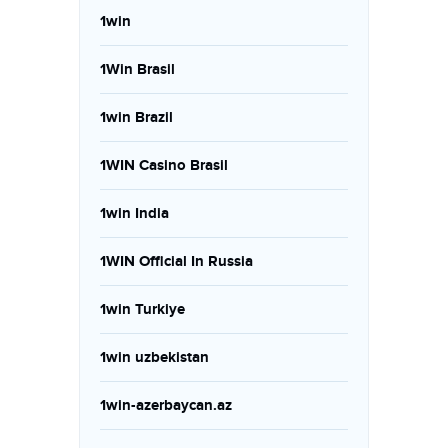
1win
1Win Brasil
1win Brazil
1WIN Casino Brasil
1win India
1WIN Official In Russia
1win Turkiye
1win uzbekistan
1win-azerbaycan.az