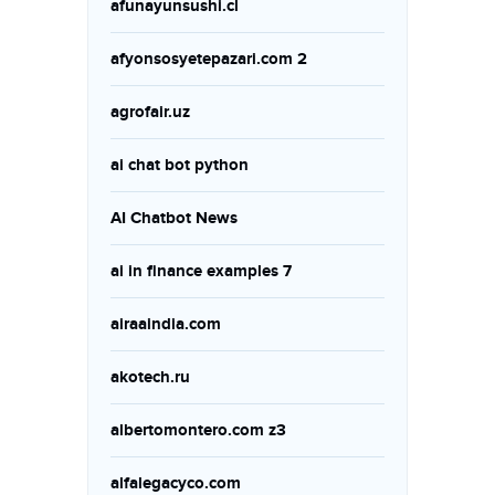
afunayunsushi.cl
afyonsosyetepazari.com 2
agrofair.uz
ai chat bot python
AI Chatbot News
ai in finance examples 7
airaaindia.com
akotech.ru
albertomontero.com z3
alfalegacyco.com