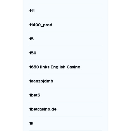
111
11400_prod
15
150
1650 links English Casino
1aanzpjdmb
1bet5
1betcasino.de
1k