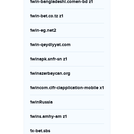
1win-bangladeshi.comen-bd z1
1win-bet.co.tz z1
1win-eg.net2
1win-qeydiyyat.com
1winapk.snfr-sn z1
1winazerbaycan.org
1wincom.cifr-ciapplication-mobile x1
1winRussia
1wins.amhy-am z1
1x-bet.sbs