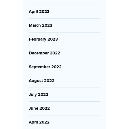
April 2023
March 2023
February 2023
December 2022
September 2022
August 2022
July 2022
June 2022
April 2022