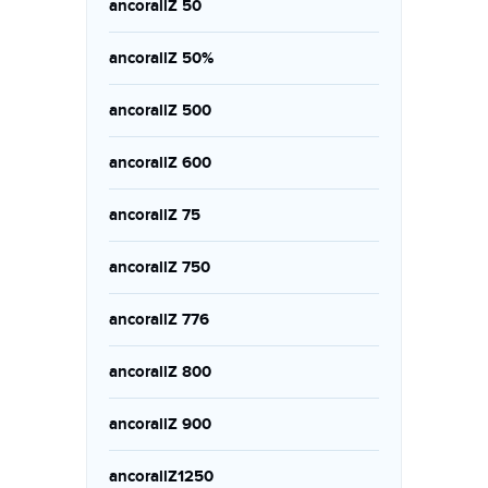
ancorallZ 50
ancorallZ 50%
ancorallZ 500
ancorallZ 600
ancorallZ 75
ancorallZ 750
ancorallZ 776
ancorallZ 800
ancorallZ 900
ancorallZ1250