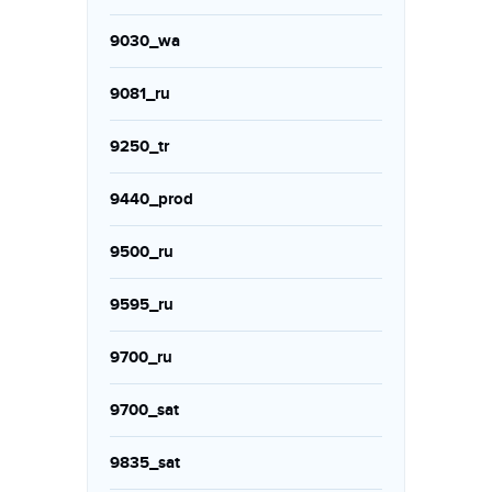
9030_wa
9081_ru
9250_tr
9440_prod
9500_ru
9595_ru
9700_ru
9700_sat
9835_sat