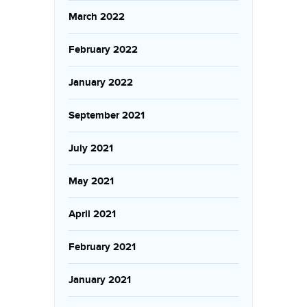
March 2022
February 2022
January 2022
September 2021
July 2021
May 2021
April 2021
February 2021
January 2021