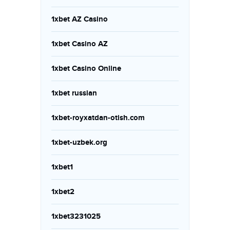
1xbet AZ Casino
1xbet Casino AZ
1xbet Casino Online
1xbet russian
1xbet-royxatdan-otish.com
1xbet-uzbek.org
1xbet1
1xbet2
1xbet3231025