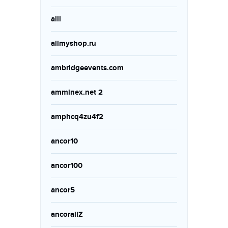
alll
allmyshop.ru
ambridgeevents.com
amminex.net 2
amphcq4zu4f2
ancor10
ancor100
ancor5
ancorallZ