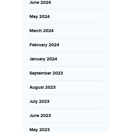
June 2024
May 2024
March 2024
February 2024
January 2024
September 2023
August 2023
July 2023
June 2023
May 2023