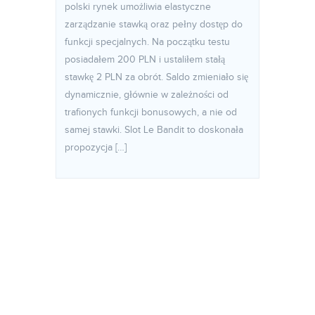
polski rynek umożliwia elastyczne
zarządzanie stawką oraz pełny dostęp do
funkcji specjalnych. Na początku testu
posiadałem 200 PLN i ustaliłem stałą
stawkę 2 PLN za obrót. Saldo zmieniało się
dynamicznie, głównie w zależności od
trafionych funkcji bonusowych, a nie od
samej stawki. Slot Le Bandit to doskonała
propozycja […]