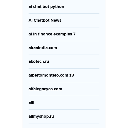
ai chat bot python
AI Chatbot News
ai in finance examples 7
airaaindia.com
akotech.ru
albertomontero.com z3
alfalegacyco.com
alll
allmyshop.ru