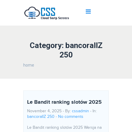
Category: bancorallZ
250
home
Le Bandit ranking slotów 2025
November 4, 2025 - By:
cssadmin
- In:
bancorallZ 250
-
No comments
Le Bandit ranking slotów 2025 Wersja na