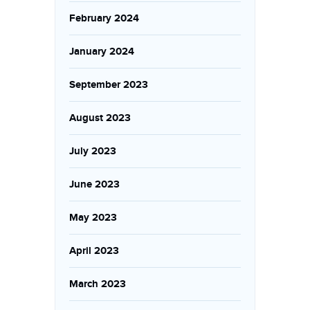
February 2024
January 2024
September 2023
August 2023
July 2023
June 2023
May 2023
April 2023
March 2023