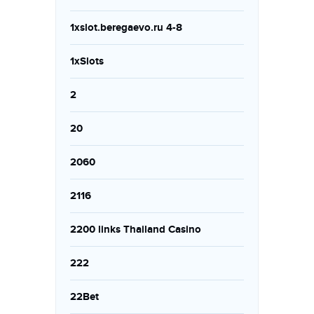
1xslot.beregaevo.ru 4-8
1xSlots
2
20
2060
2116
2200 links Thailand Casino
222
22Bet