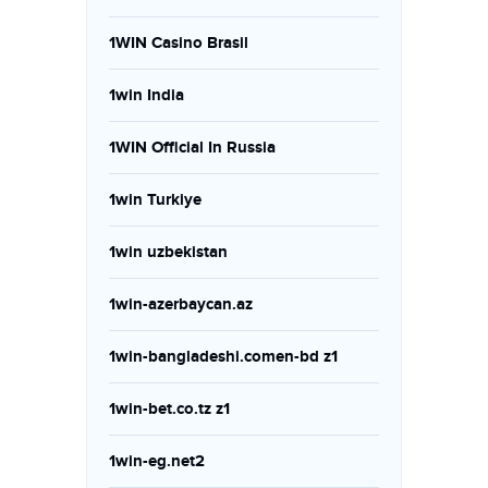
1WIN Casino Brasil
1win India
1WIN Official In Russia
1win Turkiye
1win uzbekistan
1win-azerbaycan.az
1win-bangladeshi.comen-bd z1
1win-bet.co.tz z1
1win-eg.net2