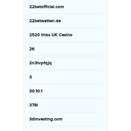
22betofficial.com
22betwetten.de
2520 links UK Casino
26
2n3tvpfqjq
3
30.10.1
378i
3dinvesting.com