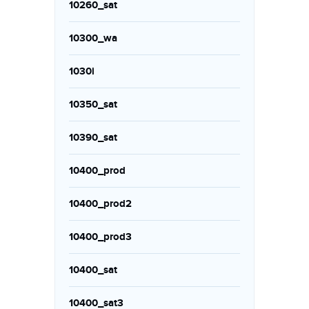
10260_sat
10300_wa
1030i
10350_sat
10390_sat
10400_prod
10400_prod2
10400_prod3
10400_sat
10400_sat3