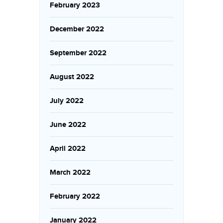
February 2023
December 2022
September 2022
August 2022
July 2022
June 2022
April 2022
March 2022
February 2022
January 2022