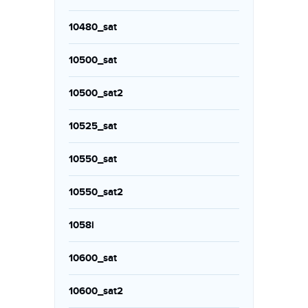
10480_sat
10500_sat
10500_sat2
10525_sat
10550_sat
10550_sat2
1058i
10600_sat
10600_sat2