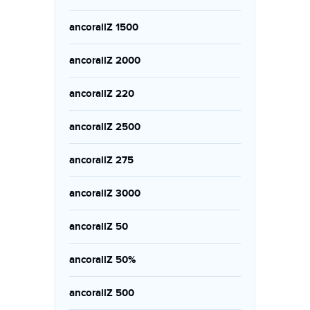
ancorallZ 1500
ancorallZ 2000
ancorallZ 220
ancorallZ 2500
ancorallZ 275
ancorallZ 3000
ancorallZ 50
ancorallZ 50%
ancorallZ 500