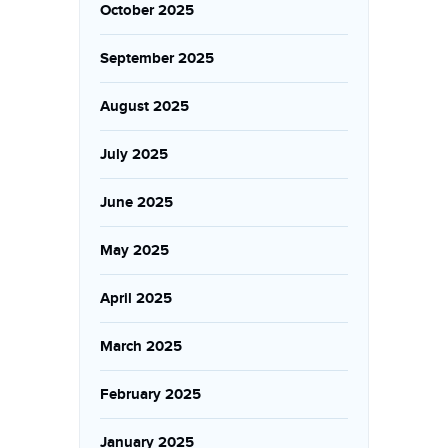
October 2025
September 2025
August 2025
July 2025
June 2025
May 2025
April 2025
March 2025
February 2025
January 2025