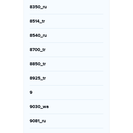
8350_ru
8514_tr
8540_ru
8700_tr
8850_tr
8925_tr
9
9030_wa
9081_ru