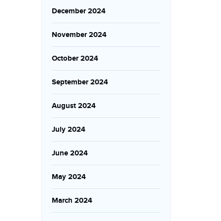
December 2024
November 2024
October 2024
September 2024
August 2024
July 2024
June 2024
May 2024
March 2024