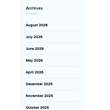
Archives
August 2026
July 2026
June 2026
May 2026
April 2026
December 2025
November 2025
October 2025