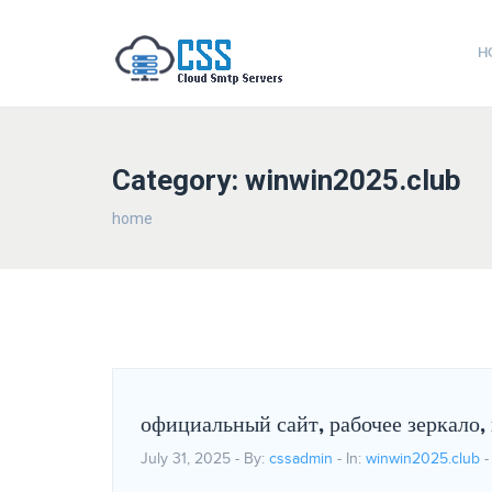
H
Category: winwin2025.club
home
официальный сайт, рабочее зеркало
July 31, 2025 - By:
cssadmin
- In:
winwin2025.club