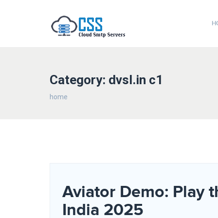
H
Category: dvsl.in c1
home
Aviator Demo: Play t
India 2025