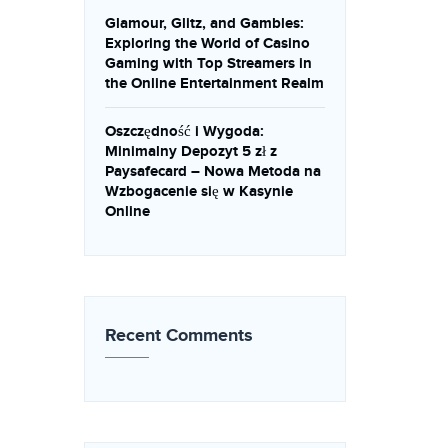
Glamour, Glitz, and Gambles:
Exploring the World of Casino
Gaming with Top Streamers in
the Online Entertainment Realm
Oszczędność i Wygoda:
Minimalny Depozyt 5 zł z
Paysafecard – Nowa Metoda na
Wzbogacenie się w Kasynie
Online
Recent Comments