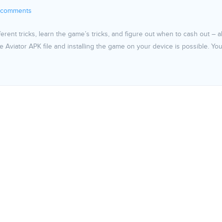
 comments
ferent tricks, learn the game’s tricks, and figure out when to cash out – al
Aviator APK file and installing the game on your device is possible. Yo