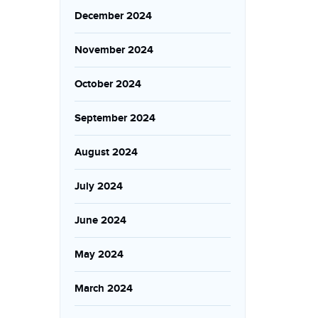
December 2024
November 2024
October 2024
September 2024
August 2024
July 2024
June 2024
May 2024
March 2024