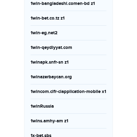
1win-bangladeshi.comen-bd z1
1win-bet.co.tz z1
1win-eg.net2
1win-qeydiyyat.com
1winapk.snfr-sn z1
1winazerbaycan.org
1wincom.cifr-ciapplication-mobile x1
1winRussia
1wins.amhy-am z1
1x-bet.sbs