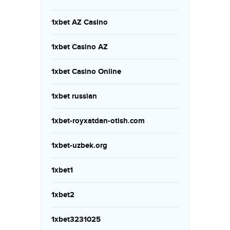
1xbet AZ Casino
1xbet Casino AZ
1xbet Casino Online
1xbet russian
1xbet-royxatdan-otish.com
1xbet-uzbek.org
1xbet1
1xbet2
1xbet3231025