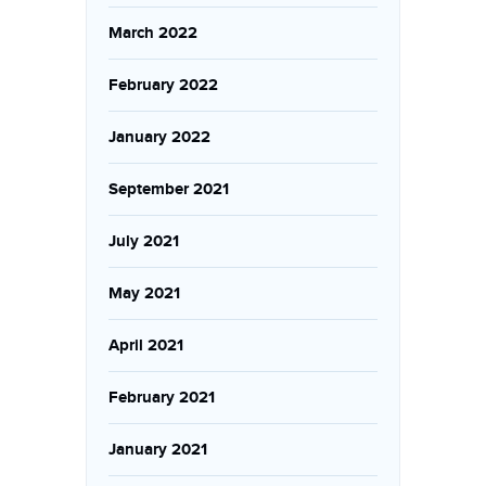
March 2022
February 2022
January 2022
September 2021
July 2021
May 2021
April 2021
February 2021
January 2021