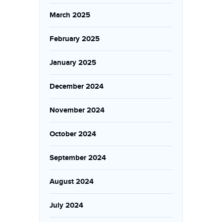
March 2025
February 2025
January 2025
December 2024
November 2024
October 2024
September 2024
August 2024
July 2024