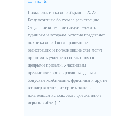
comments
Новые онлайн казино Украины 2022 ️
Бездепозитные бонусы за регистрацию
Отдельное внимание следует уделить
турнирам и лотереям, которые предлагают
новые казино. Гости прошедшие
регистрацию и пополнившие счет могут
принимать участие в состязаниях со
щедрыми призами. Участникам
предлагаются фиксированные деньги,
бонусные комбинации, фриспины и другие
вознаграждения, которые можно в
дальнейшем использовать для активной
игры на сайте. […]