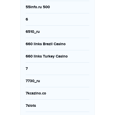
55info.ru 500
6
6510_ru
660 links Brazil Casino
660 links Turkey Casino
7
7730_ru
7kcazino.co
7slots