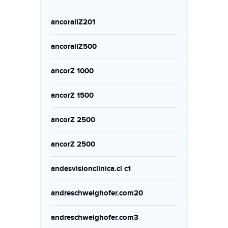
ancorallZ201
ancorallZ500
ancorZ 1000
ancorZ 1500
ancorZ 2500
ancorZ 2500
andesvisionclinica.cl c1
andreschweighofer.com20
andreschweighofer.com3