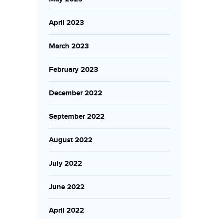
April 2023
March 2023
February 2023
December 2022
September 2022
August 2022
July 2022
June 2022
April 2022