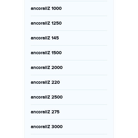
ancorallZ 1000
ancorallZ 1250
ancorallZ 145
ancorallZ 1500
ancorallZ 2000
ancorallZ 220
ancorallZ 2500
ancorallZ 275
ancorallZ 3000