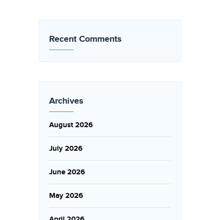
Recent Comments
Archives
August 2026
July 2026
June 2026
May 2026
April 2026