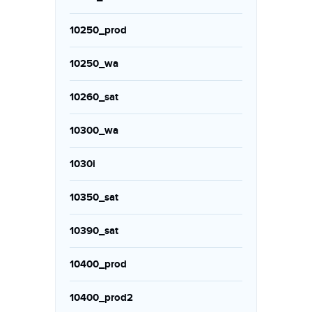
10250_prod
10250_wa
10260_sat
10300_wa
1030i
10350_sat
10390_sat
10400_prod
10400_prod2