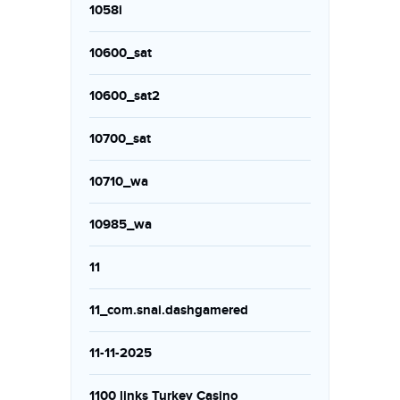
1058i
10600_sat
10600_sat2
10700_sat
10710_wa
10985_wa
11
11_com.snai.dashgamered
11-11-2025
1100 links Turkey Casino