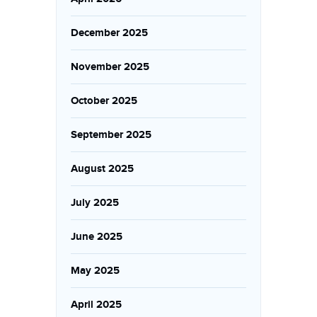
December 2025
November 2025
October 2025
September 2025
August 2025
July 2025
June 2025
May 2025
April 2025