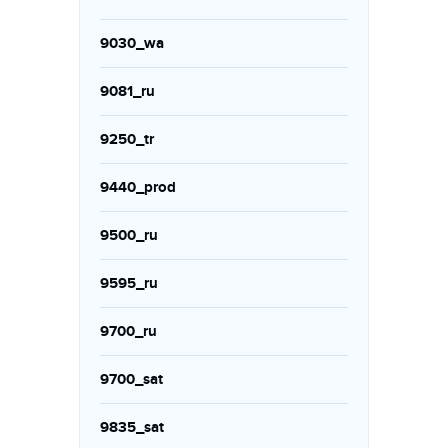
9030_wa
9081_ru
9250_tr
9440_prod
9500_ru
9595_ru
9700_ru
9700_sat
9835_sat